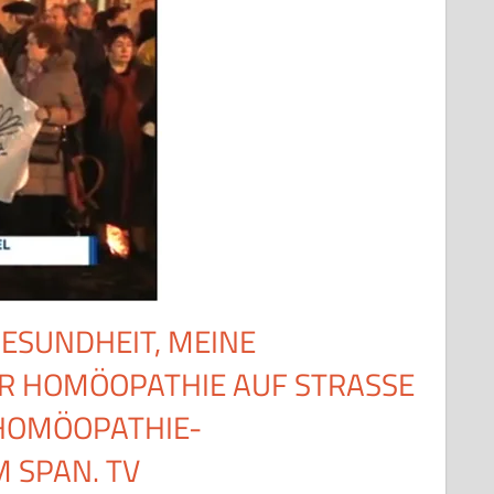
ESUNDHEIT, MEINE
ÜR HOMÖOPATHIE AUF STRASSE
HOMÖOPATHIE-
 SPAN. TV