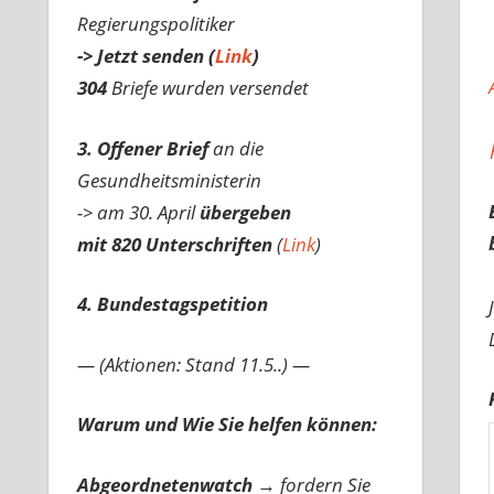
Regierungspolitiker
-> Jetzt senden (
Link
)
304
Briefe wurden versendet
3. Offener Brief
an die
Gesundheitsministerin
-> am 30. April
übergeben
mit 820 Unterschriften
(
Link
)
4. Bundestagspetition
— (Aktionen: Stand 11.5..) —
Warum und Wie Sie helfen können:
Abgeordnetenwatch
→ fordern Sie