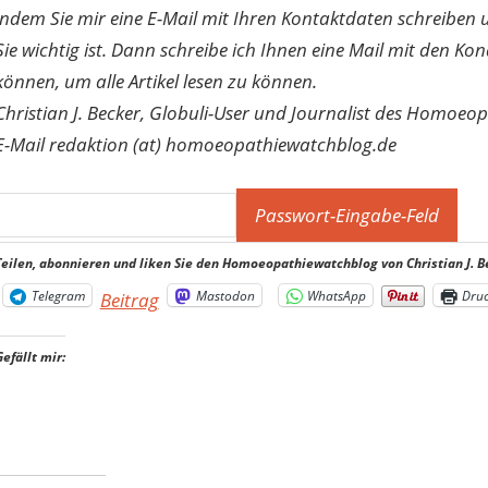
indem Sie mir eine E-Mail mit Ihren Kontaktdaten schreibe
Sie wichtig ist. Dann schreibe ich Ihnen eine Mail mit den Ko
können, um alle Artikel lesen zu können.
Christian J. Becker, Globuli-User und Journalist des Homoeo
E-Mail redaktion (at) homoeopathiewatchblog.de
Teilen, abonnieren und liken Sie den Homoeopathiewatchblog von Christian J. B
Telegram
Mastodon
WhatsApp
Dru
Beitrag
Gefällt mir: