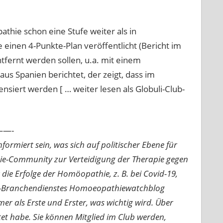
hie schon eine Stufe weiter als in
einen 4-Punkte-Plan veröffentlicht (Bericht im
fernt werden sollen, u.a. mit einem
us Spanien berichtet, der zeigt, dass im
iert werden [ … weiter lesen als Globuli-Club-
—-
ormiert sein, was sich auf politischer Ebene für
ie-Community zur Verteidigung der Therapie gegen
e Erfolge der Homöopathie, z. B. bei Covid-19,
nline-Branchendienstes Homoeopathiewatchblog
mer als Erste und Erster, was wichtig wird. Über
rtet habe. Sie können Mitglied im Club werden,