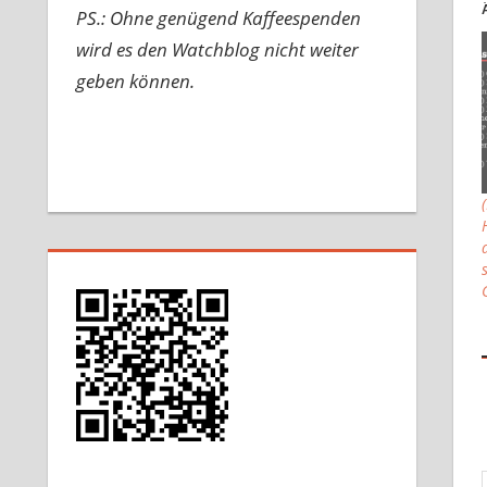
PS.: Ohne genügend Kaffeespenden
wird es den Watchblog nicht weiter
geben können.
Gib d