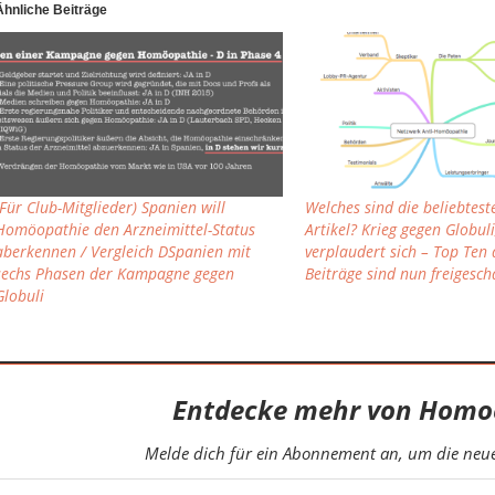
Ähnliche Beiträge
(Für Club-Mitglieder) Spanien will
Welches sind die beliebtes
Homöopathie den Arzneimittel-Status
Artikel? Krieg gegen Globuli
aberkennen / Vergleich DSpanien mit
verplaudert sich – Top Ten 
sechs Phasen der Kampagne gegen
Beiträge sind nun freigesch
Globuli
Entdecke mehr von Homo
Melde dich für ein Abonnement an, um die neues
eine E-Mail-Adresse ein ...