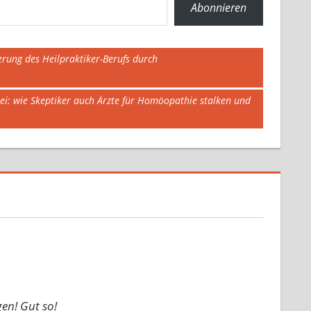
Abonnieren
erung des Heilpraktiker-Berufs durch
izei: wie Skeptiker auch Ärzte für Homöopathie stalken und
en! Gut so!