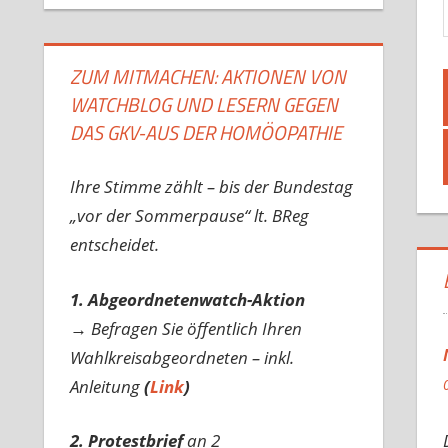
ZUM MITMACHEN: AKTIONEN VON
WATCHBLOG UND LESERN GEGEN
DAS GKV-AUS DER HOMÖOPATHIE
Ihre Stimme zählt – bis der Bundestag
„vor der Sommerpause“ lt. BReg
entscheidet.
1. Abgeordnetenwatch-Aktion
→ Befragen Sie öffentlich Ihren
Wahlkreisabgeordneten – inkl.
Anleitung
(
Link
)
2. Protestbrief
an 2