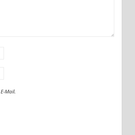
E-Mail.