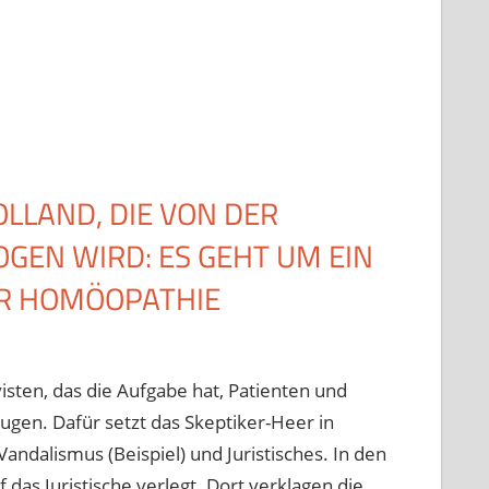
LLAND, DIE VON DER
OGEN WIRD: ES GEHT UM EIN
ÜR HOMÖOPATHIE
sten, das die Aufgabe hat, Patienten und
gen. Dafür setzt das Skeptiker-Heer in
ndalismus (Beispiel) und Juristisches. In den
 das Juristische verlegt. Dort verklagen die