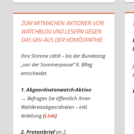
ZUM MITMACHEN: AKTIONEN VON
WATCHBLOG UND LESERN GEGEN
DAS GKV-AUS DER HOMÖOPATHIE
Ihre Stimme zählt – bis der Bundestag
„vor der Sommerpause“ lt. BReg
entscheidet.
1. Abgeordnetenwatch-Aktion
→ Befragen Sie öffentlich Ihren
Wahlkreisabgeordneten – inkl.
Anleitung
(
Link
)
2. Protestbrief
an 2