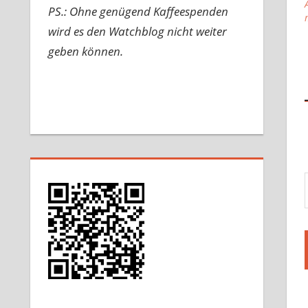
PS.: Ohne genügend Kaffeespenden
wird es den Watchblog nicht weiter
geben können.
Gib d