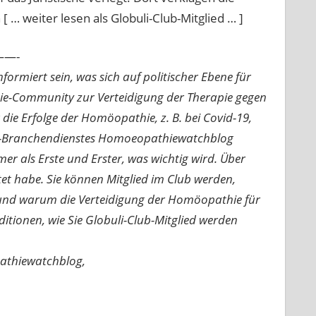
… weiter lesen als Globuli-Club-Mitglied … ]
—-
ormiert sein, was sich auf politischer Ebene für
ie-Community zur Verteidigung der Therapie gegen
e Erfolge der Homöopathie, z. B. bei Covid-19,
nline-Branchendienstes Homoeopathiewatchblog
mer als Erste und Erster, was wichtig wird. Über
rtet habe. Sie können Mitglied im Club werden,
n und warum die Verteidigung der Homöopathie für
nditionen, wie Sie Globuli-Club-Mitglied werden
pathiewatchblog,