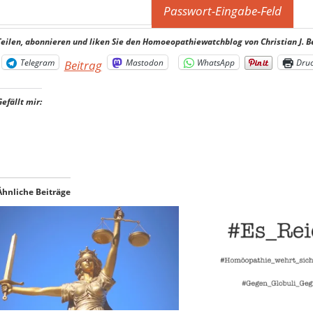
Teilen, abonnieren und liken Sie den Homoeopathiewatchblog von Christian J. B
Telegram
Mastodon
WhatsApp
Dru
Beitrag
Gefällt mir:
Ähnliche Beiträge