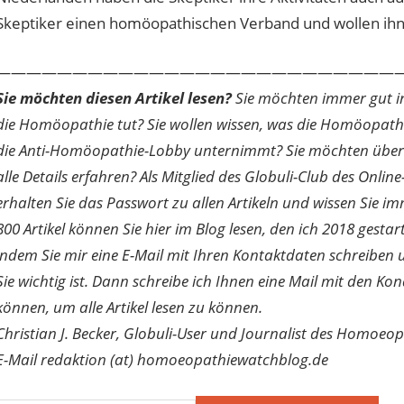
Skeptiker einen homöopathischen Verband und wollen ihn [ 
———————————————————————————
Sie möchten diesen Artikel lesen?
Sie möchten immer gut inf
die Homöopathie tut? Sie wollen wissen, was die Homöopath
die Anti-Homöopathie-Lobby unternimmt? Sie möchten über di
alle Details erfahren? Als Mitglied des Globuli-Club des O
erhalten Sie das Passwort zu allen Artikeln und wissen Sie im
800 Artikel können Sie hier im Blog lesen, den ich 2018 gesta
indem Sie mir eine E-Mail mit Ihren Kontaktdaten schreibe
Sie wichtig ist. Dann schreibe ich Ihnen eine Mail mit den Ko
können, um alle Artikel lesen zu können.
Christian J. Becker, Globuli-User und Journalist des Homoeo
E-Mail redaktion (at) homoeopathiewatchblog.de