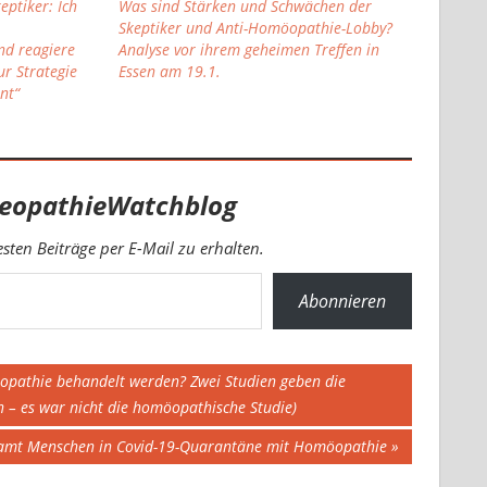
eptiker: Ich
Was sind Stärken und Schwächen der
Skeptiker und Anti-Homöopathie-Lobby?
d reagiere
Analyse vor ihrem geheimen Treffen in
r Strategie
Essen am 19.1.
nt“
eopathieWatchblog
ten Beiträge per E-Mail zu erhalten.
Abonnieren
opathie behandelt werden? Zwei Studien geben die
 – es war nicht die homöopathische Studie)
tsamt Menschen in Covid-19-Quarantäne mit Homöopathie