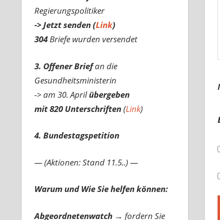
Regierungspolitiker
-> Jetzt senden (
Link
)
304
Briefe wurden versendet
3. Offener Brief
an die
Gesundheitsministerin
-> am 30. April
übergeben
mit 820 Unterschriften
(
Link
)
4. Bundestagspetition
— (Aktionen: Stand 11.5..) —
Warum und Wie Sie helfen können:
Abgeordnetenwatch
→ fordern Sie