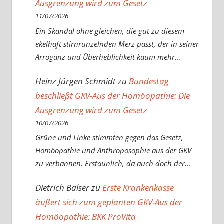
Ausgrenzung wird zum Gesetz
11/07/2026
Ein Skandal ohne gleichen, die gut zu diesem
ekelhaft stirnrunzelnden Merz passt, der in seiner
Arroganz und Überheblichkeit kaum mehr…
Heinz Jürgen Schmidt
zu
Bundestag
beschließt GKV-Aus der Homöopathie: Die
Ausgrenzung wird zum Gesetz
10/07/2026
Grüne und Linke stimmten gegen das Gesetz,
Homöopathie und Anthroposophie aus der GKV
zu verbannen. Erstaunlich, da auch doch der…
Dietrich Balser
zu
Erste Krankenkasse
äußert sich zum geplanten GKV-Aus der
Homöopathie: BKK ProVita