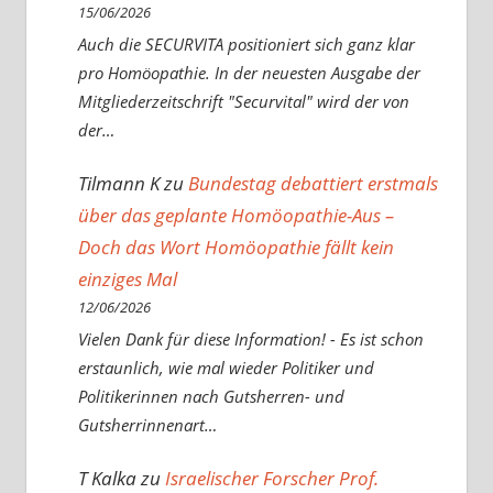
15/06/2026
Auch die SECURVITA positioniert sich ganz klar
pro Homöopathie. In der neuesten Ausgabe der
Mitgliederzeitschrift "Securvital" wird der von
der…
Tilmann K
zu
Bundestag debattiert erstmals
über das geplante Homöopathie-Aus –
Doch das Wort Homöopathie fällt kein
einziges Mal
12/06/2026
Vielen Dank für diese Information! - Es ist schon
erstaunlich, wie mal wieder Politiker und
Politikerinnen nach Gutsherren- und
Gutsherrinnenart…
T Kalka
zu
Israelischer Forscher Prof.