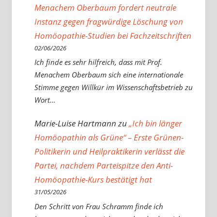
Menachem Oberbaum fordert neutrale
Instanz gegen fragwürdige Löschung von
Homöopathie-Studien bei Fachzeitschriften
02/06/2026
Ich finde es sehr hilfreich, dass mit Prof.
Menachem Oberbaum sich eine internationale
Stimme gegen Willkür im Wissenschaftsbetrieb zu
Wort…
Marie-Luise Hartmann
zu
„Ich bin länger
Homöopathin als Grüne“ – Erste Grünen-
Politikerin und Heilpraktikerin verlässt die
Partei, nachdem Parteispitze den Anti-
Homöopathie-Kurs bestätigt hat
31/05/2026
Den Schritt von Frau Schramm finde ich