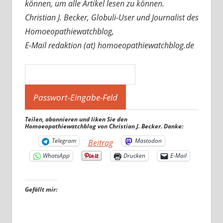
können, um alle Artikel lesen zu können.
Christian J. Becker, Globuli-User und Journalist des
Homoeopathiewatchblog,
E-Mail redaktion (at) homoeopathiewatchblog.de
Teilen, abonnieren und liken Sie den
Homoeopathiewatchblog von Christian J. Becker. Danke:
Telegram
Mastodon
Beitrag
WhatsApp
Drucken
E-Mail
Gefällt mir: