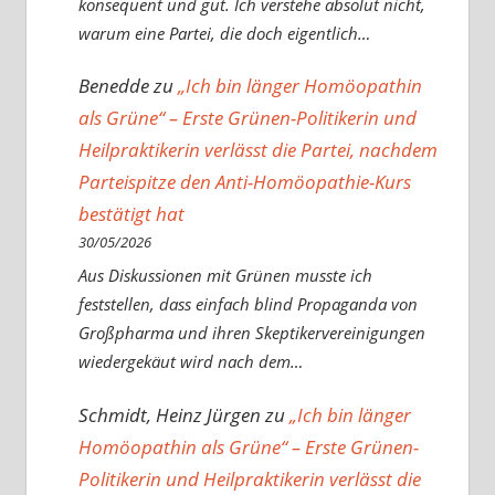
konsequent und gut. Ich verstehe absolut nicht,
warum eine Partei, die doch eigentlich…
Benedde
zu
„Ich bin länger Homöopathin
als Grüne“ – Erste Grünen-Politikerin und
Heilpraktikerin verlässt die Partei, nachdem
Parteispitze den Anti-Homöopathie-Kurs
bestätigt hat
30/05/2026
Aus Diskussionen mit Grünen musste ich
feststellen, dass einfach blind Propaganda von
Großpharma und ihren Skeptikervereinigungen
wiedergekäut wird nach dem…
Schmidt, Heinz Jürgen
zu
„Ich bin länger
Homöopathin als Grüne“ – Erste Grünen-
Politikerin und Heilpraktikerin verlässt die