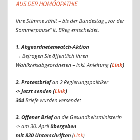
AUS DER HOMÖOPATHIE
Ihre Stimme zählt – bis der Bundestag „vor der
Sommerpause“ lt. BReg entscheidet.
1. Abgeordnetenwatch-Aktion
→ Befragen Sie öffentlich Ihren
Wahlkreisabgeordneten – inkl. Anleitung
(
Link
)
2. Protestbrief
an 2 Regierungspolitiker
-> Jetzt senden (
Link
)
304
Briefe wurden versendet
3. Offener Brief
an die Gesundheitsministerin
-> am 30. April
übergeben
mit 820 Unterschriften
(
Link
)