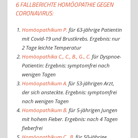
6 FALLBERICHTE HOMÖOPATHIE GEGEN
CORONAVIRUS:
Homöopathikum P.
für 63-jährige Patientin
mit Covid-19 und Brustkrebs. Ergebnis: nur
2 Tage leichte Temperatur
Homöopathika C., C., B., G., C.
für Dyspnoe-
Patientin: Ergebnis: symptomfrei nach
wenigen Tagen
Homöopathikum A.
für 53-jährigen Arzt,
der sich ansteckte. Ergebnis: symptomfrei
nach wenigen Tagen
Homöopathikum B.
für 5-jährigen Jungen
mit hohem Fieber. Ergebnis: nach 4 Tagen
fieberfrei
Homöopathikum C., B.
für 50-jährige