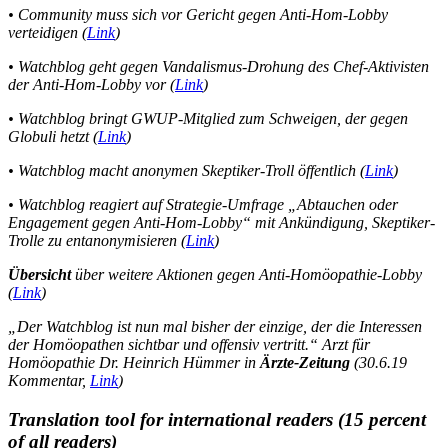
• Community muss sich vor Gericht gegen Anti-Hom-Lobby
verteidigen (
Link
)
• Watchblog geht gegen Vandalismus-Drohung des Chef-Aktivisten
der Anti-Hom-Lobby vor (
Link
)
• Watchblog bringt GWUP-Mitglied zum Schweigen, der gegen
Globuli hetzt (
Link
)
• Watchblog macht anonymen Skeptiker-Troll öffentlich (
Link
)
• Watchblog reagiert auf Strategie-Umfrage „Abtauchen oder
Engagement gegen Anti-Hom-Lobby“ mit Ankündigung, Skeptiker-
Trolle zu entanonymisieren (
Link
)
Übersicht
über weitere Aktionen gegen Anti-Homöopathie-Lobby
(
Link
)
„Der Watchblog ist nun mal bisher der einzige, der die Interessen
der Homöopathen sichtbar und offensiv vertritt.“
Arzt für
Homöopathie Dr. Heinrich Hümmer in
Ärzte-Zeitung
(30.6.19
Kommentar,
Link
)
Translation tool for international readers (15 percent
of all readers)