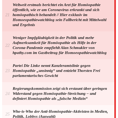
Weltweit erstmals berichtet ein Arzt für Homöopathie
öffentlich, wie er am Coronavirus erkrankt und sich
homöopathisch behandelt // Hier exklusiv im
Homoeopathiewatchblog sein Fallbericht mit Mittelwahl
und Ergebnis
Weniger Impfgläubigkeit in der Politik und mehr
Aufmerksamkeit für Homöopathie als Hilfe in der
Corona-Pandemie empfiehlt Alan Schmukler von
hpathy.com im Gastbeitrag für Homoeopathiewatchblog
Partei Die Linke nennt Kanzleramtslinie gegen
Homöopathie „unsinnig“ und entzieht Thorsten Frei
parlamentarisches Gewicht
Regierungskommission zeigt sich erstaunt über geringen
Widerstand gegen Homöopathie-Streichung – und
definiert Homöopathie als „falsche Medizin“
Who-is-Who der Anti-Homöopathie-Aktivisten in Medien,
Politik, Lobbys (Auswahl)