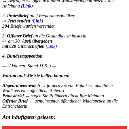
→ Befragen Sie öffentlich Ihren Wahlkreisabgeordneten – inkl.
Anleitung
(
Link
)
2. Protestbrief
an 2 Regierungspolitiker
-> Jetzt senden (
Link
)
304
Briefe wurden versendet
3. Offener Brief
an die Gesundheitsministerin
-> am 30. April
übergeben
mit 820 Unterschriften
(
Link
)
4. Bundestagspetition
— (Aktionen: Stand 11.5..) —
Warum und Wie Sie helfen können:
Abgeordnetenwatch
→ fordern Sie von Politikern aus Ihrem
Wahlkreis eine öffentliche Antwort
Protestbrief
→
sagen Sie Politikern direkt Ihre Meinung
Offener Brief
→
gemeinsamer, öffentlicher Widerspruch an die
Entscheiderin
Am häufigsten gelesen: