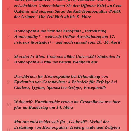
Jeder Heilpraktiker, Patient, Arzt, Hersteller kann mit
entscheiden: Unterzeichnen Sie den Offenen Brief an Cem
Özdemir und stoppen Sie so die Anti-Homöopathie-Politik
der Grünen / Die Zeit läuft ab bis 8. März
Homöopathie als Star des Kinofilms „Introducing
Homeopathy“ – weltweite Online-Ausstrahlung am 17.
Februar (kostenlos) – und noch einmal vom 10.-18. April
Skandal in Wien: Erstmals bildet Universität Studenten in
Homöopathie-Kritik als neuem Wahlfach aus
Durchbruch für Homöopathie bei Behandlung von
Epidemien vor Coronavirus: 4 Beispiele für Erfolge bei
Cholera, Typhus, Spanischer Grippe, Encephalitis
Wahltarife Homöopathie erneut im Gesundheitsausschuss
plus im Bundestag am 14. März
Macron entscheidet sich für „Globexit“: Verbot der
Erstattung von Homöopathie/ Hintergründe und Zeitplan