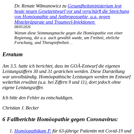
Dr. Renate Wilmanowicz
zu
Gesundheitsministerium legt
heute neuen Gesetzentwurf vor und verschärft die Streichung
von Homöopathie und Anthroposophie, u.a. gegen
Mistelpräparate und Traumeel-Injektionen
08/05/2026
Warum diese Stimmungmache gegen die Homöopathie von einer
Regierung, die u.a. auch gewählt wurde, um Freiheit, ehrliche
Forschung, und Therapiefreiheit…
Erratum
Am 3.5. hatte ich berichtet, dass im GOÄ-Entwurf die eigenen
Leistungsziffern 30 und 31 gestrichen werden. Diese Darstellung
war unvollständig. Homöopathische Leistungen werden im Entwurf
weiterhin erwähnt (u.a. bei Ziffern 9 und 11), dort jedoch ohne
eigene Leistungsziffer.
Ich bitte den Fehler zu entschuldigen.
Christian J. Becker
6 Fallberichte Homöopathie gegen Coronavirus:
Homöopathikum P.
für 63-jährige Patientin mit Covid-19 und