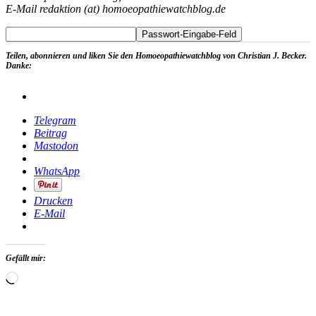
E-Mail redaktion (at) homoeopathiewatchblog.de
Teilen, abonnieren und liken Sie den Homoeopathiewatchblog von Christian J. Becker.
Danke:
Telegram
Beitrag
Mastodon
WhatsApp
Drucken
E-Mail
Gefällt mir:
Wird
geladen …