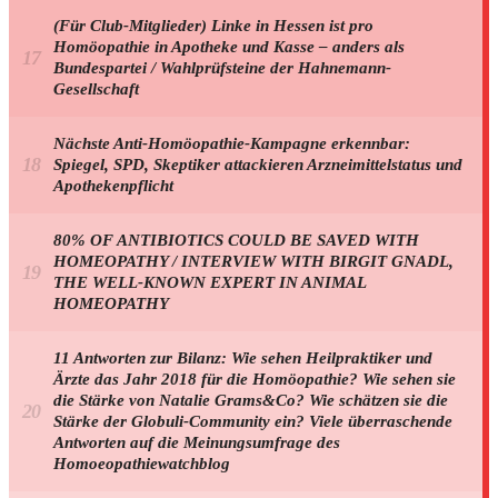
(Für Club-Mitglieder) Linke in Hessen ist pro
Homöopathie in Apotheke und Kasse – anders als
Bundespartei / Wahlprüfsteine der Hahnemann-
Gesellschaft
Nächste Anti-Homöopathie-Kampagne erkennbar:
Spiegel, SPD, Skeptiker attackieren Arzneimittelstatus und
Apothekenpflicht
80% OF ANTIBIOTICS COULD BE SAVED WITH
HOMEOPATHY / INTERVIEW WITH BIRGIT GNADL,
THE WELL-KNOWN EXPERT IN ANIMAL
HOMEOPATHY
11 Antworten zur Bilanz: Wie sehen Heilpraktiker und
Ärzte das Jahr 2018 für die Homöopathie? Wie sehen sie
die Stärke von Natalie Grams&Co? Wie schätzen sie die
Stärke der Globuli-Community ein? Viele überraschende
Antworten auf die Meinungsumfrage des
Homoeopathiewatchblog