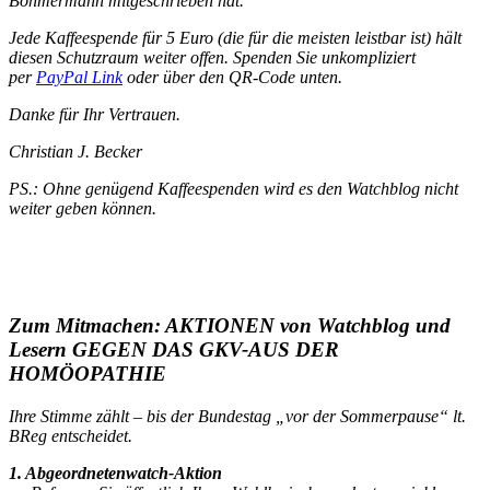
Böhmermann mitgeschrieben hat.
Jede Kaffeespende für 5 Euro (die für die meisten leistbar ist) hält
diesen Schutzraum weiter offen. Spenden Sie unkompliziert
per
PayPal Link
oder über den QR-Code unten.
Danke für Ihr Vertrauen.
Christian J. Becker
PS.: Ohne genügend Kaffeespenden wird es den Watchblog nicht
weiter geben können.
Zum Mitmachen: AKTIONEN von Watchblog und
Lesern GEGEN DAS GKV-AUS DER
HOMÖOPATHIE
Ihre Stimme zählt – bis der Bundestag „vor der Sommerpause“ lt.
BReg entscheidet.
1. Abgeordnetenwatch-Aktion