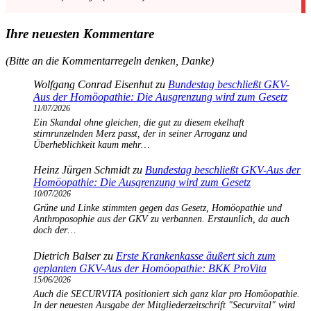
Ihre neuesten Kommentare
(Bitte an die Kommentarregeln denken, Danke)
Wolfgang Conrad Eisenhut
zu
Bundestag beschließt GKV-
Aus der Homöopathie: Die Ausgrenzung wird zum Gesetz
11/07/2026
Ein Skandal ohne gleichen, die gut zu diesem ekelhaft
stirnrunzelnden Merz passt, der in seiner Arroganz und
Überheblichkeit kaum mehr…
Heinz Jürgen Schmidt
zu
Bundestag beschließt GKV-Aus der
Homöopathie: Die Ausgrenzung wird zum Gesetz
10/07/2026
Grüne und Linke stimmten gegen das Gesetz, Homöopathie und
Anthroposophie aus der GKV zu verbannen. Erstaunlich, da auch
doch der…
Dietrich Balser
zu
Erste Krankenkasse äußert sich zum
geplanten GKV-Aus der Homöopathie: BKK ProVita
15/06/2026
Auch die SECURVITA positioniert sich ganz klar pro Homöopathie.
In der neuesten Ausgabe der Mitgliederzeitschrift "Securvital" wird