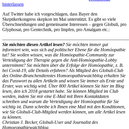
hinterlassen
Auf Twitter habe ich vorgeschlagen, dass Bayer den
Skeptikerkongress skepkon im Mai unterstützt. Es gibt so viele
Überschneidungen und gemeinsame Interessen – gegen Globuli, pro
Glyphosat, pro Gentechnik, pro Impfen, pro Amalgam etc.:
————————————————————————————
Sie möchten diesen Artikel lesen?
Sie möchten immer gut
informiert sein, was sich auf politischer Ebene für die Homöopathie
tut? Sie wollen wissen, was die Homöopathie-Community zur
Verteidigung der Therapie gegen die Anti-Homöopathie-Lobby
unternimmt? Sie möchten über die Erfolge der Homöopathie, z. B.
bei Covid-19, alle Details erfahren? Als Mitglied des Globuli-Club
des Online-Branchendienstes Homoeopathiewatchblog erhalten Sie
das Passwort zu allen Artikeln und wissen Sie immer als Erste und
Erster, was wichtig wird. Über 800 Artikel können Sie hier im Blog
lesen, den ich 2018 gestartet habe. Sie können Mitglied im Club
werden, indem Sie mir eine E-Mail mit Ihren Kontaktdaten
schreiben und warum die Verteidigung der Homöopathie für Sie
wichtig ist. Dann schreibe ich Ihnen eine Mail mit den Konditionen,
wie Sie Globuli-Club-Mitglied werden können, um alle Artikel lesen
zu können.
Christian J. Becker, Globuli-User und Journalist des
Homoeopathiewatchblog,