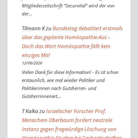
Mitgliederzeitschrift "Securvital" wird der von
der…
Tilmann K
zu
Bundestag debattiert erstmals
über das geplante Homöopathie-Aus –
Doch das Wort Homöopathie fällt kein
einziges Mal
12/06/2026
Vielen Dank für diese Information! - Es ist schon
erstaunlich, wie mal wieder Politiker und
Politikerinnen nach Gutsherren- und
Gutsherrinnenart…
T Kalka
zu
Israelischer Forscher Prof.
Menachem Oberbaum fordert neutrale
Instanz gegen fragwürdige Löschung von
Homöopathie-Studien bei Fachzeitschriften