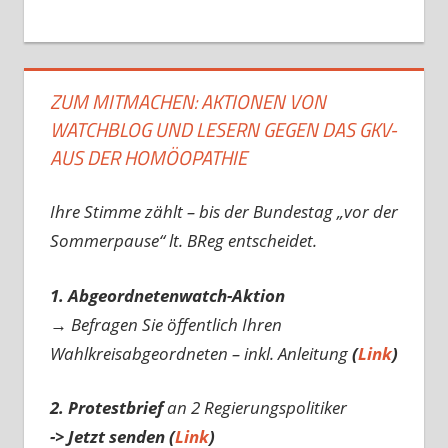
ZUM MITMACHEN: AKTIONEN VON
WATCHBLOG UND LESERN GEGEN DAS GKV-
AUS DER HOMÖOPATHIE
Ihre Stimme zählt – bis der Bundestag „vor der
Sommerpause“ lt. BReg entscheidet.
1. Abgeordnetenwatch-Aktion
→ Befragen Sie öffentlich Ihren
Wahlkreisabgeordneten – inkl. Anleitung
(
Link
)
2. Protestbrief
an 2 Regierungspolitiker
-> Jetzt senden (
Link
)