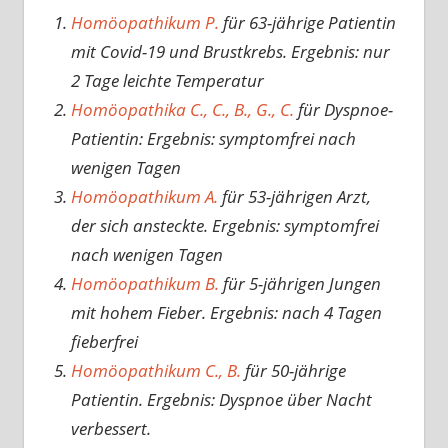
Homöopathikum P.
für 63-jährige Patientin
mit Covid-19 und Brustkrebs. Ergebnis: nur
2 Tage leichte Temperatur
Homöopathika C., C., B., G., C.
für Dyspnoe-
Patientin: Ergebnis: symptomfrei nach
wenigen Tagen
Homöopathikum A.
für 53-jährigen Arzt,
der sich ansteckte. Ergebnis: symptomfrei
nach wenigen Tagen
Homöopathikum B.
für 5-jährigen Jungen
mit hohem Fieber. Ergebnis: nach 4 Tagen
fieberfrei
Homöopathikum C., B.
für 50-jährige
Patientin. Ergebnis: Dyspnoe über Nacht
verbessert.