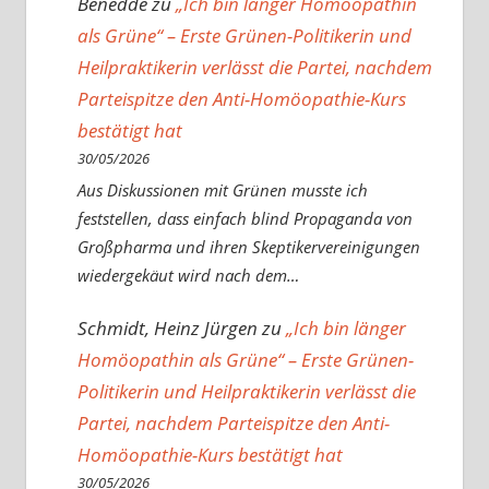
Benedde
zu
„Ich bin länger Homöopathin
als Grüne“ – Erste Grünen-Politikerin und
Heilpraktikerin verlässt die Partei, nachdem
Parteispitze den Anti-Homöopathie-Kurs
bestätigt hat
30/05/2026
Aus Diskussionen mit Grünen musste ich
feststellen, dass einfach blind Propaganda von
Großpharma und ihren Skeptikervereinigungen
wiedergekäut wird nach dem…
Schmidt, Heinz Jürgen
zu
„Ich bin länger
Homöopathin als Grüne“ – Erste Grünen-
Politikerin und Heilpraktikerin verlässt die
Partei, nachdem Parteispitze den Anti-
Homöopathie-Kurs bestätigt hat
30/05/2026