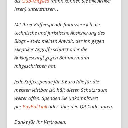
als
Club-Mitglied
(dann können Sie alle Artikel
lesen) unterstützen. .
Mit Ihrer Kaffeespende finanziere ich die
technische und juristische Absicherung des
Blogs – etwa meinen Anwalt, der ihn gegen
Skeptiker-Angriffe schützt oder die
Anklageschrift gegen Böhmermann
mitgeschrieben hat.
Jede Kaffeespende für 5 Euro (die für die
meisten leistbar ist) hält diesen Schutzraum
weiter offen. Spenden Sie unkompliziert
per
PayPal Link
oder über den QR-Code unten.
Danke für Ihr Vertrauen.