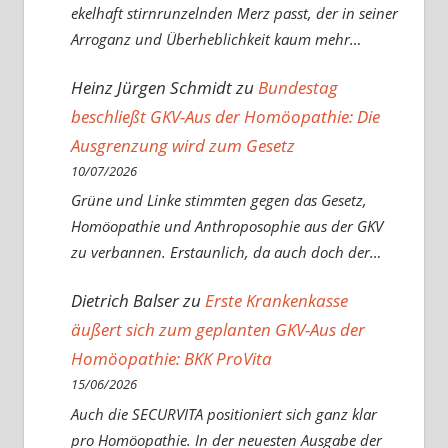
ekelhaft stirnrunzelnden Merz passt, der in seiner
Arroganz und Überheblichkeit kaum mehr…
Heinz Jürgen Schmidt
zu
Bundestag
beschließt GKV-Aus der Homöopathie: Die
Ausgrenzung wird zum Gesetz
10/07/2026
Grüne und Linke stimmten gegen das Gesetz,
Homöopathie und Anthroposophie aus der GKV
zu verbannen. Erstaunlich, da auch doch der…
Dietrich Balser
zu
Erste Krankenkasse
äußert sich zum geplanten GKV-Aus der
Homöopathie: BKK ProVita
15/06/2026
Auch die SECURVITA positioniert sich ganz klar
pro Homöopathie. In der neuesten Ausgabe der