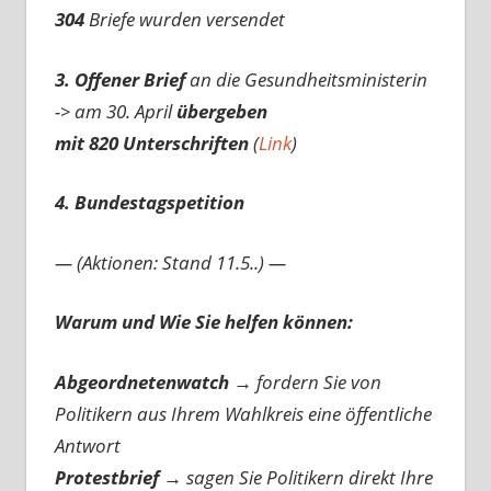
304
Briefe wurden versendet
3. Offener Brief
an die Gesundheitsministerin
-> am 30. April
übergeben
mit 820 Unterschriften
(
Link
)
4. Bundestagspetition
— (Aktionen: Stand 11.5..) —
Warum und Wie Sie helfen können:
Abgeordnetenwatch
→ fordern Sie von
Politikern aus Ihrem Wahlkreis eine öffentliche
Antwort
Protestbrief
→
sagen Sie Politikern direkt Ihre