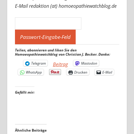
E-Mail redaktion (at) homoeopathiewatchblog.de
Teilen, abonnieren und liken Sie den
Homoeopathiewatchblog von Christian J. Becker. Danke:
Telegram
Mastodon
Beitrag
WhatsApp
Drucken
E-Mail
Gefällt mir:
Ähnliche Beiträge