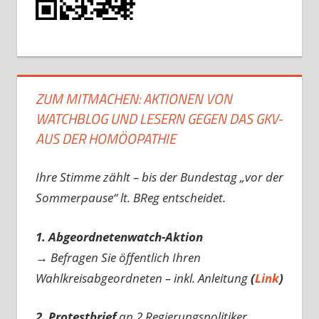
ZUM MITMACHEN: AKTIONEN VON
WATCHBLOG UND LESERN GEGEN DAS GKV-
AUS DER HOMÖOPATHIE
Ihre Stimme zählt – bis der Bundestag „vor der
Sommerpause“ lt. BReg entscheidet.
1. Abgeordnetenwatch-Aktion
→ Befragen Sie öffentlich Ihren
Wahlkreisabgeordneten – inkl. Anleitung
(
Link
)
2. Protestbrief
an 2 Regierungspolitiker