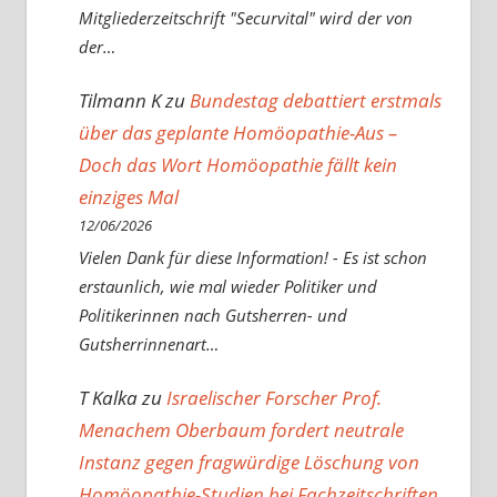
Mitgliederzeitschrift "Securvital" wird der von
der…
Tilmann K
zu
Bundestag debattiert erstmals
über das geplante Homöopathie-Aus –
Doch das Wort Homöopathie fällt kein
einziges Mal
12/06/2026
Vielen Dank für diese Information! - Es ist schon
erstaunlich, wie mal wieder Politiker und
Politikerinnen nach Gutsherren- und
Gutsherrinnenart…
T Kalka
zu
Israelischer Forscher Prof.
Menachem Oberbaum fordert neutrale
Instanz gegen fragwürdige Löschung von
Homöopathie-Studien bei Fachzeitschriften