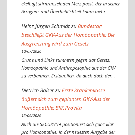
ekelhaft stirnrunzelnden Merz passt, der in seiner
Arroganz und Überheblichkeit kaum mehr…
Heinz Jürgen Schmidt
zu
Bundestag
beschließt GKV-Aus der Homöopathie: Die
Ausgrenzung wird zum Gesetz
10/07/2026
Grüne und Linke stimmten gegen das Gesetz,
Homöopathie und Anthroposophie aus der GKV
zu verbannen. Erstaunlich, da auch doch der…
Dietrich Balser
zu
Erste Krankenkasse
äußert sich zum geplanten GKV-Aus der
Homöopathie: BKK ProVita
15/06/2026
Auch die SECURVITA positioniert sich ganz klar
pro Homöopathie. In der neuesten Ausgabe der