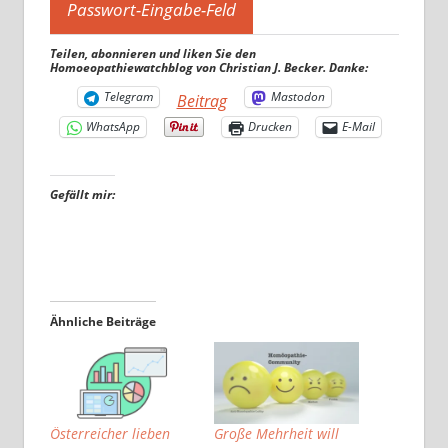
Teilen, abonnieren und liken Sie den
Homoeopathiewatchblog von Christian J. Becker. Danke:
Telegram
Mastodon
Beitrag
WhatsApp
Drucken
E-Mail
Gefällt mir:
Ähnliche Beiträge
Österreicher lieben
Große Mehrheit will