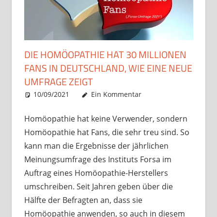
DIE HOMÖOPATHIE HAT 30 MILLIONEN
FANS IN DEUTSCHLAND, WIE EINE NEUE
UMFRAGE ZEIGT
10/09/2021
Christian J. Becker
Allgemein
Ein Kommentar
Homöopathie hat keine Verwender, sondern
Homöopathie hat Fans, die sehr treu sind. So
kann man die Ergebnisse der jährlichen
Meinungsumfrage des Instituts Forsa im
Auftrag eines Homöopathie-Herstellers
umschreiben. Seit Jahren geben über die
Hälfte der Befragten an, dass sie
Homöopathie anwenden, so auch in diesem