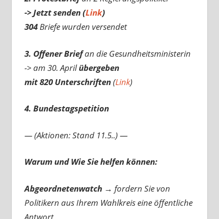
-> Jetzt senden (
Link
)
304
Briefe wurden versendet
3. Offener Brief
an die Gesundheitsministerin
-> am 30. April
übergeben
mit 820 Unterschriften
(
Link
)
4. Bundestagspetition
— (Aktionen: Stand 11.5..) —
Warum und Wie Sie helfen können:
Abgeordnetenwatch
→ fordern Sie von
Politikern aus Ihrem Wahlkreis eine öffentliche
Antwort