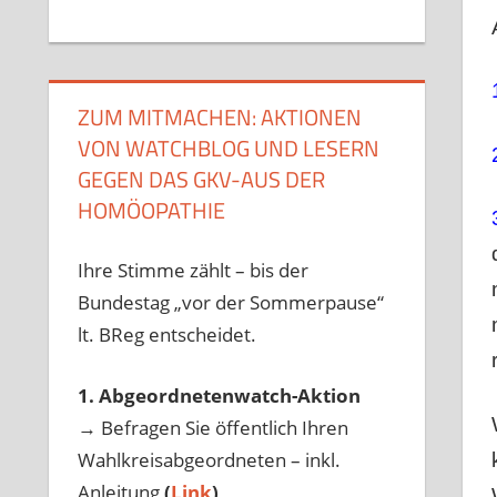
ZUM MITMACHEN: AKTIONEN
VON WATCHBLOG UND LESERN
GEGEN DAS GKV-AUS DER
HOMÖOPATHIE
Ihre Stimme zählt – bis der
Bundestag „vor der Sommerpause“
lt. BReg entscheidet.
1. Abgeordnetenwatch-Aktion
→ Befragen Sie öffentlich Ihren
Wahlkreisabgeordneten – inkl.
Anleitung
(
Link
)