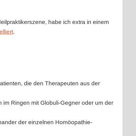
eilpraktikerszene, habe ich extra in einem
lliert
.
 Patienten, die den Therapeuten aus der
n im Ringen mit Globuli-Gegner oder um der
einander der einzelnen Homöopathie-