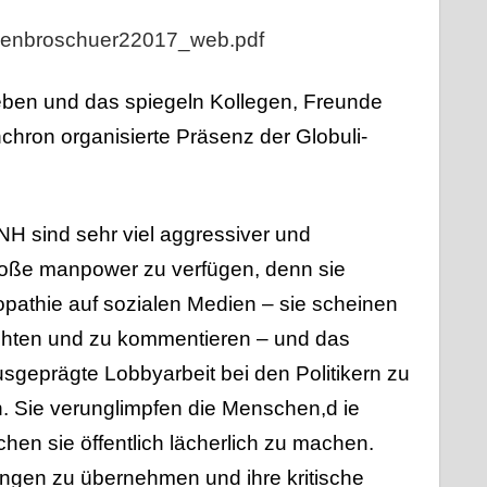
hlenbroschuer22017_web.pdf
eben und das spiegeln Kollegen, Freunde
chron organisierte Präsenz der Globuli-
H sind sehr viel aggressiver und
große manpower zu verfügen, denn sie
opathie auf sozialen Medien – sie scheinen
achten und zu kommentieren – und das
sgeprägte Lobbyarbeit bei den Politikern zu
 Sie verunglimpfen die Menschen,d ie
n sie öffentlich lächerlich zu machen.
tungen zu übernehmen und ihre kritische