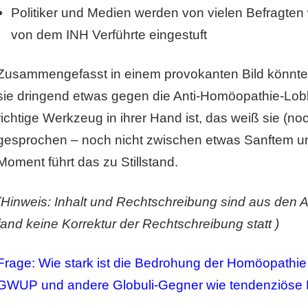
Politiker und Medien werden von vielen Befragten
von dem INH Verführte eingestuft
Zusammengefasst in einem provokanten Bild könnte
sie dringend etwas gegen die Anti-Homöopathie-Lo
richtige Werkzeug in ihrer Hand ist, das weiß sie (no
gesprochen – noch nicht zwischen etwas Sanftem u
Moment führt das zu Stillstand.
(Hinweis: Inhalt und Rechtschreibung sind aus den
fand keine Korrektur der Rechtschreibung statt )
Frage: Wie stark ist die Bedrohung der Homöopathie 
GWUP und andere Globuli-Gegner wie tendenziöse 