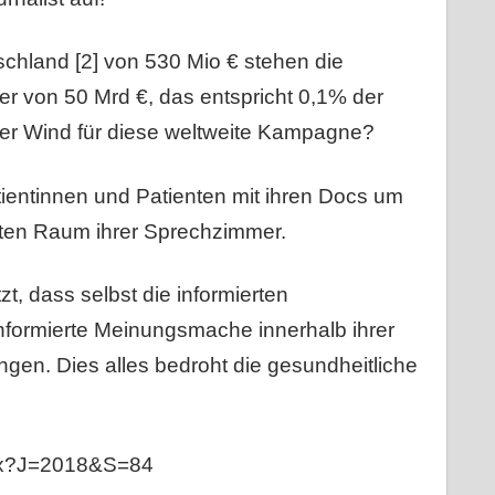
hland [2] von 530 Mio € stehen die
r von 50 Mrd €, das entspricht 0,1% der
 Wind für diese weltweite Kampagne?
entinnen und Patienten mit ihren Docs um
tzten Raum ihrer Sprechzimmer.
zt, dass selbst die informierten
formierte Meinungsmache innerhalb ihrer
ngen. Dies alles bedroht die gesundheitliche
aspx?J=2018&S=84