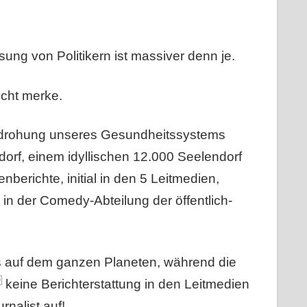
ung von Politikern ist massiver denn je.
icht merke.
edrohung unseres Gesundheitssystems
rf, einem idyllischen 12.000 Seelendorf
berichte, initial in den 5 Leitmedien,
 in der Comedy-Abteilung der öffentlich-
es auf dem ganzen Planeten, während die

keine Berichterstattung in den Leitmedien
rnalist auf!