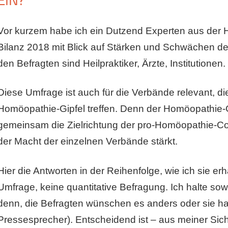
Vor kurzem habe ich ein Dutzend Experten aus der 
Bilanz 2018 mit Blick auf Stärken und Schwächen de
den Befragten sind Heilpraktiker, Ärzte, Institutionen.
Diese Umfrage ist auch für die Verbände relevant, d
Homöopathie-Gipfel treffen. Denn der Homöopathie-G
gemeinsam die Zielrichtung der pro-Homöopathie-Com
der Macht der einzelnen Verbände stärkt.
Hier die Antworten in der Reihenfolge, wie ich sie erha
Umfrage, keine quantitative Befragung. Ich halte s
denn, die Befragten wünschen es anders oder sie hab
Pressesprecher). Entscheidend ist – aus meiner Sicht