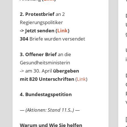
2. Protestbrief
an 2
Regierungspolitiker
-> Jetzt senden (
Link
)
304
Briefe wurden versendet
3. Offener Brief
an die
Gesundheitsministerin
-> am 30. April
übergeben
mit 820 Unterschriften
(
Link
)
4. Bundestagspetition
— (Aktionen: Stand 11.5..) —
Warum und Wie Sie helfen