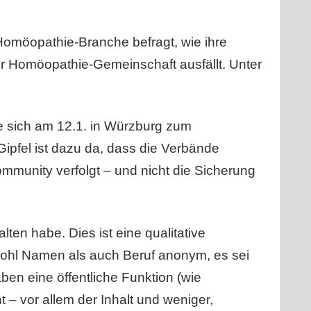
Homöopathie-Branche befragt, wie ihre
r Homöopathie-Gemeinschaft ausfällt. Unter
ie sich am 12.1. in Würzburg zum
ipfel ist dazu da, dass die Verbände
munity verfolgt – und nicht die Sicherung
lten habe. Dies ist eine qualitative
owohl Namen als auch Beruf anonym, es sei
en eine öffentliche Funktion (wie
 – vor allem der Inhalt und weniger,