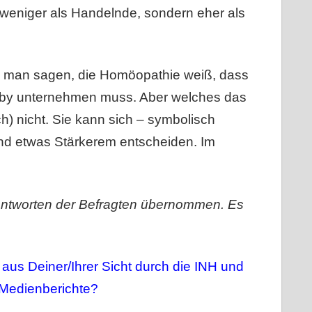
 weniger als Handelnde, sondern eher als
 man sagen, die Homöopathie weiß, dass
bby unternehmen muss. Aber welches das
ch) nicht. Sie kann sich – symbolisch
nd etwas Stärkerem entscheiden. Im
 Antworten der Befragten übernommen. Es
aus Deiner/Ihrer Sicht durch die INH und
Medienberichte?