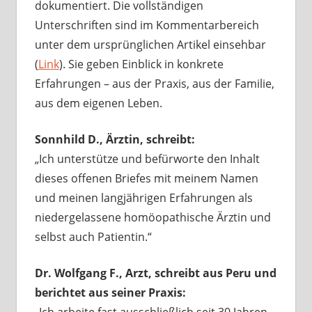
dokumentiert. Die vollständigen
Unterschriften sind im Kommentarbereich
unter dem ursprünglichen Artikel einsehbar
(
Link
). Sie geben Einblick in konkrete
Erfahrungen – aus der Praxis, aus der Familie,
aus dem eigenen Leben.
Sonnhild D., Ärztin, schreibt:
„Ich unterstütze und befürworte den Inhalt
dieses offenen Briefes mit meinem Namen
und meinen langjährigen Erfahrungen als
niedergelassene homöopathische Ärztin und
selbst auch Patientin.“
Dr. Wolfgang F., Arzt, schreibt aus Peru und
berichtet aus seiner Praxis:
„Ich arbeite fast ausschließlich seit 30 Jahren