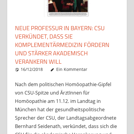
NEUE PROFESSUR IN BAYERN: CSU
VERKÜNDET, DASS SIE
KOMPLEMENTÄRMEDIZIN FÖRDERN
UND STÄRKER AKADEMISCH
VERANKERN WILL
16/12/2018
Christian J. Becker
Allgemein
Ein Kommentar
Nach dem politischen Homöopathie-Gipfel
von CSU-Spitze und ÄrztInnen für
Homöopathie am 11.12. im Landtag in
München hat der gesundheitspolitische
Sprecher der CSU, der Landtagsabgeordnete
Bernhard Seidenath, verkündet, dass sich die