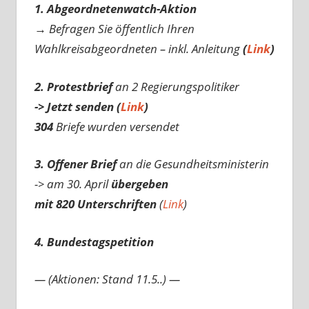
1. Abgeordnetenwatch-Aktion
→ Befragen Sie öffentlich Ihren
Wahlkreisabgeordneten – inkl. Anleitung
(
Link
)
2. Protestbrief
an 2 Regierungspolitiker
-> Jetzt senden (
Link
)
304
Briefe wurden versendet
3. Offener Brief
an die Gesundheitsministerin
-> am 30. April
übergeben
mit 820 Unterschriften
(
Link
)
4. Bundestagspetition
— (Aktionen: Stand 11.5..) —