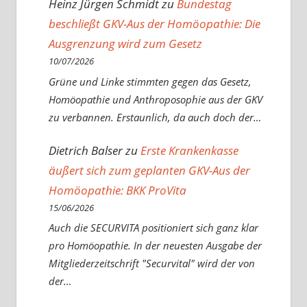
Heinz Jürgen Schmidt
zu
Bundestag
beschließt GKV-Aus der Homöopathie: Die
Ausgrenzung wird zum Gesetz
10/07/2026
Grüne und Linke stimmten gegen das Gesetz,
Homöopathie und Anthroposophie aus der GKV
zu verbannen. Erstaunlich, da auch doch der…
Dietrich Balser
zu
Erste Krankenkasse
äußert sich zum geplanten GKV-Aus der
Homöopathie: BKK ProVita
15/06/2026
Auch die SECURVITA positioniert sich ganz klar
pro Homöopathie. In der neuesten Ausgabe der
Mitgliederzeitschrift "Securvital" wird der von
der…