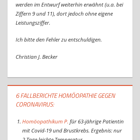
werden im Entwurf weiterhin erwähnt (u.a. bei
Ziffern 9 und 11), dort jedoch ohne eigene
Leistungsziffer.
Ich bitte den Fehler zu entschuldigen.
Christian J. Becker
6 FALLBERICHTE HOMÖOPATHIE GEGEN
CORONAVIRUS:
Homöopathikum P.
für 63-jährige Patientin
mit Covid-19 und Brustkrebs. Ergebnis: nur
2 Tage leichte Temperatur