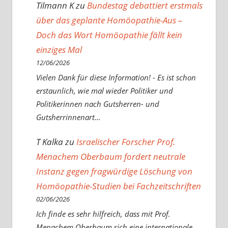
Tilmann K
zu
Bundestag debattiert erstmals
über das geplante Homöopathie-Aus –
Doch das Wort Homöopathie fällt kein
einziges Mal
12/06/2026
Vielen Dank für diese Information! - Es ist schon
erstaunlich, wie mal wieder Politiker und
Politikerinnen nach Gutsherren- und
Gutsherrinnenart…
T Kalka
zu
Israelischer Forscher Prof.
Menachem Oberbaum fordert neutrale
Instanz gegen fragwürdige Löschung von
Homöopathie-Studien bei Fachzeitschriften
02/06/2026
Ich finde es sehr hilfreich, dass mit Prof.
Menachem Oberbaum sich eine internationale