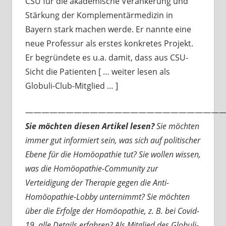
CSU für die akademische Verankerung und
Stärkung der Komplementärmedizin in
Bayern stark machen werde. Er nannte eine
neue Professur als erstes konkretes Projekt.
Er begründete es u.a. damit, dass aus CSU-
Sicht die Patienten [ … weiter lesen als
Globuli-Club-Mitglied … ]
—————————————————————————
Sie möchten diesen Artikel lesen?
Sie möchten
immer gut informiert sein, was sich auf politischer
Ebene für die Homöopathie tut? Sie wollen wissen,
was die Homöopathie-Community zur
Verteidigung der Therapie gegen die Anti-
Homöopathie-Lobby unternimmt? Sie möchten
über die Erfolge der Homöopathie, z. B. bei Covid-
19, alle Details erfahren? Als Mitglied des Globuli-