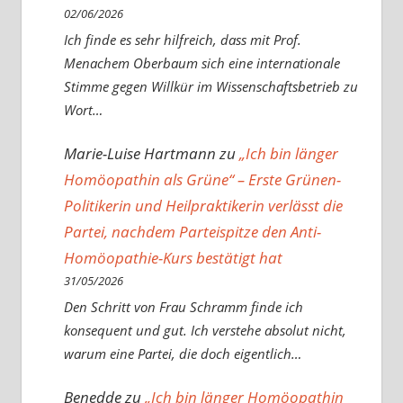
02/06/2026
Ich finde es sehr hilfreich, dass mit Prof.
Menachem Oberbaum sich eine internationale
Stimme gegen Willkür im Wissenschaftsbetrieb zu
Wort…
Marie-Luise Hartmann
zu
„Ich bin länger
Homöopathin als Grüne“ – Erste Grünen-
Politikerin und Heilpraktikerin verlässt die
Partei, nachdem Parteispitze den Anti-
Homöopathie-Kurs bestätigt hat
31/05/2026
Den Schritt von Frau Schramm finde ich
konsequent und gut. Ich verstehe absolut nicht,
warum eine Partei, die doch eigentlich…
Benedde
zu
„Ich bin länger Homöopathin