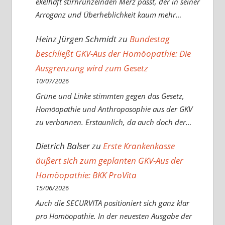
ekelhaft stirnrunzelnden Merz passt, der in seiner
Arroganz und Überheblichkeit kaum mehr…
Heinz Jürgen Schmidt
zu
Bundestag
beschließt GKV-Aus der Homöopathie: Die
Ausgrenzung wird zum Gesetz
10/07/2026
Grüne und Linke stimmten gegen das Gesetz,
Homöopathie und Anthroposophie aus der GKV
zu verbannen. Erstaunlich, da auch doch der…
Dietrich Balser
zu
Erste Krankenkasse
äußert sich zum geplanten GKV-Aus der
Homöopathie: BKK ProVita
15/06/2026
Auch die SECURVITA positioniert sich ganz klar
pro Homöopathie. In der neuesten Ausgabe der