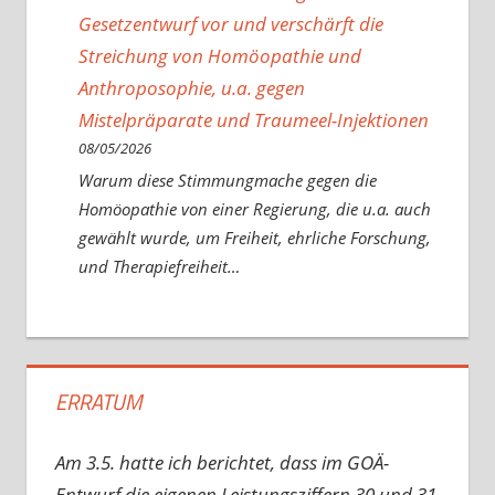
Gesetzentwurf vor und verschärft die
Streichung von Homöopathie und
Anthroposophie, u.a. gegen
Mistelpräparate und Traumeel-Injektionen
08/05/2026
Warum diese Stimmungmache gegen die
Homöopathie von einer Regierung, die u.a. auch
gewählt wurde, um Freiheit, ehrliche Forschung,
und Therapiefreiheit…
ERRATUM
Am 3.5. hatte ich berichtet, dass im GOÄ-
Entwurf die eigenen Leistungsziffern 30 und 31