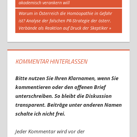
akademisch verankern will
Nächster
Warum in Österreich die Homöopathie in Gefahr
Beitrag:
ist? Analyse der falschen PR-Strategie der österr.
Verbände als Reaktion auf Druck der Skeptiker
KOMMENTAR HINTERLASSEN
Bitte nutzen Sie Ihren Klarnamen, wenn Sie
kommentieren oder den offenen Brief
unterschreiben. So bleibt die Diskussion
transparent. Beiträge unter anderen Namen
schalte ich nicht frei.
Jeder Kommentar wird vor der