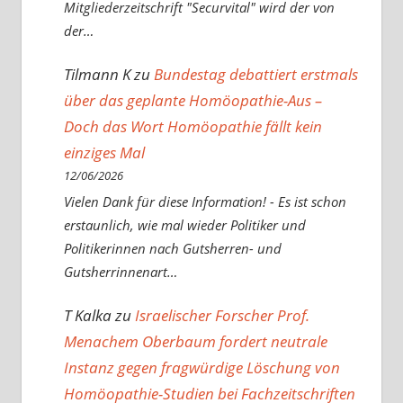
Mitgliederzeitschrift "Securvital" wird der von
der…
Tilmann K
zu
Bundestag debattiert erstmals
über das geplante Homöopathie-Aus –
Doch das Wort Homöopathie fällt kein
einziges Mal
12/06/2026
Vielen Dank für diese Information! - Es ist schon
erstaunlich, wie mal wieder Politiker und
Politikerinnen nach Gutsherren- und
Gutsherrinnenart…
T Kalka
zu
Israelischer Forscher Prof.
Menachem Oberbaum fordert neutrale
Instanz gegen fragwürdige Löschung von
Homöopathie-Studien bei Fachzeitschriften