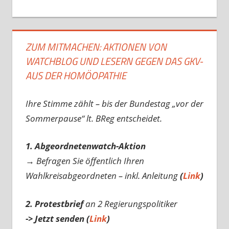
ZUM MITMACHEN: AKTIONEN VON
WATCHBLOG UND LESERN GEGEN DAS GKV-
AUS DER HOMÖOPATHIE
Ihre Stimme zählt – bis der Bundestag „vor der
Sommerpause“ lt. BReg entscheidet.
1. Abgeordnetenwatch-Aktion
→ Befragen Sie öffentlich Ihren
Wahlkreisabgeordneten – inkl. Anleitung
(
Link
)
2. Protestbrief
an 2 Regierungspolitiker
-> Jetzt senden (
Link
)