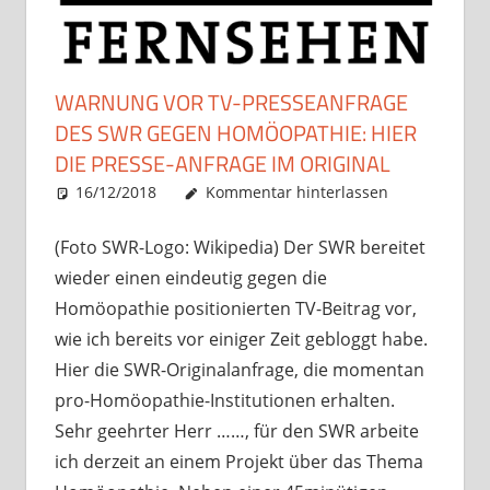
WARNUNG VOR TV-PRESSEANFRAGE
DES SWR GEGEN HOMÖOPATHIE: HIER
DIE PRESSE-ANFRAGE IM ORIGINAL
16/12/2018
Christian J. Becker
Allgemein
Kommentar hinterlassen
(Foto SWR-Logo: Wikipedia) Der SWR bereitet
wieder einen eindeutig gegen die
Homöopathie positionierten TV-Beitrag vor,
wie ich bereits vor einiger Zeit gebloggt habe.
Hier die SWR-Originalanfrage, die momentan
pro-Homöopathie-Institutionen erhalten.
Sehr geehrter Herr ……, für den SWR arbeite
ich derzeit an einem Projekt über das Thema