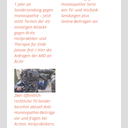
1 Jahr an
Homöopathie Serie
Sondersendung gegen
von TV- und Hörfunk-
Homöopathie – jetzt
Sendungen plus
steht Termin der 45-
Online-Beiträgen vor
minütigen Attacke
gegen Ärzte,
Heilpraktiker und
Therapie für Ende
Januar fest / Hier die
Anfragen der ARD an
Ärzte
Zwei öffentlich-
rechtliche TV-Sender
bereiten aktuell Anti-
Homöopathie-Beiträge
vor und fragen bei
Ärzten, Heilpraktikern,