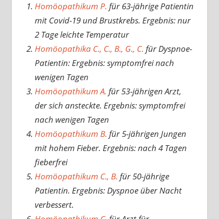
Homöopathikum P.
für 63-jährige Patientin
mit Covid-19 und Brustkrebs. Ergebnis: nur
2 Tage leichte Temperatur
Homöopathika C., C., B., G., C.
für Dyspnoe-
Patientin: Ergebnis: symptomfrei nach
wenigen Tagen
Homöopathikum A.
für 53-jährigen Arzt,
der sich ansteckte. Ergebnis: symptomfrei
nach wenigen Tagen
Homöopathikum B.
für 5-jährigen Jungen
mit hohem Fieber. Ergebnis: nach 4 Tagen
fieberfrei
Homöopathikum C., B.
für 50-jährige
Patientin. Ergebnis: Dyspnoe über Nacht
verbessert.
Homöopathikum C.
für Arzt für