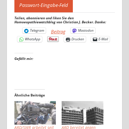
Teilen, abonnieren und liken Sie den
Homoeopathiewatchblog von Christian J. Becker. Danke:
Telegram
Mastodon
Beitrag
WhatsApp
Drucken
E-Mail
Gefällt mir:
Ähnliche Beiträge
ARD/SWR arbeitet seit
ARD bereitet gegen