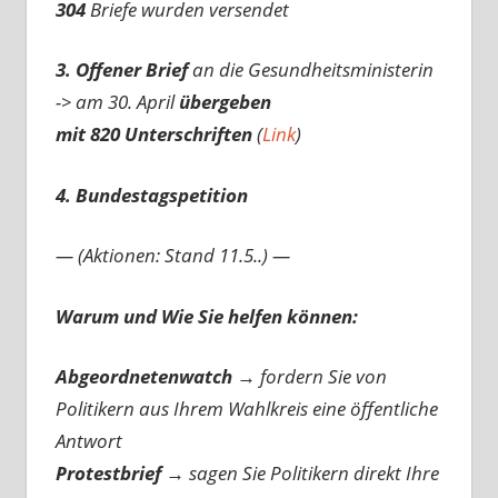
304
Briefe wurden versendet
3. Offener Brief
an die Gesundheitsministerin
-> am 30. April
übergeben
mit 820 Unterschriften
(
Link
)
4. Bundestagspetition
— (Aktionen: Stand 11.5..) —
Warum und Wie Sie helfen können:
Abgeordnetenwatch
→ fordern Sie von
Politikern aus Ihrem Wahlkreis eine öffentliche
Antwort
Protestbrief
→
sagen Sie Politikern direkt Ihre