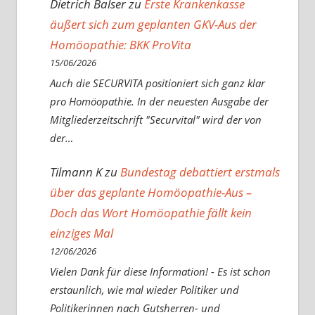
Dietrich Balser
zu
Erste Krankenkasse
äußert sich zum geplanten GKV-Aus der
Homöopathie: BKK ProVita
15/06/2026
Auch die SECURVITA positioniert sich ganz klar
pro Homöopathie. In der neuesten Ausgabe der
Mitgliederzeitschrift "Securvital" wird der von
der…
Tilmann K
zu
Bundestag debattiert erstmals
über das geplante Homöopathie-Aus –
Doch das Wort Homöopathie fällt kein
einziges Mal
12/06/2026
Vielen Dank für diese Information! - Es ist schon
erstaunlich, wie mal wieder Politiker und
Politikerinnen nach Gutsherren- und