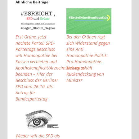
Ähnliche Beiträge
Erst Grüne, jetzt
Bei den Grünen regt
nächste Partei: SPD-
sich Widerstand gegen
Parteitags-Beschluss
eine Anti-
will Homöopathie bei
Homöopathie-Politik:
Kassen verbieten und
Pro-Homöopathie-
Apothekenpflicht/Arzneimittelstatus
Antrag erhält
beenden – Hier der
Rückendeckung von
Beschluss der Berliner
Minister
SPD vom 26.10. als
Antrag für
Bundesparteitag
Wieder will die SPD als