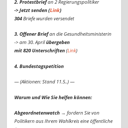
2. Protestbrief
an 2 Regierungspolitiker
-> Jetzt senden (
Link
)
304
Briefe wurden versendet
3. Offener Brief
an die Gesundheitsministerin
-> am 30. April
übergeben
mit 820 Unterschriften
(
Link
)
4. Bundestagspetition
— (Aktionen: Stand 11.5..) —
Warum und Wie Sie helfen können:
Abgeordnetenwatch
→ fordern Sie von
Politikern aus Ihrem Wahlkreis eine öffentliche