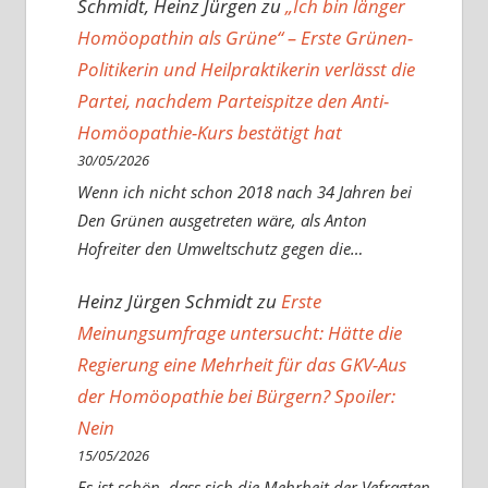
Schmidt, Heinz Jürgen
zu
„Ich bin länger
Homöopathin als Grüne“ – Erste Grünen-
Politikerin und Heilpraktikerin verlässt die
Partei, nachdem Parteispitze den Anti-
Homöopathie-Kurs bestätigt hat
30/05/2026
Wenn ich nicht schon 2018 nach 34 Jahren bei
Den Grünen ausgetreten wäre, als Anton
Hofreiter den Umweltschutz gegen die…
Heinz Jürgen Schmidt
zu
Erste
Meinungsumfrage untersucht: Hätte die
Regierung eine Mehrheit für das GKV-Aus
der Homöopathie bei Bürgern? Spoiler:
Nein
15/05/2026
Es ist schön, dass sich die Mehrheit der Vefragten