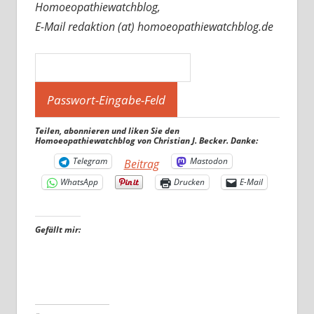
Homoeopathiewatchblog,
E-Mail redaktion (at) homoeopathiewatchblog.de
Teilen, abonnieren und liken Sie den
Homoeopathiewatchblog von Christian J. Becker. Danke:
Telegram
Mastodon
Beitrag
WhatsApp
Drucken
E-Mail
Gefällt mir: