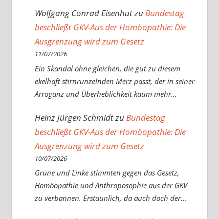
Wolfgang Conrad Eisenhut
zu
Bundestag
beschließt GKV-Aus der Homöopathie: Die
Ausgrenzung wird zum Gesetz
11/07/2026
Ein Skandal ohne gleichen, die gut zu diesem
ekelhaft stirnrunzelnden Merz passt, der in seiner
Arroganz und Überheblichkeit kaum mehr…
Heinz Jürgen Schmidt
zu
Bundestag
beschließt GKV-Aus der Homöopathie: Die
Ausgrenzung wird zum Gesetz
10/07/2026
Grüne und Linke stimmten gegen das Gesetz,
Homöopathie und Anthroposophie aus der GKV
zu verbannen. Erstaunlich, da auch doch der…