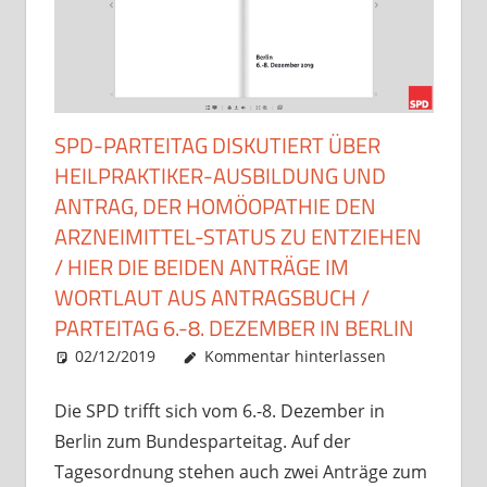
SPD-PARTEITAG DISKUTIERT ÜBER
HEILPRAKTIKER-AUSBILDUNG UND
ANTRAG, DER HOMÖOPATHIE DEN
ARZNEIMITTEL-STATUS ZU ENTZIEHEN
/ HIER DIE BEIDEN ANTRÄGE IM
WORTLAUT AUS ANTRAGSBUCH /
PARTEITAG 6.-8. DEZEMBER IN BERLIN
02/12/2019
Christian J. Becker
Allgemein
Kommentar hinterlassen
Die SPD trifft sich vom 6.-8. Dezember in
Berlin zum Bundesparteitag. Auf der
Tagesordnung stehen auch zwei Anträge zum