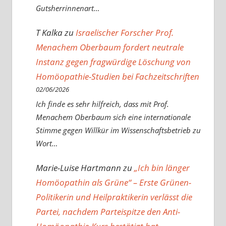
Gutsherrinnenart…
T Kalka
zu
Israelischer Forscher Prof.
Menachem Oberbaum fordert neutrale
Instanz gegen fragwürdige Löschung von
Homöopathie-Studien bei Fachzeitschriften
02/06/2026
Ich finde es sehr hilfreich, dass mit Prof.
Menachem Oberbaum sich eine internationale
Stimme gegen Willkür im Wissenschaftsbetrieb zu
Wort…
Marie-Luise Hartmann
zu
„Ich bin länger
Homöopathin als Grüne“ – Erste Grünen-
Politikerin und Heilpraktikerin verlässt die
Partei, nachdem Parteispitze den Anti-