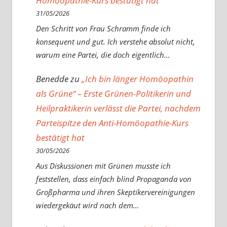
Homöopathie-Kurs bestätigt hat
31/05/2026
Den Schritt von Frau Schramm finde ich
konsequent und gut. Ich verstehe absolut nicht,
warum eine Partei, die doch eigentlich…
Benedde
zu
„Ich bin länger Homöopathin
als Grüne“ – Erste Grünen-Politikerin und
Heilpraktikerin verlässt die Partei, nachdem
Parteispitze den Anti-Homöopathie-Kurs
bestätigt hat
30/05/2026
Aus Diskussionen mit Grünen musste ich
feststellen, dass einfach blind Propaganda von
Großpharma und ihren Skeptikervereinigungen
wiedergekäut wird nach dem…