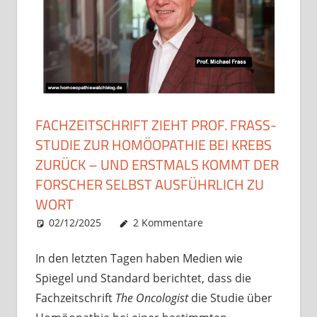
FACHZEITSCHRIFT ZIEHT PROF. FRASS-
STUDIE ZUR HOMÖOPATHIE BEI KREBS
ZURÜCK – UND ERSTMALS KOMMT DER
FORSCHER SELBST AUSFÜHRLICH ZU
WORT
02/12/2025
Christian J. Becker
Uncategorized
2 Kommentare
In den letzten Tagen haben Medien wie
Spiegel und Standard berichtet, dass die
Fachzeitschrift
The Oncologist
die Studie über