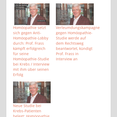
Homöopathie setzt
Verleumdungskampagne
sich gegen Anti-
gegen Homöopathie-
Homöopathie-Lobby
Studie werde auf
durch: Prof. Frass
dem Rechtsweg
kämpft erfolgreich
beantwortet, kündigt
für seine
Prof. Frass in
Homöopathie-Studie
Interview an
bei Krebs / Interview
mit ihm über seinen
Erfolg
Neue Studie bei
Krebs-Patienten
belegt: Homöopathie