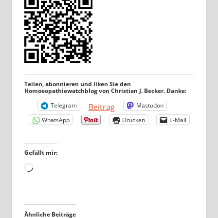
Teilen, abonnieren und liken Sie den
Homoeopathiewatchblog von Christian J. Becker. Danke:
Telegram
Mastodon
Beitrag
WhatsApp
Drucken
E-Mail
Gefällt mir:
Wird
geladen …
Ähnliche Beiträge