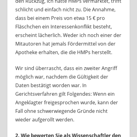
den Rückzug, ich hätte HMPs vermarktet, trifft
schlicht und einfach nicht zu.
Die Annahme,
dass bei einem Preis von etwa 15 € pro
Fläschchen ein Interessenkonflikt besteht,
erscheint lächerlich. Weder ich noch einer der
Mitautoren hat jemals Fördermittel von der
Apotheke erhalten, die die HMPs herstellt.
Wir sind überrascht, dass ein zweiter Angriff
möglich war, nachdem die Gültigkeit der
Daten bestätigt worden war. In
Gerichtsverfahren gilt Folgendes: Wenn ein
Angeklagter freigesprochen wurde, kann der
Fall ohne schwerwiegende Gründe nicht
wieder aufgerollt werden.
2. Wie bewerten Sie als Wissenschaftler den