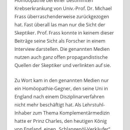
Homöopathie bei einer bestimmten
Krebserkrankung von Univ.-Prof. Dr. Michael
Frass überraschenderweise zurückgezogen
hat. Fast überall las man nur die Sicht der
Skeptiker. Prof. Frass konnte in keinem dieser
Beiträge seine Sicht als Forscher in einem
Interview darstellen. Die genannten Medien
nutzen auch ganz offen propagandistische
Quellen der Skeptiker und verlinkten auf sie.
Zu Wort kam in den genannten Medien nur
ein Homöopathie-Gegner, den seine Uni in
England nach einem Disziplinarverfahren
nicht mehr beschäftigt hat. Als Lehrstuhl-
Inhaber zum Thema Komplementärmedizin
hatte er Prinz Charles, den heutigen König
von England, einen „Schlangenöl-Verkäufer“