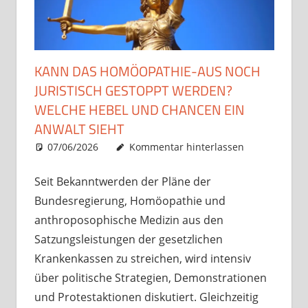
KANN DAS HOMÖOPATHIE-AUS NOCH
JURISTISCH GESTOPPT WERDEN?
WELCHE HEBEL UND CHANCEN EIN
ANWALT SIEHT
07/06/2026
Christian J. Becker
Uncategorized
Kommentar hinterlassen
Seit Bekanntwerden der Pläne der
Bundesregierung, Homöopathie und
anthroposophische Medizin aus den
Satzungsleistungen der gesetzlichen
Krankenkassen zu streichen, wird intensiv
über politische Strategien, Demonstrationen
und Protestaktionen diskutiert. Gleichzeitig