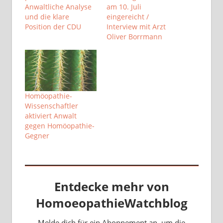
Anwaltliche Analyse
am 10. Juli
und die klare
eingereicht /
Position der CDU
Interview mit Arzt
Oliver Borrmann
Homöopathie-
Wissenschaftler
aktiviert Anwalt
gegen Homöopathie-
Gegner
Entdecke mehr von
HomoeopathieWatchblog
Melde dich für ein Abonnement an, um die