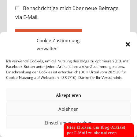
Benachrichtige mich über neue Beiträge
via E-Mail.
Cookie-Zustimmung
verwalten
Diese Website verwendet Akismet, um
Ich verwende Cookies, um die Nutzung des Blogs zu optimieren (z.B. mit
Spam zu reduzieren.
Erfahre, wie deine
Facebook-Button unter jedem Artikel). Ihre aktive Zustimmung zu bzw.
Einschränkung der Cookies ist erforderlich (BGH Urteil vom 28.5.20 für
Kommentardaten verarbeitet werden.
Cookie-Nutzung auf Webseiten, I ZR 7/16). Danke für Ihr Verständnis.
Akzeptieren
Ablehnen
Einstellungen anzeigen
Hier klicken, um Blog-Artikel
per E-Mail zu abonnieren