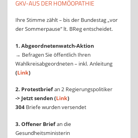
GKV-AUS DER HOMÖOPATHIE
Ihre Stimme zählt – bis der Bundestag „vor
der Sommerpause“ lt. BReg entscheidet.
1. Abgeordnetenwatch-Aktion
→ Befragen Sie öffentlich Ihren
Wahlkreisabgeordneten – inkl. Anleitung
(
Link
)
2. Protestbrief
an 2 Regierungspolitiker
-> Jetzt senden (
Link
)
304
Briefe wurden versendet
3. Offener Brief
an die
Gesundheitsministerin