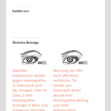
Gefällt mir:
Ähnliche Beiträge
Skeptiker
Warnung vor ORF:
mobilisieren wieder
Auch öffentlich-
gegen Homöopathie
rechtlicher TV-
in Österreich und
Sender aus
der Schweiz: ORF-TV-
Österreich dreht
Doku, 2 Anti-
aktuell Anti-
Homöopathie-
Homöopathie-Beitrag
Vorträge in Wien und
und setzt
Schweizer Skeptiker
Homöopathie-