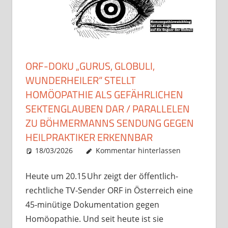
ORF-DOKU „GURUS, GLOBULI,
WUNDERHEILER“ STELLT
HOMÖOPATHIE ALS GEFÄHRLICHEN
SEKTENGLAUBEN DAR / PARALLELEN
ZU BÖHMERMANNS SENDUNG GEGEN
HEILPRAKTIKER ERKENNBAR
18/03/2026
Christian J. Becker
Uncategorized
Kommentar hinterlassen
Heute um 20.15 Uhr zeigt der öffentlich-
rechtliche TV-Sender ORF in Österreich eine
45‑minütige Dokumentation gegen
Homöopathie. Und seit heute ist sie