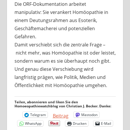
Die ORF‑Dokumentation arbeitet
manipulativ: Sie verankert Homöopathie in
einem Deutungsrahmen aus Esoterik,
Geschäftemacherei und potenziellen
Gefahren.
Damit verschiebt sich die zentrale Frage –
nicht mehr, was Homöopathie ist oder leistet,
sondern warum es sie überhaupt noch gibt.
Und genau diese Verschiebung wird
langfristig prägen, wie Politik, Medien und
Öffentlichkeit mit Homöopathie umgehen.
Teilen, abonnieren und liken Sie den
Homoeopathiewatchblog von Christian J. Becker. Danke:
Telegram
Mastodon
Beitrag
WhatsApp
Drucken
E-Mail