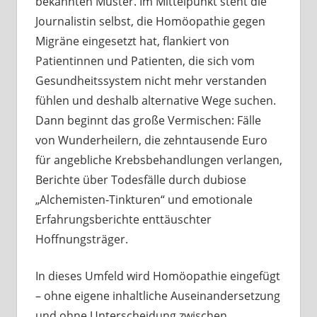
bekannten Muster. Im Mittelpunkt steht die
Journalistin selbst, die Homöopathie gegen
Migräne eingesetzt hat, flankiert von
Patientinnen und Patienten, die sich vom
Gesundheitssystem nicht mehr verstanden
fühlen und deshalb alternative Wege suchen.
Dann beginnt das große Vermischen: Fälle
von Wunderheilern, die zehntausende Euro
für angebliche Krebsbehandlungen verlangen,
Berichte über Todesfälle durch dubiose
„Alchemisten‑Tinkturen“ und emotionale
Erfahrungsberichte enttäuschter
Hoffnungsträger.
In dieses Umfeld wird Homöopathie eingefügt
– ohne eigene inhaltliche Auseinandersetzung
und ohne Unterscheidung zwischen