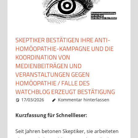
SKEPTIKER BESTÄTIGEN IHRE ANTI-
HOMÖOPATHIE-KAMPAGNE UND DIE
KOORDINATION VON
MEDIENBEITRÄGEN UND
VERANSTALTUNGEN GEGEN
HOMÖOPATHIE / FALLE DES
WATCHBLOG ERZEUGT BESTÄTIGUNG
17/03/2026
Christian J. Becker
Uncategorized
Kommentar hinterlassen
Kurzfassung für Schnellleser:
Seit Jahren betonen Skeptiker, sie arbeiteten