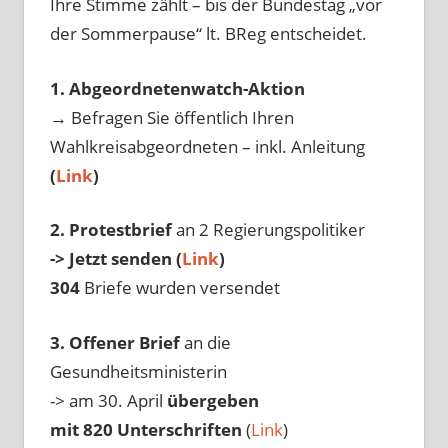
Ihre Stimme zählt – bis der Bundestag „vor
der Sommerpause“ lt. BReg entscheidet.
1. Abgeordnetenwatch-Aktion
→ Befragen Sie öffentlich Ihren
Wahlkreisabgeordneten – inkl. Anleitung
(
Link
)
2. Protestbrief
an 2 Regierungspolitiker
-> Jetzt senden (
Link
)
304
Briefe wurden versendet
3. Offener Brief
an die
Gesundheitsministerin
-> am 30. April
übergeben
mit 820 Unterschriften
(
Link
)