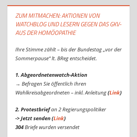
ZUM MITMACHEN: AKTIONEN VON
WATCHBLOG UND LESERN GEGEN DAS GKV-
AUS DER HOMÖOPATHIE
Ihre Stimme zählt – bis der Bundestag „vor der
Sommerpause“ lt. BReg entscheidet.
1. Abgeordnetenwatch-Aktion
→ Befragen Sie öffentlich Ihren
Wahlkreisabgeordneten – inkl. Anleitung
(
Link
)
2. Protestbrief
an 2 Regierungspolitiker
-> Jetzt senden (
Link
)
304
Briefe wurden versendet