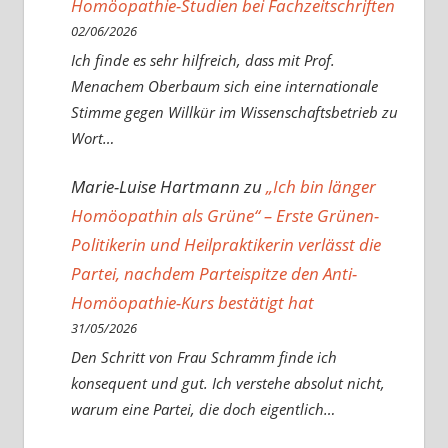
Homöopathie-Studien bei Fachzeitschriften
02/06/2026
Ich finde es sehr hilfreich, dass mit Prof.
Menachem Oberbaum sich eine internationale
Stimme gegen Willkür im Wissenschaftsbetrieb zu
Wort…
Marie-Luise Hartmann
zu
„Ich bin länger
Homöopathin als Grüne“ – Erste Grünen-
Politikerin und Heilpraktikerin verlässt die
Partei, nachdem Parteispitze den Anti-
Homöopathie-Kurs bestätigt hat
31/05/2026
Den Schritt von Frau Schramm finde ich
konsequent und gut. Ich verstehe absolut nicht,
warum eine Partei, die doch eigentlich…