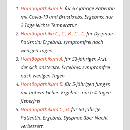
Homöopathikum P.
für 63-jährige Patientin
mit Covid-19 und Brustkrebs. Ergebnis: nur
2 Tage leichte Temperatur
Homöopathika C., C., B., G., C.
für Dyspnoe-
Patientin: Ergebnis: symptomfrei nach
wenigen Tagen
Homöopathikum A.
für 53-jährigen Arzt,
der sich ansteckte. Ergebnis: symptomfrei
nach wenigen Tagen
Homöopathikum B.
für 5-jährigen Jungen
mit hohem Fieber. Ergebnis: nach 4 Tagen
fieberfrei
Homöopathikum C., B.
für 50-jährige
Patientin. Ergebnis: Dyspnoe über Nacht
verbessert.