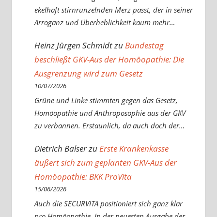
ekelhaft stirnrunzelnden Merz passt, der in seiner
Arroganz und Überheblichkeit kaum mehr…
Heinz Jürgen Schmidt
zu
Bundestag
beschließt GKV-Aus der Homöopathie: Die
Ausgrenzung wird zum Gesetz
10/07/2026
Grüne und Linke stimmten gegen das Gesetz,
Homöopathie und Anthroposophie aus der GKV
zu verbannen. Erstaunlich, da auch doch der…
Dietrich Balser
zu
Erste Krankenkasse
äußert sich zum geplanten GKV-Aus der
Homöopathie: BKK ProVita
15/06/2026
Auch die SECURVITA positioniert sich ganz klar
pro Homöopathie. In der neuesten Ausgabe der