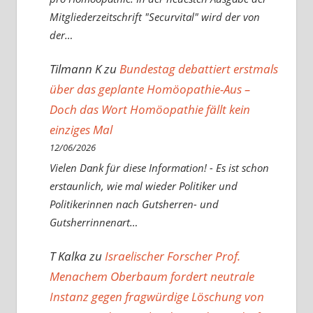
Mitgliederzeitschrift "Securvital" wird der von
der…
Tilmann K
zu
Bundestag debattiert erstmals
über das geplante Homöopathie-Aus –
Doch das Wort Homöopathie fällt kein
einziges Mal
12/06/2026
Vielen Dank für diese Information! - Es ist schon
erstaunlich, wie mal wieder Politiker und
Politikerinnen nach Gutsherren- und
Gutsherrinnenart…
T Kalka
zu
Israelischer Forscher Prof.
Menachem Oberbaum fordert neutrale
Instanz gegen fragwürdige Löschung von