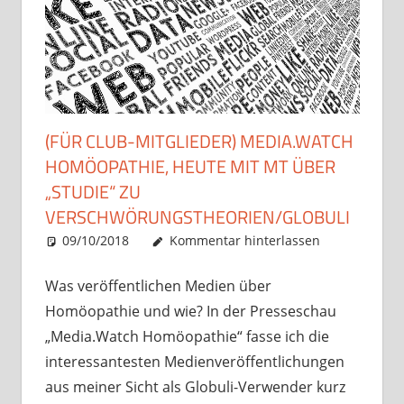
(FÜR CLUB-MITGLIEDER) MEDIA.WATCH
HOMÖOPATHIE, HEUTE MIT MT ÜBER
„STUDIE“ ZU
VERSCHWÖRUNGSTHEORIEN/GLOBULI
09/10/2018
Christian J. Becker
Allgemein
Kommentar hinterlassen
Was veröffentlichen Medien über
Homöopathie und wie? In der Presseschau
„Media.Watch Homöopathie“ fasse ich die
interessantesten Medienveröffentlichungen
aus meiner Sicht als Globuli-Verwender kurz