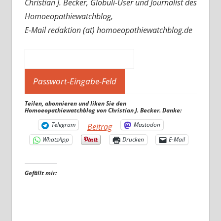
Christian J. Becker, Globuli-User und Journalist des
Homoeopathiewatchblog,
E-Mail redaktion (at) homoeopathiewatchblog.de
Teilen, abonnieren und liken Sie den
Homoeopathiewatchblog von Christian J. Becker. Danke:
Telegram
Mastodon
Beitrag
WhatsApp
Drucken
E-Mail
Gefällt mir: