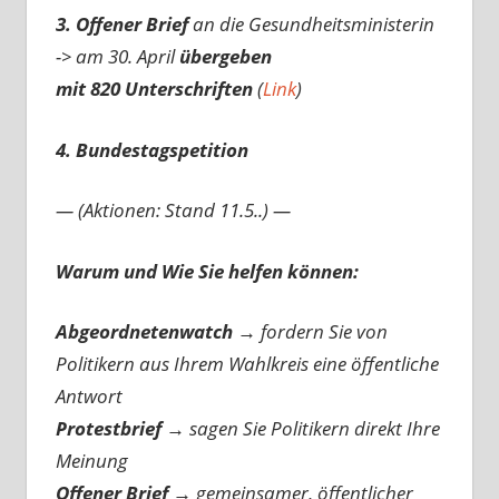
3. Offener Brief
an die Gesundheitsministerin
-> am 30. April
übergeben
mit 820 Unterschriften
(
Link
)
4. Bundestagspetition
— (Aktionen: Stand 11.5..) —
Warum und Wie Sie helfen können:
Abgeordnetenwatch
→ fordern Sie von
Politikern aus Ihrem Wahlkreis eine öffentliche
Antwort
Protestbrief
→
sagen Sie Politikern direkt Ihre
Meinung
Offener Brief
→
gemeinsamer, öffentlicher