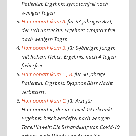
Patientin: Ergebnis: symptomfrei nach
wenigen Tagen
Homöopathikum A.
für 53-jährigen Arzt,
der sich ansteckte. Ergebnis: symptomfrei
nach wenigen Tagen
Homöopathikum B.
für 5-jährigen Jungen
mit hohem Fieber. Ergebnis: nach 4 Tagen
fieberfrei
Homöopathikum C., B.
für 50-jährige
Patientin. Ergebnis: Dyspnoe über Nacht
verbessert.
Homöopathikum C.
für Arzt für
Homöopathie, der an Covid-19 erkrankt.
Ergebnis: beschwerdefrei nach wenigen
Tage.Hinweis: Die Behandlung von Covid-19
gehört in die Hände von Ärzten für