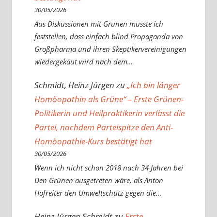
30/05/2026
Aus Diskussionen mit Grünen musste ich
feststellen, dass einfach blind Propaganda von
Großpharma und ihren Skeptikervereinigungen
wiedergekäut wird nach dem…
Schmidt, Heinz Jürgen
zu
„Ich bin länger
Homöopathin als Grüne“ – Erste Grünen-
Politikerin und Heilpraktikerin verlässt die
Partei, nachdem Parteispitze den Anti-
Homöopathie-Kurs bestätigt hat
30/05/2026
Wenn ich nicht schon 2018 nach 34 Jahren bei
Den Grünen ausgetreten wäre, als Anton
Hofreiter den Umweltschutz gegen die…
Heinz Jürgen Schmidt
zu
Erste