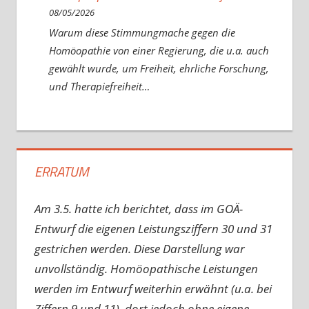
08/05/2026
Warum diese Stimmungmache gegen die
Homöopathie von einer Regierung, die u.a. auch
gewählt wurde, um Freiheit, ehrliche Forschung,
und Therapiefreiheit…
ERRATUM
Am 3.5. hatte ich berichtet, dass im GOÄ-
Entwurf die eigenen Leistungsziffern 30 und 31
gestrichen werden. Diese Darstellung war
unvollständig. Homöopathische Leistungen
werden im Entwurf weiterhin erwähnt (u.a. bei
Ziffern 9 und 11), dort jedoch ohne eigene