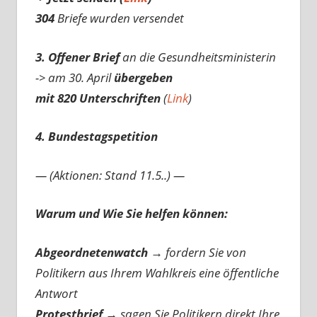
304
Briefe wurden versendet
3. Offener Brief
an die Gesundheitsministerin
-> am 30. April
übergeben
mit 820 Unterschriften
(
Link
)
4. Bundestagspetition
— (Aktionen: Stand 11.5..) —
Warum und Wie Sie helfen können:
Abgeordnetenwatch
→ fordern Sie von
Politikern aus Ihrem Wahlkreis eine öffentliche
Antwort
Protestbrief
→
sagen Sie Politikern direkt Ihre