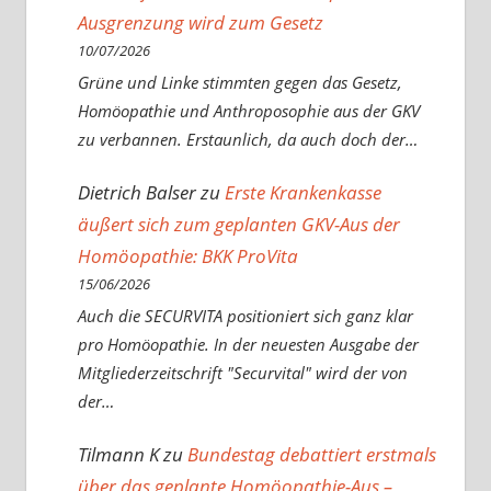
Ausgrenzung wird zum Gesetz
10/07/2026
Grüne und Linke stimmten gegen das Gesetz,
Homöopathie und Anthroposophie aus der GKV
zu verbannen. Erstaunlich, da auch doch der…
Dietrich Balser
zu
Erste Krankenkasse
äußert sich zum geplanten GKV-Aus der
Homöopathie: BKK ProVita
15/06/2026
Auch die SECURVITA positioniert sich ganz klar
pro Homöopathie. In der neuesten Ausgabe der
Mitgliederzeitschrift "Securvital" wird der von
der…
Tilmann K
zu
Bundestag debattiert erstmals
über das geplante Homöopathie-Aus –