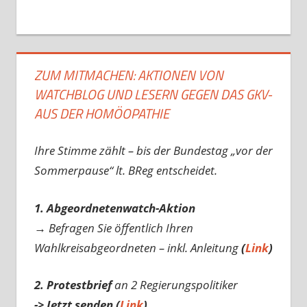
ZUM MITMACHEN: AKTIONEN VON
WATCHBLOG UND LESERN GEGEN DAS GKV-
AUS DER HOMÖOPATHIE
Ihre Stimme zählt – bis der Bundestag „vor der
Sommerpause“ lt. BReg entscheidet.
1. Abgeordnetenwatch-Aktion
→ Befragen Sie öffentlich Ihren
Wahlkreisabgeordneten – inkl. Anleitung
(
Link
)
2. Protestbrief
an 2 Regierungspolitiker
-> Jetzt senden (
Link
)