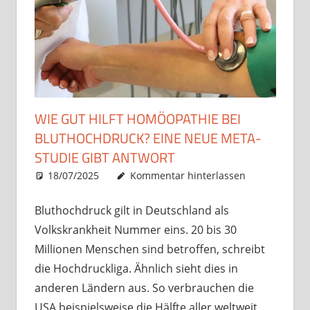
WIE GUT HILFT HOMÖOPATHIE BEI
BLUTHOCHDRUCK? EINE NEUE META-
STUDIE GIBT ANTWORT
18/07/2025
Christian J. Becker
Allgemein
Kommentar hinterlassen
Bluthochdruck gilt in Deutschland als
Volkskrankheit Nummer eins. 20 bis 30
Millionen Menschen sind betroffen, schreibt
die Hochdruckliga. Ähnlich sieht dies in
anderen Ländern aus. So verbrauchen die
USA beispielsweise die Hälfte aller weltweit