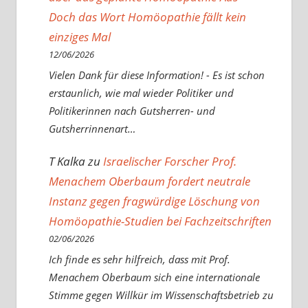
Doch das Wort Homöopathie fällt kein
einziges Mal
12/06/2026
Vielen Dank für diese Information! - Es ist schon
erstaunlich, wie mal wieder Politiker und
Politikerinnen nach Gutsherren- und
Gutsherrinnenart…
T Kalka
zu
Israelischer Forscher Prof.
Menachem Oberbaum fordert neutrale
Instanz gegen fragwürdige Löschung von
Homöopathie-Studien bei Fachzeitschriften
02/06/2026
Ich finde es sehr hilfreich, dass mit Prof.
Menachem Oberbaum sich eine internationale
Stimme gegen Willkür im Wissenschaftsbetrieb zu