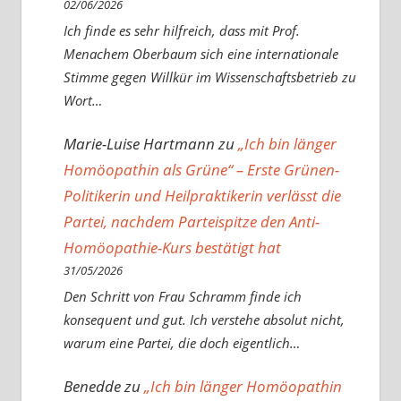
02/06/2026
Ich finde es sehr hilfreich, dass mit Prof.
Menachem Oberbaum sich eine internationale
Stimme gegen Willkür im Wissenschaftsbetrieb zu
Wort…
Marie-Luise Hartmann
zu
„Ich bin länger
Homöopathin als Grüne“ – Erste Grünen-
Politikerin und Heilpraktikerin verlässt die
Partei, nachdem Parteispitze den Anti-
Homöopathie-Kurs bestätigt hat
31/05/2026
Den Schritt von Frau Schramm finde ich
konsequent und gut. Ich verstehe absolut nicht,
warum eine Partei, die doch eigentlich…
Benedde
zu
„Ich bin länger Homöopathin