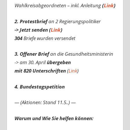
Wahlkreisabgeordneten – inkl. Anleitung
(
Link
)
2. Protestbrief
an 2 Regierungspolitiker
-> Jetzt senden (
Link
)
304
Briefe wurden versendet
3. Offener Brief
an die Gesundheitsministerin
-> am 30. April
übergeben
mit 820 Unterschriften
(
Link
)
4. Bundestagspetition
— (Aktionen: Stand 11.5..) —
Warum und Wie Sie helfen können: