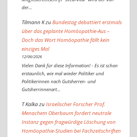
der…
Tilmann K
zu
Bundestag debattiert erstmals
über das geplante Homöopathie-Aus –
Doch das Wort Homöopathie fällt kein
einziges Mal
12/06/2026
Vielen Dank für diese Information! - Es ist schon
erstaunlich, wie mal wieder Politiker und
Politikerinnen nach Gutsherren- und
Gutsherrinnenart…
T Kalka
zu
Israelischer Forscher Prof.
Menachem Oberbaum fordert neutrale
Instanz gegen fragwürdige Löschung von
Homöopathie-Studien bei Fachzeitschriften