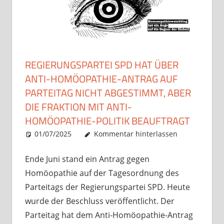
REGIERUNGSPARTEI SPD HAT ÜBER
ANTI-HOMÖOPATHIE-ANTRAG AUF
PARTEITAG NICHT ABGESTIMMT, ABER
DIE FRAKTION MIT ANTI-
HOMÖOPATHIE-POLITIK BEAUFTRAGT
01/07/2025
Christian J. Becker
Allgemein
Kommentar hinterlassen
Ende Juni stand ein Antrag gegen
Homöopathie auf der Tagesordnung des
Parteitags der Regierungspartei SPD. Heute
wurde der Beschluss veröffentlicht. Der
Parteitag hat dem Anti-Homöopathie-Antrag