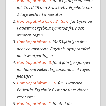
Homöopathikum P.
für 63-jährige Patientin
mit Covid-19 und Brustkrebs. Ergebnis: nur
2 Tage leichte Temperatur
Homöopathika C., C., B., G., C.
für Dyspnoe-
Patientin: Ergebnis: symptomfrei nach
wenigen Tagen
Homöopathikum A.
für 53-jährigen Arzt,
der sich ansteckte. Ergebnis: symptomfrei
nach wenigen Tagen
Homöopathikum B.
für 5-jährigen Jungen
mit hohem Fieber. Ergebnis: nach 4 Tagen
fieberfrei
Homöopathikum C., B.
für 50-jährige
Patientin. Ergebnis: Dyspnoe über Nacht
verbessert.
Homöopathikum C.
für Arzt für