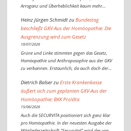
Arroganz und Überheblichkeit kaum mehr…
Heinz Jürgen Schmidt
zu
Bundestag
beschließt GKV-Aus der Homöopathie: Die
Ausgrenzung wird zum Gesetz
10/07/2026
Grüne und Linke stimmten gegen das Gesetz,
Homöopathie und Anthroposophie aus der GKV
zu verbannen. Erstaunlich, da auch doch der…
Dietrich Balser
zu
Erste Krankenkasse
äußert sich zum geplanten GKV-Aus der
Homöopathie: BKK ProVita
15/06/2026
Auch die SECURVITA positioniert sich ganz klar
pro Homöopathie. In der neuesten Ausgabe der
Mitgliederzeitschrift "Securvital" wird der von