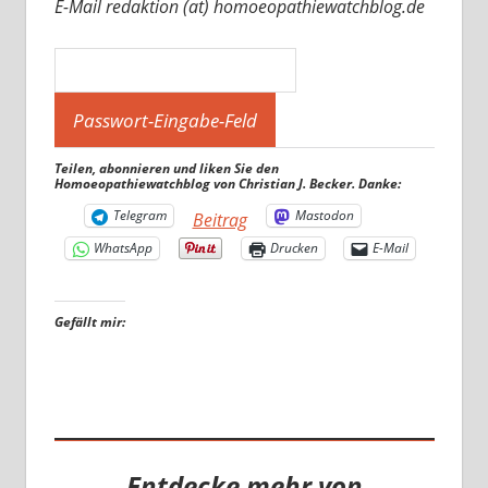
E-Mail redaktion (at) homoeopathiewatchblog.de
Teilen, abonnieren und liken Sie den
Homoeopathiewatchblog von Christian J. Becker. Danke:
Telegram
Mastodon
Beitrag
WhatsApp
Drucken
E-Mail
Gefällt mir:
Entdecke mehr von