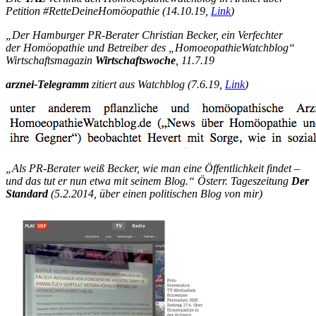
Petition #RetteDeineHomöopathie (14.10.19,
Link
)
„Der Hamburger PR-Berater Christian Becker, ein Verfechter
der Homöopathie und Betreiber des „HomoeopathieWatchblog“
Wirtschaftsmagazin
Wirtschaftswoche
, 11.7.19
arznei-Telegramm
zitiert aus Watchblog (7.6.19,
Link
)
„Als PR-Berater weiß Becker, wie man eine Öffentlichkeit findet –
und das tut er nun etwa mit seinem Blog.“
Österr. Tageszeitung
Der
Standard
(5.2.2014, über einen politischen Blog von mir)