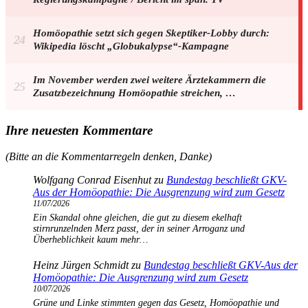
Homöopathie setzt sich gegen Skeptiker-Lobby durch:
Wikipedia löscht „Globukalypse“-Kampagne
Im November werden zwei weitere Ärztekammern die
Zusatzbezeichnung Homöopathie streichen, …
Ihre neuesten Kommentare
(Bitte an die Kommentarregeln denken, Danke)
Wolfgang Conrad Eisenhut
zu
Bundestag beschließt GKV-
Aus der Homöopathie: Die Ausgrenzung wird zum Gesetz
11/07/2026
Ein Skandal ohne gleichen, die gut zu diesem ekelhaft
stirnrunzelnden Merz passt, der in seiner Arroganz und
Überheblichkeit kaum mehr…
Heinz Jürgen Schmidt
zu
Bundestag beschließt GKV-Aus der
Homöopathie: Die Ausgrenzung wird zum Gesetz
10/07/2026
Grüne und Linke stimmten gegen das Gesetz, Homöopathie und