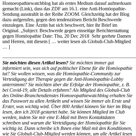
Homoeopathiewatchblog hat als erstes Medium darauf aufmerksam
gemacht (Link), dass das ZDF am 16.1. eine Anti-Homöopathie-
Sendung ausstrahlt in der Reihe ZOOM. Gleichzeitig hat der Blog
dazu aufgerufen, gegen den tendenziösen Bericht Beschwerde
einzulegen. Eine Ärztin hat sich beschwert, hier ihr Brief im
Original. „Subject: Beschwerde gegen einseitige Berichterstattung
gegen Homöopathie Date: Thu, 20 Dec 2018 Sehr geehrte Damen
und Herren, mit diesem [ … weiter lesen als Globuli-Club-Mitglied
… ]
————————————————————————————
Sie möchten diesen Artikel lesen?
Sie möchten immer gut
informiert sein, was sich auf politischer Ebene für die Homöopathie
tut? Sie wollen wissen, was die Homöopathie-Community zur
Verteidigung der Therapie gegen die Anti-Homöopathie-Lobby
unternimmt? Sie möchten über die Erfolge der Homöopathie, z. B.
bei Covid-19, alle Details erfahren? Als Mitglied des Globuli-Club
des Online-Branchendienstes Homoeopathiewatchblog erhalten Sie
das Passwort zu allen Artikeln und wissen Sie immer als Erste und
Erster, was wichtig wird. Über 800 Artikel können Sie hier im Blog
lesen, den ich 2018 gestartet habe. Sie können Mitglied im Club
werden, indem Sie mir eine E-Mail mit Ihren Kontaktdaten
schreiben und warum die Verteidigung der Homöopathie für Sie
wichtig ist. Dann schreibe ich Ihnen eine Mail mit den Konditionen,
wie Sie Globuli-Club-Mitglied werden können, um alle Artikel lesen