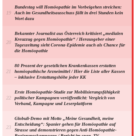
Bundestag will Homöopathie im Vorbeigehen streichen:
Auch im Gesundheitsausschuss fällt in drei Stunden kein
Wort dazu
Bekannter Journalist aus Österreich kritisiert „medialen
Kreuzzug gegen Homöopathie“ / Herausgeber einer
Tageszeitung sieht Corona-Epidemie auch als Chance für
die Homöopathie
80 Prozent der gesetzlichen Krankenkassen erstatten
homöopathische Arzneimittel / Hier die Liste aller Kassen
– inklusive Erstattungshöhe jeder KK
Erste Homöopathie-Studie zur Mobilisierungsfähigkeit
politischer Kampagnen veröffentlicht: Vergleich von
Verband, Kampagne und Leserplattform
Globuli-Demo mit Motto „Meine Gesundheit, meine
Entscheidung“: Spanier gehen für Homöopathie auf
Strasse und demonstrieren gegen Anti-Homöopathie-
Regierungskampagne / Bericht im span. TV