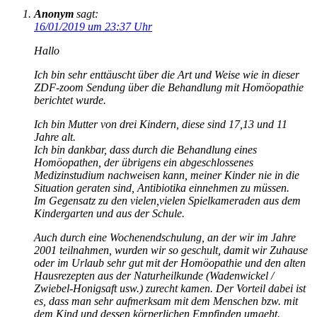
Anonym
sagt:
16/01/2019 um 23:37 Uhr
Hallo
Ich bin sehr enttäuscht über die Art und Weise wie in dieser
ZDF-zoom Sendung über die Behandlung mit Homöopathie
berichtet wurde.
Ich bin Mutter von drei Kindern, diese sind 17,13 und 11
Jahre alt.
Ich bin dankbar, dass durch die Behandlung eines
Homöopathen, der übrigens ein abgeschlossenes
Medizinstudium nachweisen kann, meiner Kinder nie in die
Situation geraten sind, Antibiotika einnehmen zu müssen.
Im Gegensatz zu den vielen,vielen Spielkameraden aus dem
Kindergarten und aus der Schule.
Auch durch eine Wochenendschulung, an der wir im Jahre
2001 teilnahmen, wurden wir so geschult, damit wir Zuhause
oder im Urlaub sehr gut mit der Homöopathie und den alten
Hausrezepten aus der Naturheilkunde (Wadenwickel /
Zwiebel-Honigsaft usw.) zurecht kamen. Der Vorteil dabei ist
es, dass man sehr aufmerksam mit dem Menschen bzw. mit
dem Kind und dessen körperlichen Empfinden umgeht.