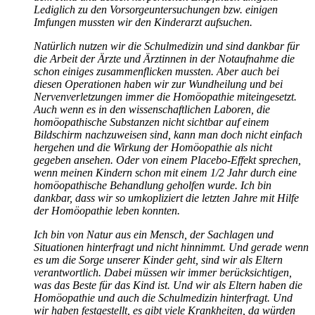
Lediglich zu den Vorsorgeuntersuchungen bzw. einigen
Imfungen mussten wir den Kinderarzt aufsuchen.
Natürlich nutzen wir die Schulmedizin und sind dankbar für
die Arbeit der Ärzte und Ärztinnen in der Notaufnahme die
schon einiges zusammenflicken mussten. Aber auch bei
diesen Operationen haben wir zur Wundheilung und bei
Nervenverletzungen immer die Homöopathie miteingesetzt.
Auch wenn es in den wissenschaftlichen Laboren, die
homöopathische Substanzen nicht sichtbar auf einem
Bildschirm nachzuweisen sind, kann man doch nicht einfach
hergehen und die Wirkung der Homöopathie als nicht
gegeben ansehen. Oder von einem Placebo-Effekt sprechen,
wenn meinen Kindern schon mit einem 1/2 Jahr durch eine
homöopathische Behandlung geholfen wurde. Ich bin
dankbar, dass wir so umkopliziert die letzten Jahre mit Hilfe
der Homöopathie leben konnten.
Ich bin von Natur aus ein Mensch, der Sachlagen und
Situationen hinterfragt und nicht hinnimmt. Und gerade wenn
es um die Sorge unserer Kinder geht, sind wir als Eltern
verantwortlich. Dabei müssen wir immer berücksichtigen,
was das Beste für das Kind ist. Und wir als Eltern haben die
Homöopathie und auch die Schulmedizin hinterfragt. Und
wir haben festgestellt, es gibt viele Krankheiten, da würden