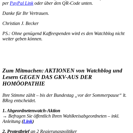
per
PayPal Link
oder über den QR-Code unten.
Danke für Ihr Vertrauen.
Christian J. Becker
PS.: Ohne genügend Kaffeespenden wird es den Watchblog nicht
weiter geben können.
Zum Mitmachen: AKTIONEN von Watchblog und
Lesern GEGEN DAS GKV-AUS DER
HOMÖOPATHIE
Ihre Stimme zählt – bis der Bundestag „vor der Sommerpause“ lt.
BReg entscheidet.
1. Abgeordnetenwatch-Aktion
→ Befragen Sie öffentlich Ihren Wahlkreisabgeordneten – inkl.
Anleitung
(
Link
)
2. Protestbrief
an 2 Regierungspolitiker