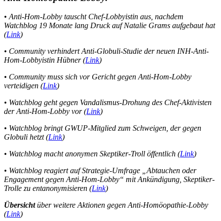
• Anti-Hom-Lobby tauscht Chef-Lobbyistin aus, nachdem
Watchblog 19 Monate lang Druck auf Natalie Grams aufgebaut hat
(
Link
)
• Community verhindert Anti-Globuli-Studie der neuen INH-Anti-
Hom-Lobbyistin Hübner (
Link
)
• Community muss sich vor Gericht gegen Anti-Hom-Lobby
verteidigen (
Link
)
• Watchblog geht gegen Vandalismus-Drohung des Chef-Aktivisten
der Anti-Hom-Lobby vor (
Link
)
• Watchblog bringt GWUP-Mitglied zum Schweigen, der gegen
Globuli hetzt (
Link
)
• Watchblog macht anonymen Skeptiker-Troll öffentlich (
Link
)
• Watchblog reagiert auf Strategie-Umfrage „Abtauchen oder
Engagement gegen Anti-Hom-Lobby“ mit Ankündigung, Skeptiker-
Trolle zu entanonymisieren (
Link
)
Übersicht
über weitere Aktionen gegen Anti-Homöopathie-Lobby
(
Link
)