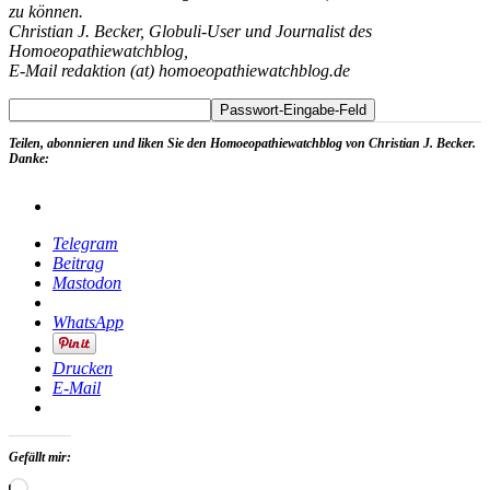
zu können.
Christian J. Becker, Globuli-User und Journalist des
Homoeopathiewatchblog,
E-Mail redaktion (at) homoeopathiewatchblog.de
Teilen, abonnieren und liken Sie den Homoeopathiewatchblog von Christian J. Becker.
Danke:
Telegram
Beitrag
Mastodon
WhatsApp
Drucken
E-Mail
Gefällt mir:
Wird