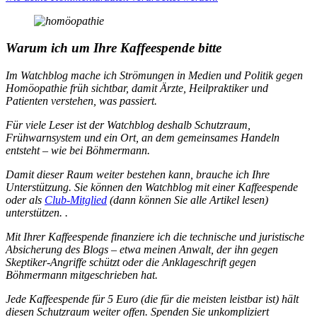
Warum ich um Ihre Kaffeespende bitte
Im Watchblog mache ich Strömungen in Medien und Politik gegen
Homöopathie früh sichtbar, damit Ärzte, Heilpraktiker und
Patienten verstehen, was passiert.
Für viele Leser ist der Watchblog deshalb Schutzraum,
Frühwarnsystem und ein Ort, an dem gemeinsames Handeln
entsteht – wie bei Böhmermann.
Damit dieser Raum weiter bestehen kann, brauche ich Ihre
Unterstützung. Sie können den Watchblog mit einer Kaffeespende
oder als
Club-Mitglied
(dann können Sie alle Artikel lesen)
unterstützen. .
Mit Ihrer Kaffeespende finanziere ich die technische und juristische
Absicherung des Blogs – etwa meinen Anwalt, der ihn gegen
Skeptiker-Angriffe schützt oder die Anklageschrift gegen
Böhmermann mitgeschrieben hat.
Jede Kaffeespende für 5 Euro (die für die meisten leistbar ist) hält
diesen Schutzraum weiter offen. Spenden Sie unkompliziert