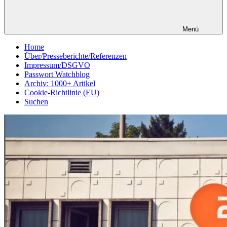
Menü
Home
Über/Presseberichte/Referenzen
Impressum/DSGVO
Passwort Watchblog
Archiv: 1000+ Artikel
Cookie-Richtlinie (EU)
Suchen