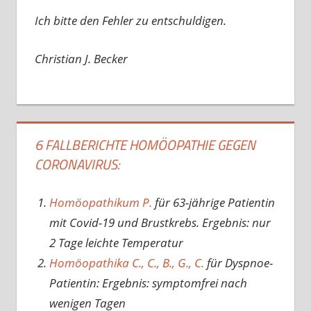
Ich bitte den Fehler zu entschuldigen.
Christian J. Becker
6 FALLBERICHTE HOMÖOPATHIE GEGEN
CORONAVIRUS:
Homöopathikum P.
für 63-jährige Patientin
mit Covid-19 und Brustkrebs. Ergebnis: nur
2 Tage leichte Temperatur
Homöopathika C., C., B., G., C.
für Dyspnoe-
Patientin: Ergebnis: symptomfrei nach
wenigen Tagen