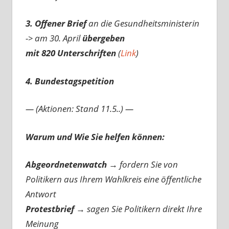
3. Offener Brief
an die Gesundheitsministerin
-> am 30. April
übergeben
mit 820 Unterschriften
(
Link
)
4. Bundestagspetition
— (Aktionen: Stand 11.5..) —
Warum und Wie Sie helfen können:
Abgeordnetenwatch
→ fordern Sie von
Politikern aus Ihrem Wahlkreis eine öffentliche
Antwort
Protestbrief
→
sagen Sie Politikern direkt Ihre
Meinung