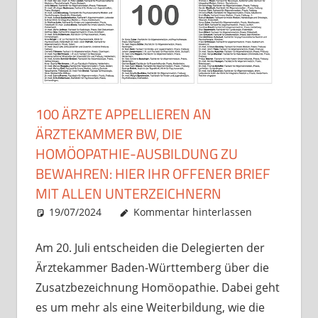
100 ÄRZTE APPELLIEREN AN
ÄRZTEKAMMER BW, DIE
HOMÖOPATHIE-AUSBILDUNG ZU
BEWAHREN: HIER IHR OFFENER BRIEF
MIT ALLEN UNTERZEICHNERN
19/07/2024
Christian J. Becker
Allgemein
Kommentar hinterlassen
Am 20. Juli entscheiden die Delegierten der
Ärztekammer Baden-Württemberg über die
Zusatzbezeichnung Homöopathie. Dabei geht
es um mehr als eine Weiterbildung, wie die