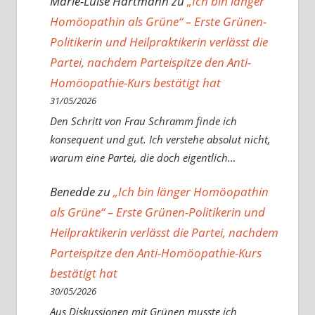
Marie-Luise Hartmann
zu
„Ich bin länger
Homöopathin als Grüne“ – Erste Grünen-
Politikerin und Heilpraktikerin verlässt die
Partei, nachdem Parteispitze den Anti-
Homöopathie-Kurs bestätigt hat
31/05/2026
Den Schritt von Frau Schramm finde ich
konsequent und gut. Ich verstehe absolut nicht,
warum eine Partei, die doch eigentlich…
Benedde
zu
„Ich bin länger Homöopathin
als Grüne“ – Erste Grünen-Politikerin und
Heilpraktikerin verlässt die Partei, nachdem
Parteispitze den Anti-Homöopathie-Kurs
bestätigt hat
30/05/2026
Aus Diskussionen mit Grünen musste ich