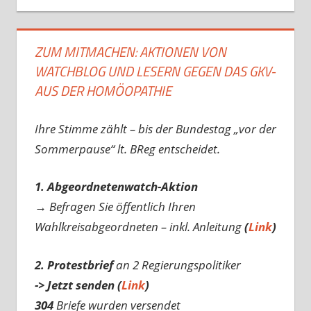
ZUM MITMACHEN: AKTIONEN VON
WATCHBLOG UND LESERN GEGEN DAS GKV-
AUS DER HOMÖOPATHIE
Ihre Stimme zählt – bis der Bundestag „vor der
Sommerpause“ lt. BReg entscheidet.
1. Abgeordnetenwatch-Aktion
→ Befragen Sie öffentlich Ihren
Wahlkreisabgeordneten – inkl. Anleitung
(
Link
)
2. Protestbrief
an 2 Regierungspolitiker
-> Jetzt senden (
Link
)
304
Briefe wurden versendet