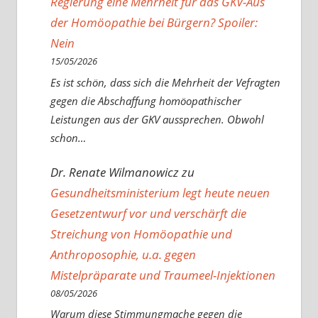
Regierung eine Mehrheit für das GKV-Aus
der Homöopathie bei Bürgern? Spoiler:
Nein
15/05/2026
Es ist schön, dass sich die Mehrheit der Vefragten
gegen die Abschaffung homöopathischer
Leistungen aus der GKV aussprechen. Obwohl
schon…
Dr. Renate Wilmanowicz
zu
Gesundheitsministerium legt heute neuen
Gesetzentwurf vor und verschärft die
Streichung von Homöopathie und
Anthroposophie, u.a. gegen
Mistelpräparate und Traumeel-Injektionen
08/05/2026
Warum diese Stimmungmache gegen die