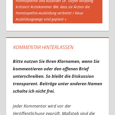
Beitrag:
Homöopathie und Ausbilder Dr. Stefan Wildfang
kritisiert Ärztekammer BW, dass sie Ärzten die
Homöopathie-Ausbildung verbietet / Neue
Ausbildungswege sind geplant
KOMMENTAR HINTERLASSEN
Bitte nutzen Sie Ihren Klarnamen, wenn Sie
kommentieren oder den offenen Brief
unterschreiben. So bleibt die Diskussion
transparent. Beiträge unter anderen Namen
schalte ich nicht frei.
Jeder Kommentar wird vor der
Veröffentlichung geprüft. Maßstab sind die