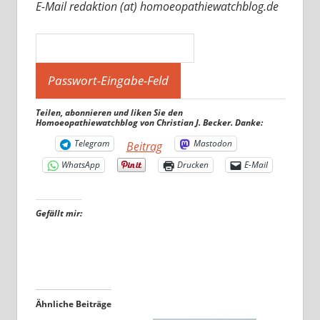
E-Mail redaktion (at) homoeopathiewatchblog.de
Teilen, abonnieren und liken Sie den
Homoeopathiewatchblog von Christian J. Becker. Danke:
Telegram
Mastodon
Beitrag
WhatsApp
Drucken
E-Mail
Gefällt mir:
Ähnliche Beiträge