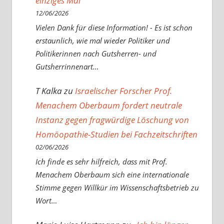
einziges Mal
12/06/2026
Vielen Dank für diese Information! - Es ist schon
erstaunlich, wie mal wieder Politiker und
Politikerinnen nach Gutsherren- und
Gutsherrinnenart…
T Kalka
zu
Israelischer Forscher Prof.
Menachem Oberbaum fordert neutrale
Instanz gegen fragwürdige Löschung von
Homöopathie-Studien bei Fachzeitschriften
02/06/2026
Ich finde es sehr hilfreich, dass mit Prof.
Menachem Oberbaum sich eine internationale
Stimme gegen Willkür im Wissenschaftsbetrieb zu
Wort…