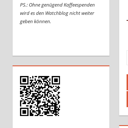
PS.: Ohne genügend Kaffeespenden
wird es den Watchblog nicht weiter
geben können.
Gib d