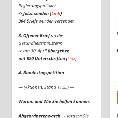
Regierungspolitiker
-> Jetzt senden (
Link
)
304
Briefe wurden versendet
3. Offener Brief
an die
Gesundheitsministerin
-> am 30. April
übergeben
mit 820 Unterschriften
(
Link
)
4. Bundestagspetition
— (Aktionen: Stand 11.5..) —
Warum und Wie Sie helfen können:
Abgeordnetenwatch
→ fordern Sie