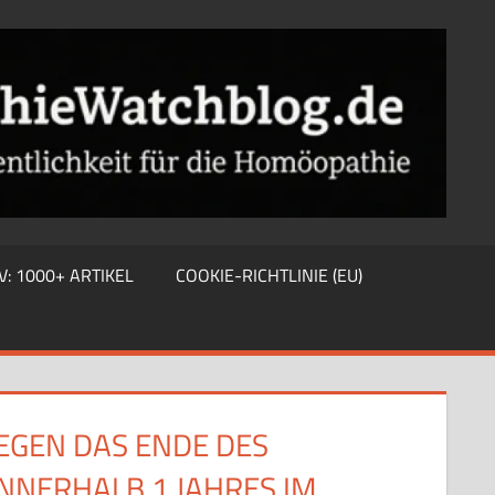
V: 1000+ ARTIKEL
COOKIE-RICHTLINIE (EU)
GEGEN DAS ENDE DES
INNERHALB 1 JAHRES IM