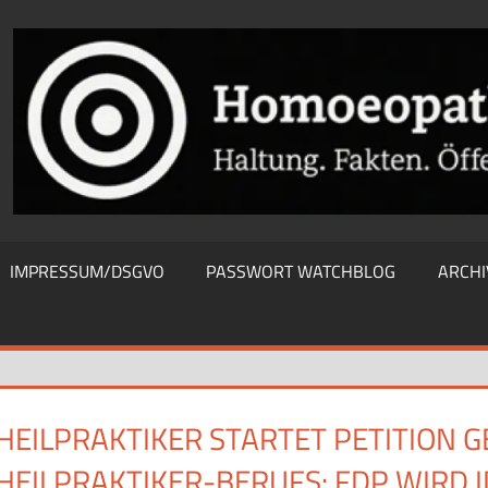
THIEWATCHBLOG
IMPRESSUM/DSGVO
PASSWORT WATCHBLOG
ARCHI
HEILPRAKTIKER STARTET PETITION 
HEILPRAKTIKER-BERUFS: FDP WIRD 