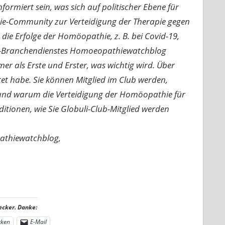
ormiert sein, was sich auf politischer Ebene für
ie-Community zur Verteidigung der Therapie gegen
e Erfolge der Homöopathie, z. B. bei Covid-19,
nline-Branchendienstes Homoeopathiewatchblog
mer als Erste und Erster, was wichtig wird. Über
rtet habe. Sie können Mitglied im Club werden,
n und warum die Verteidigung der Homöopathie für
nditionen, wie Sie Globuli-Club-Mitglied werden
pathiewatchblog,
ecker. Danke:
cken
E-Mail