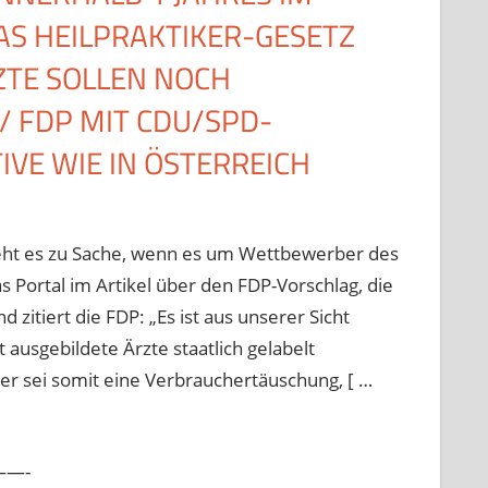
AS HEILPRAKTIKER-GESETZ
ZTE SOLLEN NOCH
 FDP MIT CDU/SPD-
IVE WIE IN ÖSTERREICH
eht es zu Sache, wenn es um Wettbewerber des
s Portal im Artikel über den FDP-Vorschlag, die
zitiert die FDP: „Es ist aus unserer Sicht
 ausgebildete Ärzte staatlich gelabelt
er sei somit eine Verbrauchertäuschung, [ …
—-