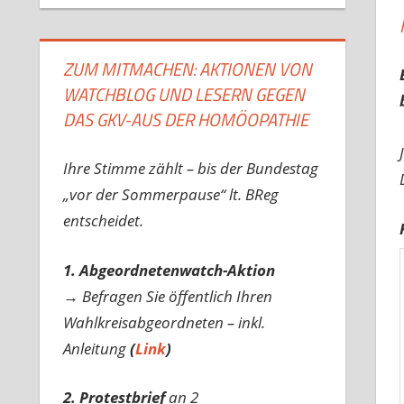
ZUM MITMACHEN: AKTIONEN VON
WATCHBLOG UND LESERN GEGEN
DAS GKV-AUS DER HOMÖOPATHIE
Ihre Stimme zählt – bis der Bundestag
„vor der Sommerpause“ lt. BReg
entscheidet.
1. Abgeordnetenwatch-Aktion
→ Befragen Sie öffentlich Ihren
Wahlkreisabgeordneten – inkl.
Anleitung
(
Link
)
2. Protestbrief
an 2