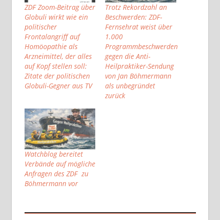
ZDF Zoom-Beitrag über
Trotz Rekordzahl an
Globuli wirkt wie ein
Beschwerden: ZDF-
politischer
Fernsehrat weist über
Frontalangriff auf
1.000
Homöopathie als
Programmbeschwerden
Arzneimittel, der alles
gegen die Anti-
auf Kopf stellen soll:
Heilpraktiker-Sendung
Zitate der politischen
von Jan Böhmermann
Globuli-Gegner aus TV
als unbegründet
zurück
Watchblog bereitet
Verbände auf mögliche
Anfragen des ZDF zu
Böhmermann vor