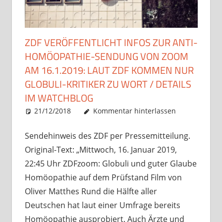
ZDF VERÖFFENTLICHT INFOS ZUR ANTI-
HOMÖOPATHIE-SENDUNG VON ZOOM
AM 16.1.2019: LAUT ZDF KOMMEN NUR
GLOBULI-KRITIKER ZU WORT / DETAILS
IM WATCHBLOG
21/12/2018
Christian J. Becker
Allgemein
Kommentar hinterlassen
Sendehinweis des ZDF per Pressemitteilung.
Original-Text: „Mittwoch, 16. Januar 2019,
22:45 Uhr ZDFzoom: Globuli und guter Glaube
Homöopathie auf dem Prüfstand Film von
Oliver Matthes Rund die Hälfte aller
Deutschen hat laut einer Umfrage bereits
Homöopathie ausprobiert. Auch Ärzte und