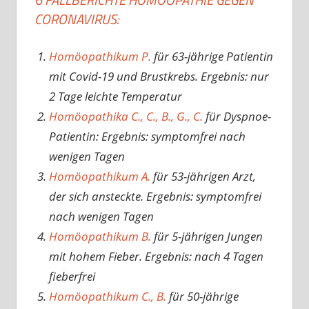
CORONAVIRUS:
Homöopathikum P.
für 63-jährige Patientin
mit Covid-19 und Brustkrebs. Ergebnis: nur
2 Tage leichte Temperatur
Homöopathika C., C., B., G., C.
für Dyspnoe-
Patientin: Ergebnis: symptomfrei nach
wenigen Tagen
Homöopathikum A.
für 53-jährigen Arzt,
der sich ansteckte. Ergebnis: symptomfrei
nach wenigen Tagen
Homöopathikum B.
für 5-jährigen Jungen
mit hohem Fieber. Ergebnis: nach 4 Tagen
fieberfrei
Homöopathikum C., B.
für 50-jährige