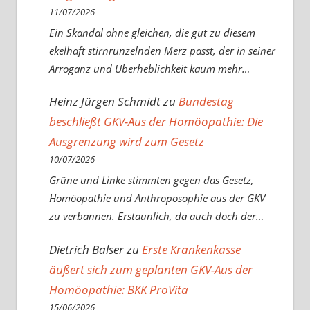
11/07/2026
Ein Skandal ohne gleichen, die gut zu diesem
ekelhaft stirnrunzelnden Merz passt, der in seiner
Arroganz und Überheblichkeit kaum mehr…
Heinz Jürgen Schmidt
zu
Bundestag
beschließt GKV-Aus der Homöopathie: Die
Ausgrenzung wird zum Gesetz
10/07/2026
Grüne und Linke stimmten gegen das Gesetz,
Homöopathie und Anthroposophie aus der GKV
zu verbannen. Erstaunlich, da auch doch der…
Dietrich Balser
zu
Erste Krankenkasse
äußert sich zum geplanten GKV-Aus der
Homöopathie: BKK ProVita
15/06/2026