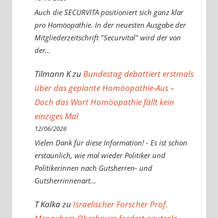
Auch die SECURVITA positioniert sich ganz klar
pro Homöopathie. In der neuesten Ausgabe der
Mitgliederzeitschrift "Securvital" wird der von
der…
Tilmann K
zu
Bundestag debattiert erstmals
über das geplante Homöopathie-Aus –
Doch das Wort Homöopathie fällt kein
einziges Mal
12/06/2026
Vielen Dank für diese Information! - Es ist schon
erstaunlich, wie mal wieder Politiker und
Politikerinnen nach Gutsherren- und
Gutsherrinnenart…
T Kalka
zu
Israelischer Forscher Prof.