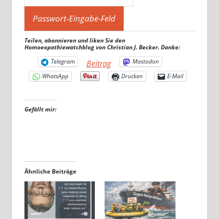
Teilen, abonnieren und liken Sie den
Homoeopathiewatchblog von Christian J. Becker. Danke:
Telegram
Mastodon
Beitrag
WhatsApp
Drucken
E-Mail
Gefällt mir:
Ähnliche Beiträge