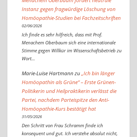
Menachem Oberbaum fordert neutrale
Instanz gegen fragwürdige Löschung von
Homöopathie-Studien bei Fachzeitschriften
02/06/2026
Ich finde es sehr hilfreich, dass mit Prof.
Menachem Oberbaum sich eine internationale
Stimme gegen Willkür im Wissenschaftsbetrieb zu
Wort…
Marie-Luise Hartmann
zu
„Ich bin länger
Homöopathin als Grüne“ – Erste Grünen-
Politikerin und Heilpraktikerin verlässt die
Partei, nachdem Parteispitze den Anti-
Homöopathie-Kurs bestätigt hat
31/05/2026
Den Schritt von Frau Schramm finde ich
konsequent und gut. Ich verstehe absolut nicht,