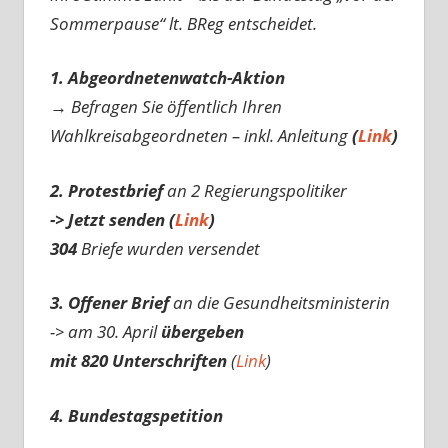
Sommerpause“ lt. BReg entscheidet.
1. Abgeordnetenwatch-Aktion
→ Befragen Sie öffentlich Ihren
Wahlkreisabgeordneten – inkl. Anleitung
(
Link
)
2. Protestbrief
an 2 Regierungspolitiker
-> Jetzt senden (
Link
)
304
Briefe wurden versendet
3. Offener Brief
an die Gesundheitsministerin
-> am 30. April
übergeben
mit 820 Unterschriften
(
Link
)
4. Bundestagspetition