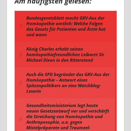
Am häufigsten gelesen: