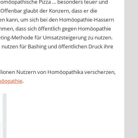
Homöopathische Pizza … besonders teuer und
ffenbar glaubt der Konzern, dass er die
n kann, um sich bei den Homöopathie-Hassern
ehmen, dass sich öffentlich gegen Homöopathie
eting-Methode für Umsatzsteigerung zu nutzen.
nutzen für Bashing und öffentlichen Druck ihre
Millionen Nutzern von Homöopathika verscherzen,
möopathie
.