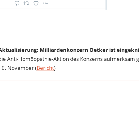
Aktualisierung: Milliardenkonzern Oetker ist eingekni
die Anti-Homöopathie-Aktion des Konzerns aufmerksam g
16. November (
Bericht
)