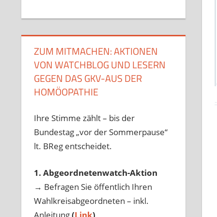
ZUM MITMACHEN: AKTIONEN
VON WATCHBLOG UND LESERN
GEGEN DAS GKV-AUS DER
HOMÖOPATHIE
Ihre Stimme zählt – bis der
Bundestag „vor der Sommerpause“
lt. BReg entscheidet.
1. Abgeordnetenwatch-Aktion
→ Befragen Sie öffentlich Ihren
Wahlkreisabgeordneten – inkl.
Anleitung
(
Link
)