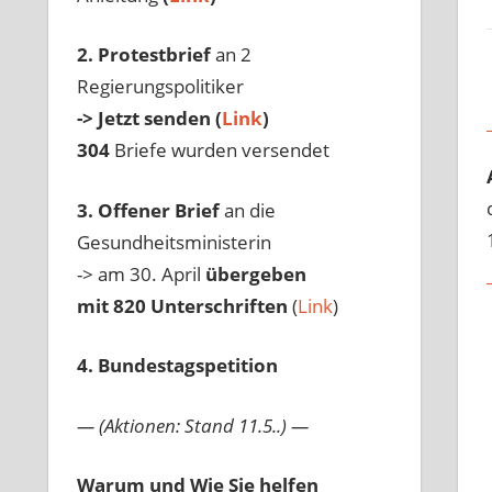
2. Protestbrief
an 2
Regierungspolitiker
-> Jetzt senden (
Link
)
304
Briefe wurden versendet
3. Offener Brief
an die
Gesundheitsministerin
-> am 30. April
übergeben
mit 820 Unterschriften
(
Link
)
4. Bundestagspetition
— (Aktionen: Stand 11.5..) —
Warum und Wie Sie helfen