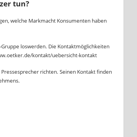
zer tun?
zeigen, welche Markmacht Konsumenten haben
r-Gruppe loswerden. Die Kontaktmöglichkeiten
ww.oetker.de/kontakt/uebersicht-kontakt
 Pressesprecher richten. Seinen Kontakt finden
nehmens.