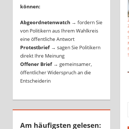
können:
Abgeordnetenwatch
→ fordern Sie
von Politikern aus Ihrem Wahlkreis
eine öffentliche Antwort
Protestbrief
→
sagen Sie Politikern
direkt Ihre Meinung
Offener Brief
→
gemeinsamer,
öffentlicher Widerspruch an die
Entscheiderin
Gib 
Am häufigsten gelesen: