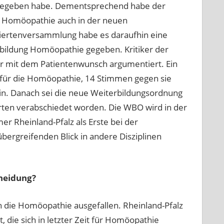
 gegeben habe. Dementsprechend habe der
e Homöopathie auch in der neuen
giertenversammlung habe es daraufhin eine
rbildung Homöopathie gegeben. Kritiker der
 mit dem Patientenwunsch argumentiert. Ein
für die Homöopathie, 14 Stimmen gegen sie
rin. Danach sei die neue Weiterbildungsordnung
rten verabschiedet worden. Die WBO wird in der
r Rheinland-Pfalz als Erste bei der
bergreifenden Blick in andere Disziplinen
heidung?
 die Homöopathie ausgefallen. Rheinland-Pfalz
, die sich in letzter Zeit für Homöopathie