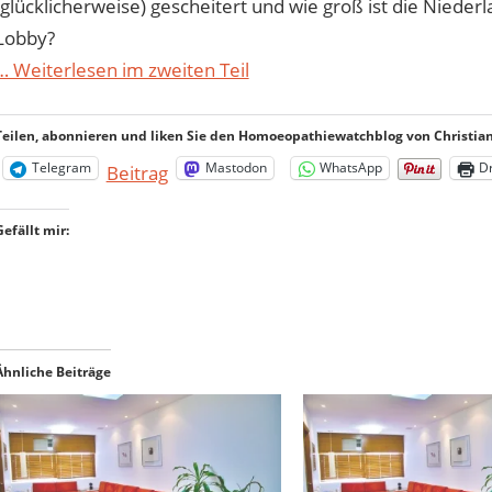
(glücklicherweise) gescheitert und wie groß ist die Niede
Lobby?
… Weiterlesen im zweiten Teil
Teilen, abonnieren und liken Sie den Homoeopathiewatchblog von Christian 
Telegram
Mastodon
WhatsApp
D
Beitrag
Gefällt mir:
Ähnliche Beiträge