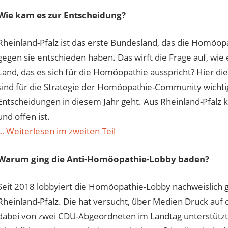
Wie kam es zur Entscheidung?
Rheinland-Pfalz ist das erste Bundesland, das die Homöop
gegen sie entschieden haben. Das wirft die Frage auf, wie
Land, das es sich für die Homöopathie ausspricht? Hier die 
sind für die Strategie der Homöopathie-Community wicht
Entscheidungen in diesem Jahr geht. Aus Rheinland-Pfalz k
und offen ist.
… Weiterlesen im zweiten Teil
Warum ging die Anti-Homöopathie-Lobby baden?
Seit 2018 lobbyiert die Homöopathie-Lobby nachweislich
Rheinland-Pfalz. Die hat versucht, über Medien Druck au
dabei von zwei CDU-Abgeordneten im Landtag unterstützt. 