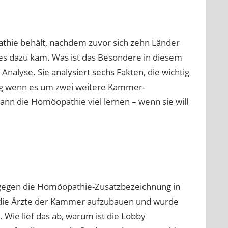
athie behält, nachdem zuvor sich zehn Länder
 es dazu kam. Was ist das Besondere in diesem
Analyse. Sie analysiert sechs Fakten, die wichtig
ig wenn es um zwei weitere Kammer-
ann die Homöopathie viel lernen – wenn sie will
 gegen die Homöopathie-Zusatzbezeichnung in
f die Ärzte der Kammer aufzubauen und wurde
Wie lief das ab, warum ist die Lobby