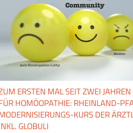
ZUM ERSTEN MAL SEIT ZWEI JAHRE
FÜR HOMÖOPATHIE: RHEINLAND-PFA
MODERNISIERUNGS-KURS DER ÄRZTL
INKL. GLOBULI