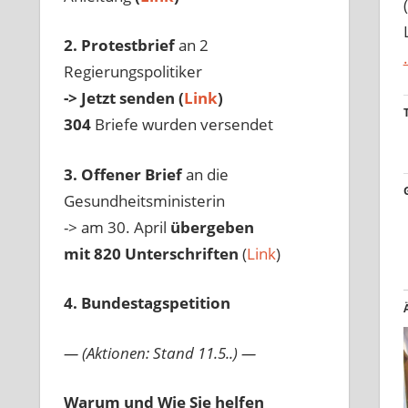
2. Protestbrief
an 2
Regierungspolitiker
-> Jetzt senden (
Link
)
304
Briefe wurden versendet
3. Offener Brief
an die
Gesundheitsministerin
-> am 30. April
übergeben
mit 820 Unterschriften
(
Link
)
4. Bundestagspetition
— (Aktionen: Stand 11.5..) —
Warum und Wie Sie helfen