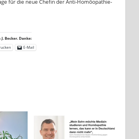
rlage für die neue Chefin der Anti-Homöopathie-
J. Becker. Danke:
rucken
E-Mail