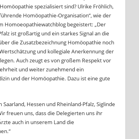
omöopathie spezialisiert sind? Ulrike Fröhlich,
führende Homöopathie-Organisation“, wie der
dem Homoeopathiewatchblog begeistert: „Der
z ist großartig und ein starkes Signal an die
 über die Zusatzbezeichnung Homöopathie noch
 Wertschätzung und kollegiale Anerkennung der
llegen. Auch zeugt es von großem Respekt vor
 Mehrheit und weiter zunehmend ein
izin und der Homöopathie. Dazu ist eine gute
 Saarland, Hessen und Rheinland-Pfalz, Siglinde
ir freuen uns, dass die Delegierten uns ihr
rzte auch in unserem Land die
en.“