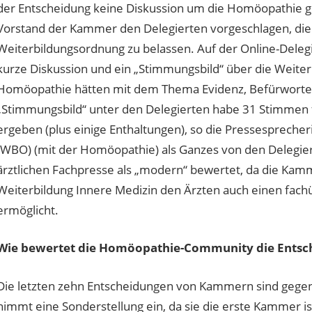
der Entscheidung keine Diskussion um die Homöopathie
Vorstand der Kammer den Delegierten vorgeschlagen, di
Weiterbildungsordnung zu belassen. Auf der Online-Dele
kurze Diskussion und ein „Stimmungsbild“ über die Weite
Homöopathie hätten mit dem Thema Evidenz, Befürworter
„Stimmungsbild“ unter den Delegierten habe 31 Stimmen 
ergeben (plus einige Enthaltungen), so die Pressespreche
(WBO) (mit der Homöopathie) als Ganzes von den Delegie
ärztlichen Fachpresse als „modern“ bewertet, da die Kamme
Weiterbildung Innere Medizin den Ärzten auch einen fachü
ermöglicht.
Wie bewertet die Homöopathie-Community die Entsc
Die letzten zehn Entscheidungen von Kammern sind gegen
nimmt eine Sonderstellung ein, da sie die erste Kammer ist