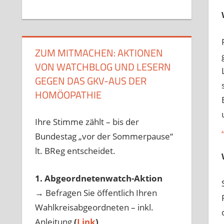
ZUM MITMACHEN: AKTIONEN
VON WATCHBLOG UND LESERN
GEGEN DAS GKV-AUS DER
HOMÖOPATHIE
Ihre Stimme zählt – bis der
Bundestag „vor der Sommerpause“
lt. BReg entscheidet.
1. Abgeordnetenwatch-Aktion
→ Befragen Sie öffentlich Ihren
Wahlkreisabgeordneten – inkl.
Anleitung
(
Link
)