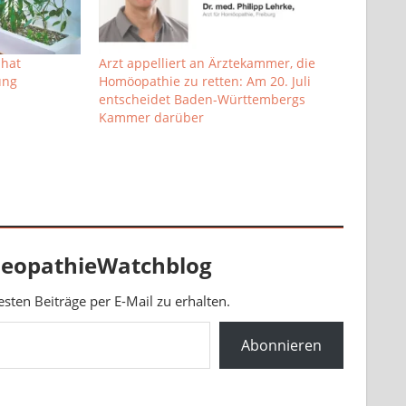
 hat
Arzt appelliert an Ärztekammer, die
ung
Homöopathie zu retten: Am 20. Juli
entscheidet Baden-Württembergs
Kammer darüber
eopathieWatchblog
ten Beiträge per E-Mail zu erhalten.
Abonnieren