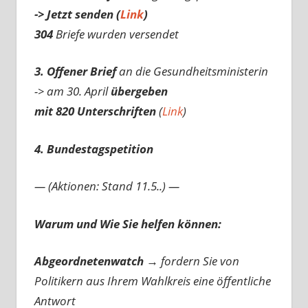
-> Jetzt senden (
Link
)
304
Briefe wurden versendet
3. Offener Brief
an die Gesundheitsministerin
-> am 30. April
übergeben
mit 820 Unterschriften
(
Link
)
4. Bundestagspetition
— (Aktionen: Stand 11.5..) —
Warum und Wie Sie helfen können:
Abgeordnetenwatch
→ fordern Sie von
Politikern aus Ihrem Wahlkreis eine öffentliche
Antwort