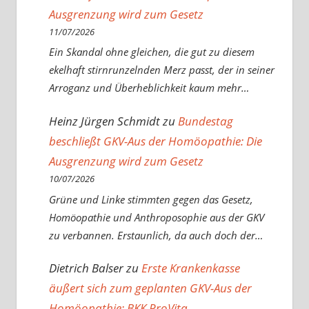
Ausgrenzung wird zum Gesetz
11/07/2026
Ein Skandal ohne gleichen, die gut zu diesem
ekelhaft stirnrunzelnden Merz passt, der in seiner
Arroganz und Überheblichkeit kaum mehr…
Heinz Jürgen Schmidt
zu
Bundestag
beschließt GKV-Aus der Homöopathie: Die
Ausgrenzung wird zum Gesetz
10/07/2026
Grüne und Linke stimmten gegen das Gesetz,
Homöopathie und Anthroposophie aus der GKV
zu verbannen. Erstaunlich, da auch doch der…
Dietrich Balser
zu
Erste Krankenkasse
äußert sich zum geplanten GKV-Aus der
Homöopathie: BKK ProVita