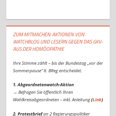
ZUM MITMACHEN: AKTIONEN VON
WATCHBLOG UND LESERN GEGEN DAS GKV-
AUS DER HOMÖOPATHIE
Ihre Stimme zählt – bis der Bundestag „vor der
Sommerpause“ lt. BReg entscheidet.
1. Abgeordnetenwatch-Aktion
→ Befragen Sie öffentlich Ihren
Wahlkreisabgeordneten – inkl. Anleitung
(
Link
)
2. Protestbrief
an 2 Regierungspolitiker