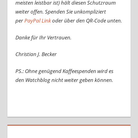
meisten leistbar ist) hält diesen Schutzraum
weiter offen. Spenden Sie unkompliziert
per
PayPal Link
oder über den QR-Code unten.
Danke für Ihr Vertrauen.
Christian J. Becker
PS.: Ohne genügend Kaffeespenden wird es
den Watchblog nicht weiter geben können.