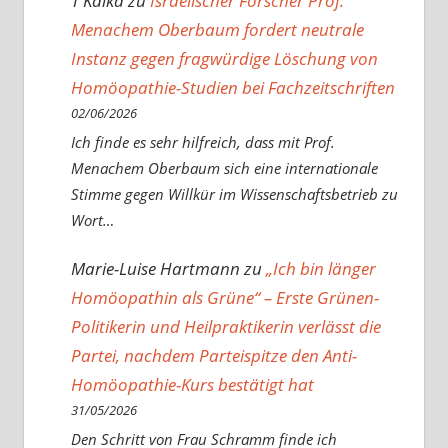
T Kalka
zu
Israelischer Forscher Prof.
Menachem Oberbaum fordert neutrale
Instanz gegen fragwürdige Löschung von
Homöopathie-Studien bei Fachzeitschriften
02/06/2026
Ich finde es sehr hilfreich, dass mit Prof.
Menachem Oberbaum sich eine internationale
Stimme gegen Willkür im Wissenschaftsbetrieb zu
Wort…
Marie-Luise Hartmann
zu
„Ich bin länger
Homöopathin als Grüne“ – Erste Grünen-
Politikerin und Heilpraktikerin verlässt die
Partei, nachdem Parteispitze den Anti-
Homöopathie-Kurs bestätigt hat
31/05/2026
Den Schritt von Frau Schramm finde ich