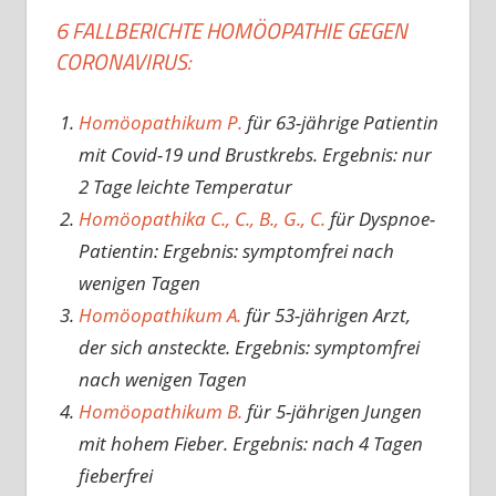
6 FALLBERICHTE HOMÖOPATHIE GEGEN
CORONAVIRUS:
Homöopathikum P.
für 63-jährige Patientin
mit Covid-19 und Brustkrebs. Ergebnis: nur
2 Tage leichte Temperatur
Homöopathika C., C., B., G., C.
für Dyspnoe-
Patientin: Ergebnis: symptomfrei nach
wenigen Tagen
Homöopathikum A.
für 53-jährigen Arzt,
der sich ansteckte. Ergebnis: symptomfrei
nach wenigen Tagen
Homöopathikum B.
für 5-jährigen Jungen
mit hohem Fieber. Ergebnis: nach 4 Tagen
fieberfrei