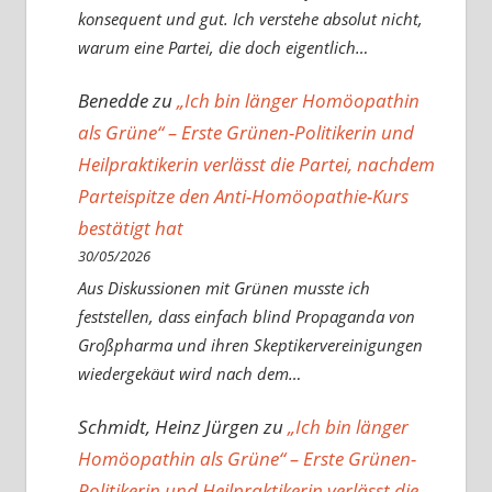
konsequent und gut. Ich verstehe absolut nicht,
warum eine Partei, die doch eigentlich…
Benedde
zu
„Ich bin länger Homöopathin
als Grüne“ – Erste Grünen-Politikerin und
Heilpraktikerin verlässt die Partei, nachdem
Parteispitze den Anti-Homöopathie-Kurs
bestätigt hat
30/05/2026
Aus Diskussionen mit Grünen musste ich
feststellen, dass einfach blind Propaganda von
Großpharma und ihren Skeptikervereinigungen
wiedergekäut wird nach dem…
Schmidt, Heinz Jürgen
zu
„Ich bin länger
Homöopathin als Grüne“ – Erste Grünen-
Politikerin und Heilpraktikerin verlässt die