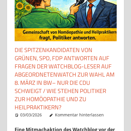
DIE SPITZENKANDIDATEN VON
GRÜNEN, SPD, FDP ANTWORTEN AUF
FRAGEN DER WATCHBLOG-LESER AUF
ABGEORDNETENWATCH ZUR WAHL AM
8. MÄRZ IN BW– NUR DIE CDU
SCHWEIGT / WIE STEHEN POLITIKER
ZUR HOMÖOPATHIE UND ZU
HEILPRAKTIKERN?
03/03/2026
Christian J. Becker
Uncategorized
Kommentar hinterlassen
Eine Mitmachaktion des Watchblog vor der