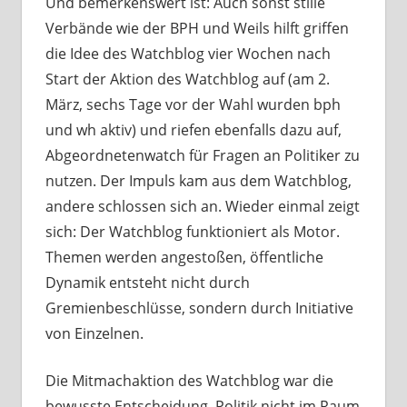
Und bemerkenswert ist: Auch sonst stille
Verbände wie der BPH und Weils hilft griffen
die Idee des Watchblog vier Wochen nach
Start der Aktion des Watchblog auf (am 2.
März, sechs Tage vor der Wahl wurden bph
und wh aktiv) und riefen ebenfalls dazu auf,
Abgeordnetenwatch für Fragen an Politiker zu
nutzen. Der Impuls kam aus dem Watchblog,
andere schlossen sich an. Wieder einmal zeigt
sich: Der Watchblog funktioniert als Motor.
Themen werden angestoßen, öffentliche
Dynamik entsteht nicht durch
Gremienbeschlüsse, sondern durch Initiative
von Einzelnen.
Die Mitmachaktion des Watchblog war die
bewusste Entscheidung, Politik nicht im Raum