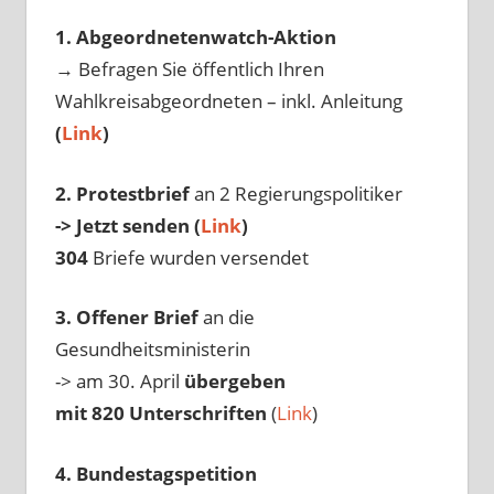
1. Abgeordnetenwatch-Aktion
→ Befragen Sie öffentlich Ihren
Wahlkreisabgeordneten – inkl. Anleitung
(
Link
)
2. Protestbrief
an 2 Regierungspolitiker
-> Jetzt senden (
Link
)
304
Briefe wurden versendet
3. Offener Brief
an die
Gesundheitsministerin
-> am 30. April
übergeben
mit 820 Unterschriften
(
Link
)
4. Bundestagspetition