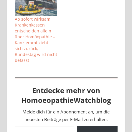
Ab sofort wirksam:
Krankenkassen
entscheiden allein
über Homöopathie –
Kanzleramt zieht
sich zurück,
Bundestag wird nicht
befasst
Entdecke mehr von
HomoeopathieWatchblog
Melde dich für ein Abonnement an, um die
neuesten Beiträge per E-Mail zu erhalten.
Gib deine E-Mail-Adresse ein ...