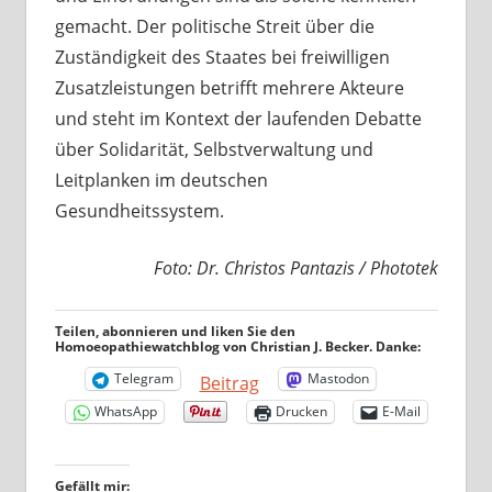
gemacht. Der politische Streit über die
Zuständigkeit des Staates bei freiwilligen
Zusatzleistungen betrifft mehrere Akteure
und steht im Kontext der laufenden Debatte
über Solidarität, Selbstverwaltung und
Leitplanken im deutschen
Gesundheitssystem.
Foto: Dr. Christos Pantazis / Phototek
Teilen, abonnieren und liken Sie den
Homoeopathiewatchblog von Christian J. Becker. Danke:
Telegram
Mastodon
Beitrag
WhatsApp
Drucken
E-Mail
Gefällt mir: