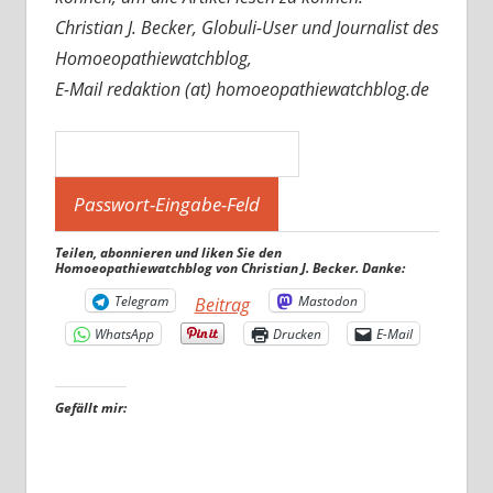
Christian J. Becker, Globuli-User und Journalist des
Homoeopathiewatchblog,
E-Mail redaktion (at) homoeopathiewatchblog.de
Teilen, abonnieren und liken Sie den
Homoeopathiewatchblog von Christian J. Becker. Danke:
Telegram
Mastodon
Beitrag
WhatsApp
Drucken
E-Mail
Gefällt mir: