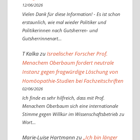
12/06/2026
Vielen Dank für diese Information! - Es ist schon
erstaunlich, wie mal wieder Politiker und
Politikerinnen nach Gutsherren- und
Gutsherrinnenart…
T Kalka
zu
Israelischer Forscher Prof.
Menachem Oberbaum fordert neutrale
Instanz gegen fragwürdige Löschung von
Homöopathie-Studien bei Fachzeitschriften
02/06/2026
Ich finde es sehr hilfreich, dass mit Prof.
Menachem Oberbaum sich eine internationale
Stimme gegen Willkür im Wissenschaftsbetrieb zu
Wort…
Marie-Luise Hartmann
zu
„Ich bin länger