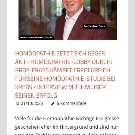
HOMÖOPATHIE SETZT SICH GEGEN
ANTI-HOMÖOPATHIE-LOBBY DURCH:
PROF. FRASS KÄMPFT ERFOLGREICH
FÜR SEINE HOMÖOPATHIE-STUDIE BEI
KREBS / INTERVIEW MIT IHM ÜBER
SEINEN ERFOLG
21/10/2024
Christian J. Becker
Allgemein
6 Kommentare
Viele für die Homöopathie wichtige Ereignisse
geschehen eher im Hintergrund und sind nur