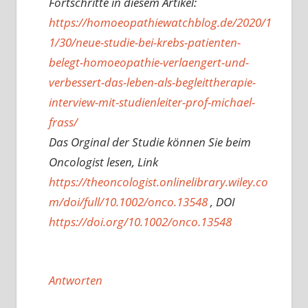
Fortschritte in diesem Artikel:
https://homoeopathiewatchblog.de/2020/1
1/30/neue-studie-bei-krebs-patienten-
belegt-homoeopathie-verlaengert-und-
verbessert-das-leben-als-begleittherapie-
interview-mit-studienleiter-prof-michael-
frass/
Das Orginal der Studie können Sie beim
Oncologist lesen, Link
https://theoncologist.onlinelibrary.wiley.co
m/doi/full/10.1002/onco.13548
, DOI
https://doi.org/10.1002/onco.13548
Antworten