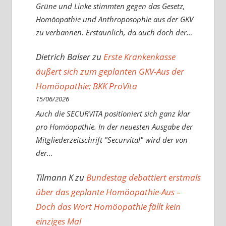
Grüne und Linke stimmten gegen das Gesetz,
Homöopathie und Anthroposophie aus der GKV
zu verbannen. Erstaunlich, da auch doch der…
Dietrich Balser
zu
Erste Krankenkasse
äußert sich zum geplanten GKV-Aus der
Homöopathie: BKK ProVita
15/06/2026
Auch die SECURVITA positioniert sich ganz klar
pro Homöopathie. In der neuesten Ausgabe der
Mitgliederzeitschrift "Securvital" wird der von
der…
Tilmann K
zu
Bundestag debattiert erstmals
über das geplante Homöopathie-Aus –
Doch das Wort Homöopathie fällt kein
einziges Mal