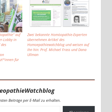
öopathie“ auf
Zwei bekannte Homöopathie-Experten
er-Lobby in
übernehmen Artikel des
 des
Homoepathiewatchblog und weisen auf
ihn hin: Prof. Michael Frass und Dana
von
Ullman
zt*innen für
eopathieWatchblog
ten Beiträge per E-Mail zu erhalten.