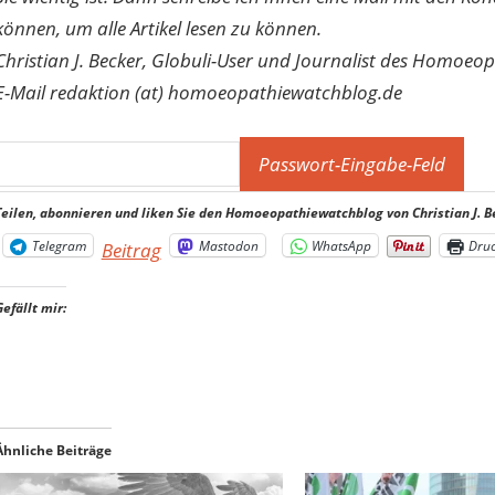
können, um alle Artikel lesen zu können.
Christian J. Becker, Globuli-User und Journalist des Homoeo
E-Mail redaktion (at) homoeopathiewatchblog.de
Teilen, abonnieren und liken Sie den Homoeopathiewatchblog von Christian J. B
Telegram
Mastodon
WhatsApp
Dru
Beitrag
Gefällt mir:
Ähnliche Beiträge