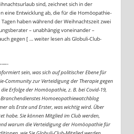
nachtsurlaub sind, zeichnet sich in der
n eine Entwicklung ab, die für die Homöopathie-
ei Tagen haben während der Weihnachtszeit zwei
rungsberater – unabhängig voneinander –
uch gegen [ … weiter lesen als Globuli-Club-
—-
ormiert sein, was sich auf politischer Ebene für
ie-Community zur Verteidigung der Therapie gegen
e Erfolge der Homöopathie, z. B. bei Covid-19,
nline-Branchendienstes Homoeopathiewatchblog
mer als Erste und Erster, was wichtig wird. Über
rtet habe. Sie können Mitglied im Club werden,
n und warum die Verteidigung der Homöopathie für
nditionen, wie Sie Globuli-Club-Mitglied werden