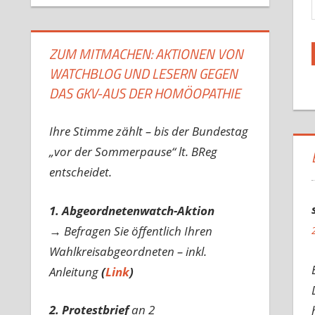
ZUM MITMACHEN: AKTIONEN VON
WATCHBLOG UND LESERN GEGEN
DAS GKV-AUS DER HOMÖOPATHIE
Ihre Stimme zählt – bis der Bundestag
„vor der Sommerpause“ lt. BReg
entscheidet.
1. Abgeordnetenwatch-Aktion
→ Befragen Sie öffentlich Ihren
Wahlkreisabgeordneten – inkl.
Anleitung
(
Link
)
2. Protestbrief
an 2