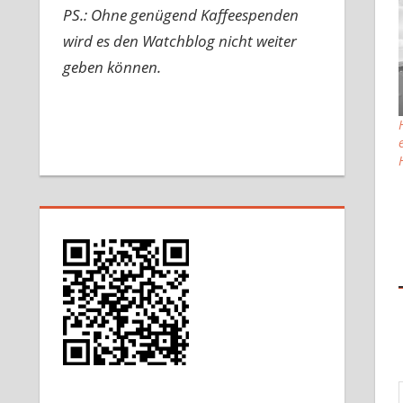
PS.: Ohne genügend Kaffeespenden
wird es den Watchblog nicht weiter
geben können.
Gib d