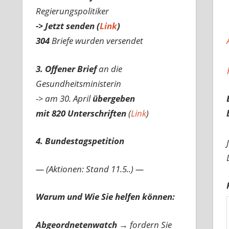
Regierungspolitiker
-> Jetzt senden (
Link
)
304
Briefe wurden versendet
3. Offener Brief
an die
Gesundheitsministerin
-> am 30. April
übergeben
mit 820 Unterschriften
(
Link
)
4. Bundestagspetition
— (Aktionen: Stand 11.5..) —
Warum und Wie Sie helfen können:
Abgeordnetenwatch
→ fordern Sie