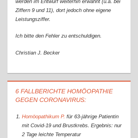
werden im Entwurf weiterhin erwähnt (u.a. bei
Ziffern 9 und 11), dort jedoch ohne eigene
Leistungsziffer.
Ich bitte den Fehler zu entschuldigen.
Christian J. Becker
6 FALLBERICHTE HOMÖOPATHIE
GEGEN CORONAVIRUS:
Homöopathikum P.
für 63-jährige Patientin
mit Covid-19 und Brustkrebs. Ergebnis: nur
2 Tage leichte Temperatur