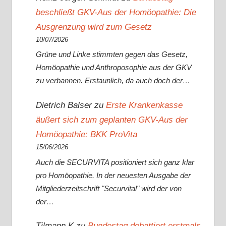
beschließt GKV-Aus der Homöopathie: Die
Ausgrenzung wird zum Gesetz
10/07/2026
Grüne und Linke stimmten gegen das Gesetz,
Homöopathie und Anthroposophie aus der GKV
zu verbannen. Erstaunlich, da auch doch der…
Dietrich Balser
zu
Erste Krankenkasse
äußert sich zum geplanten GKV-Aus der
Homöopathie: BKK ProVita
15/06/2026
Auch die SECURVITA positioniert sich ganz klar
pro Homöopathie. In der neuesten Ausgabe der
Mitgliederzeitschrift "Securvital" wird der von
der…
Tilmann K
zu
Bundestag debattiert erstmals