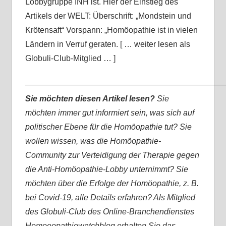
Lobbygruppe INH ist. Hier der Einstieg des
Artikels der WELT: Überschrift: „Mondstein und
Krötensaft“ Vorspann: „Homöopathie ist in vielen
Ländern in Verruf geraten. [ … weiter lesen als
Globuli-Club-Mitglied … ]
—————————————————————————
Sie möchten diesen Artikel lesen?
Sie
möchten immer gut informiert sein, was sich auf
politischer Ebene für die Homöopathie tut? Sie
wollen wissen, was die Homöopathie-
Community zur Verteidigung der Therapie gegen
die Anti-Homöopathie-Lobby unternimmt? Sie
möchten über die Erfolge der Homöopathie, z. B.
bei Covid-19, alle Details erfahren? Als Mitglied
des Globuli-Club des Online-Branchendienstes
Homoeopathiewatchblog erhalten Sie das