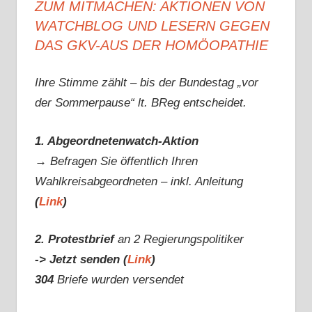
ZUM MITMACHEN: AKTIONEN VON
WATCHBLOG UND LESERN GEGEN
DAS GKV-AUS DER HOMÖOPATHIE
Ihre Stimme zählt – bis der Bundestag „vor
der Sommerpause“ lt. BReg entscheidet.
1. Abgeordnetenwatch-Aktion
→ Befragen Sie öffentlich Ihren
Wahlkreisabgeordneten – inkl. Anleitung
(
Link
)
2. Protestbrief
an 2 Regierungspolitiker
-> Jetzt senden (
Link
)
304
Briefe wurden versendet