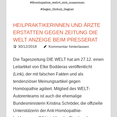
HEILPRAKTIKERINNEN UND ÄRZTE
ERSTATTEN GEGEN ZEITUNG DIE
WELT ANZEIGE BEIM PRESSERAT
30/12/2018
Christian J. Becker
Allgemein
Kommentar hinterlassen
Die Tageszeitung DIE WELT hat am 27.12. einen
Leitartikel von Elke Bodderas veröffentlicht
(Link), der mit falschen Fakten und als
tendenziöser Meinungsartikel gegen
Homöopathie agitiert. Mitglied des WELT-
Autorenteams ist auch die ehemalige
Bundesministerin Kristina Schröder, die offizielle
Unterstützerin der Anti-Homöopathie-