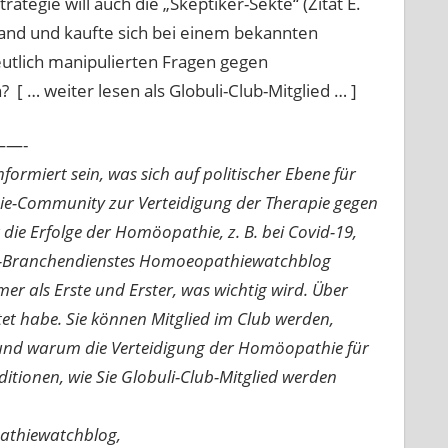
tegie will auch die „Skeptiker-Sekte“ (Zitat E.
Hand und kaufte sich bei einem bekannten
utlich manipulierten Fragen gegen
 … weiter lesen als Globuli-Club-Mitglied … ]
—-
ormiert sein, was sich auf politischer Ebene für
ie-Community zur Verteidigung der Therapie gegen
e Erfolge der Homöopathie, z. B. bei Covid-19,
nline-Branchendienstes Homoeopathiewatchblog
mer als Erste und Erster, was wichtig wird. Über
rtet habe. Sie können Mitglied im Club werden,
n und warum die Verteidigung der Homöopathie für
nditionen, wie Sie Globuli-Club-Mitglied werden
pathiewatchblog,