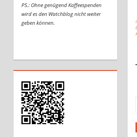
PS.: Ohne genügend Kaffeespenden
wird es den Watchblog nicht weiter
geben können.
Gib d