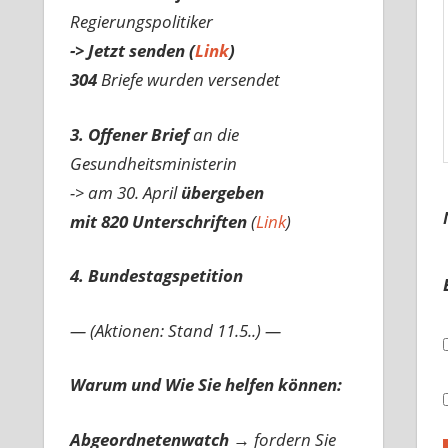
Regierungspolitiker
-> Jetzt senden (
Link
)
304
Briefe wurden versendet
3. Offener Brief
an die
Gesundheitsministerin
-> am 30. April
übergeben
mit 820 Unterschriften
(
Link
)
4. Bundestagspetition
— (Aktionen: Stand 11.5..) —
Warum und Wie Sie helfen können:
Abgeordnetenwatch
→ fordern Sie