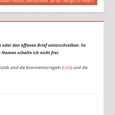
können Petition unterzeichnen, um die Therapie zu retten
 oder den offenen Brief unterschreiben. So
 Namen schalte ich nicht frei.
ßstab sind die Kommentarregeln (
Link
) und die