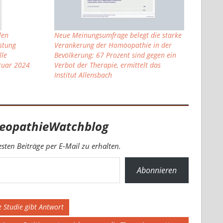
len
Neue Meinungsumfrage belegt die starke
stung
Verankerung der Homöopathie in der
lle
Bevölkerung: 67 Prozent sind gegen ein
ruar 2024
Verbot der Therapie, ermittelt das
Institut Allensbach
eopathieWatchblog
ten Beiträge per E-Mail zu erhalten.
Abonnieren
 Studie gibt Antwort