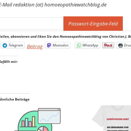
E-Mail redaktion (at) homoeopathiewatchblog.de
Teilen, abonnieren und liken Sie den Homoeopathiewatchblog von Christian J. B
Telegram
Mastodon
WhatsApp
Dru
Beitrag
Gefällt mir:
Ähnliche Beiträge