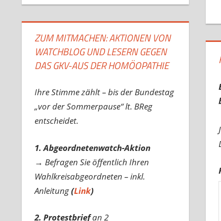
ZUM MITMACHEN: AKTIONEN VON
WATCHBLOG UND LESERN GEGEN
DAS GKV-AUS DER HOMÖOPATHIE
Ihre Stimme zählt – bis der Bundestag
„vor der Sommerpause“ lt. BReg
entscheidet.
1. Abgeordnetenwatch-Aktion
→ Befragen Sie öffentlich Ihren
Wahlkreisabgeordneten – inkl.
Anleitung
(
Link
)
2. Protestbrief
an 2