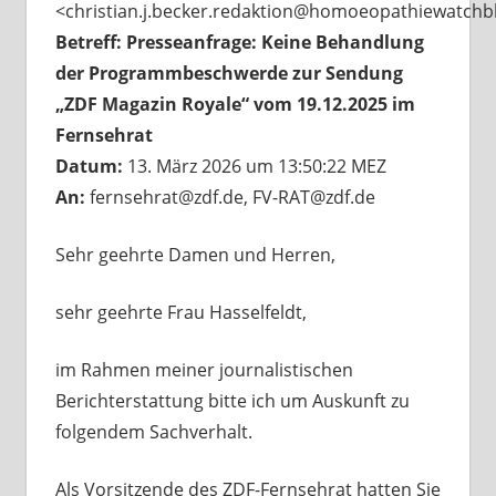
<christian.j.becker.redaktion@homoeopathiewatchb
Betreff:
Presseanfrage: Keine Behandlung
der Programmbeschwerde zur Sendung
„ZDF Magazin Royale“ vom 19.12.2025 im
Fernsehrat
Datum:
13. März 2026 um 13:50:22 MEZ
An:
fernsehrat@zdf.de, FV-RAT@zdf.de
Sehr geehrte Damen und Herren,
sehr geehrte Frau Hasselfeldt,
im Rahmen meiner journalistischen
Berichterstattung bitte ich um Auskunft zu
folgendem Sachverhalt.
Als Vorsitzende des
ZDF-Fernsehrat
hatten Sie