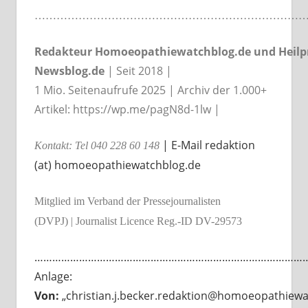
…………………………………………………………………
Redakteur Homoeopathiewatchblog.de und Heilpr
Newsblog.de
| Seit 2018 |
1 Mio. Seitenaufrufe 2025 | Archiv der 1.000+
Artikel: https://wp.me/pagN8d-1lw |
| E-Mail redaktion
Kontakt: Tel 040 228 60 148
(at) homoeopathiewatchblog.de
Mitglied im Verband der Pressejournalisten
(DVPJ) | Journalist Licence Reg.-ID DV-29573
…………………………………………………………………………………
Anlage:
Von:
„christian.j.becker.redaktion@homoeopathiewa