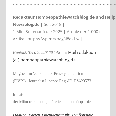
…………………………………………………………………
Redakteur Homoeopathiewatchblog.de und Heilpr
Newsblog.de
| Seit 2018 |
1 Mio. Seitenaufrufe 2025 | Archiv der 1.000+
Artikel: https://wp.me/pagN8d-1lw |
| E-Mail redaktion
Kontakt: Tel 040 228 60 148
(at) homoeopathiewatchblog.de
Mitglied im Verband der Pressejournalisten
(DVPJ) | Journalist Licence Reg.-ID DV-29573
Initiator
der Mitmachkampagne #rette
deine
homöopathie
Haltung. Fakten. Öffentlichkeit für Homöopathie