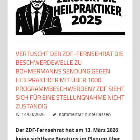
VERTUSCHT DER ZDF-FERNSEHRAT DIE
BESCHWERDEWELLE ZU
BÖHMERMANNS SENDUNG GEGEN
HEILPRAKTIKER MIT ÜBER 1000
PROGRAMMBESCHWERDEN? ZDF SIEHT
SICH FÜR EINE STELLUNGNAHME NICHT
ZUSTÄNDIG
14/03/2026
Christian J. Becker
Uncategorized
Kommentar hinterlassen
Der ZDF-Fernsehrat hat am 13. März 2026
keine sichtbare Beratung im Plenum über