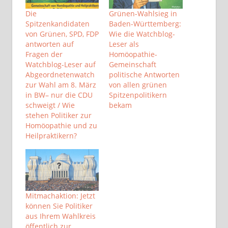
Die
Grünen-Wahlsieg in
Spitzenkandidaten
Baden-Württemberg:
von Grünen, SPD, FDP
Wie die Watchblog-
antworten auf
Leser als
Fragen der
Homöopathie-
Watchblog-Leser auf
Gemeinschaft
Abgeordnetenwatch
politische Antworten
zur Wahl am 8. März
von allen grünen
in BW– nur die CDU
Spitzenpolitikern
schweigt / Wie
bekam
stehen Politiker zur
Homöopathie und zu
Heilpraktikern?
Mitmachaktion: Jetzt
können Sie Politiker
aus Ihrem Wahlkreis
öffentlich zur