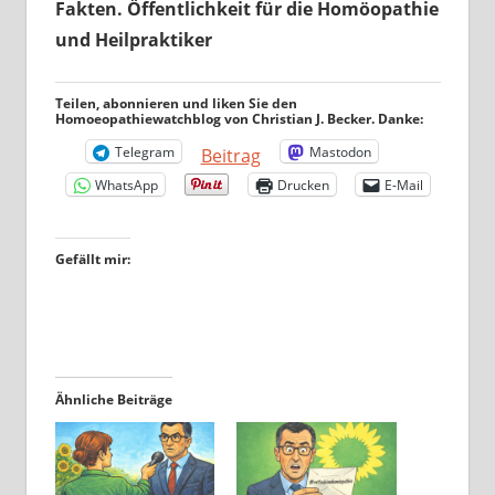
Fakten. Öffentlichkeit für die Homöopathie
und Heilpraktiker
Teilen, abonnieren und liken Sie den
Homoeopathiewatchblog von Christian J. Becker. Danke:
Telegram
Mastodon
Beitrag
WhatsApp
Drucken
E-Mail
Gefällt mir:
Ähnliche Beiträge