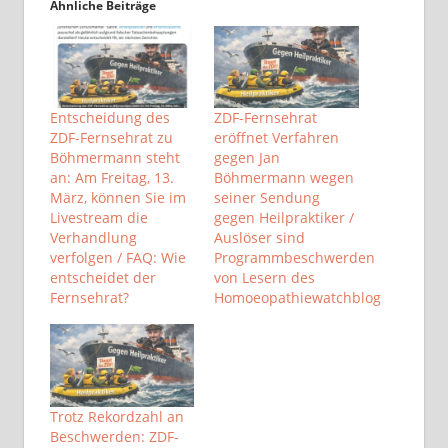
Ähnliche Beiträge
Entscheidung des
ZDF-Fernsehrat
ZDF-Fernsehrat zu
eröffnet Verfahren
Böhmermann steht
gegen Jan
an: Am Freitag, 13.
Böhmermann wegen
März, können Sie im
seiner Sendung
Livestream die
gegen Heilpraktiker /
Verhandlung
Auslöser sind
verfolgen / FAQ: Wie
Programmbeschwerden
entscheidet der
von Lesern des
Fernsehrat?
Homoeopathiewatchblog
Trotz Rekordzahl an
Beschwerden: ZDF-