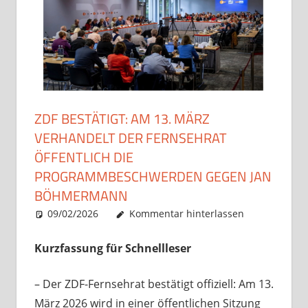
ZDF BESTÄTIGT: AM 13. MÄRZ
VERHANDELT DER FERNSEHRAT
ÖFFENTLICH DIE
PROGRAMMBESCHWERDEN GEGEN JAN
BÖHMERMANN
09/02/2026
Christian J. Becker
Uncategorized
Kommentar hinterlassen
Kurzfassung für Schnellleser
– Der ZDF-Fernsehrat bestätigt offiziell: Am 13.
März 2026 wird in einer öffentlichen Sitzung