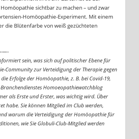
er Homöopathie sichtbar zu machen – und zwar
Hortensien-Homöopathie-Experiment. Mit einem
er die Blütenfarbe von weiß gezüchteten
—-
ormiert sein, was sich auf politischer Ebene für
ie-Community zur Verteidigung der Therapie gegen
e Erfolge der Homöopathie, z. B. bei Covid-19,
nline-Branchendienstes Homoeopathiewatchblog
mer als Erste und Erster, was wichtig wird. Über
rtet habe. Sie können Mitglied im Club werden,
n und warum die Verteidigung der Homöopathie für
nditionen, wie Sie Globuli-Club-Mitglied werden