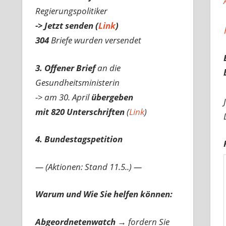
Regierungspolitiker
-> Jetzt senden (
Link
)
304
Briefe wurden versendet
3. Offener Brief
an die
Gesundheitsministerin
-> am 30. April
übergeben
mit 820 Unterschriften
(
Link
)
4. Bundestagspetition
— (Aktionen: Stand 11.5..) —
Warum und Wie Sie helfen können:
Abgeordnetenwatch
→ fordern Sie