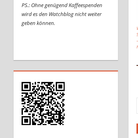
PS.: Ohne genügend Kaffeespenden
wird es den Watchblog nicht weiter
geben können.
Gib d