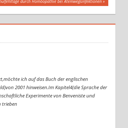
Schulfehltage durch Homöopathie bei Atemwegsinfektionen
,möchte ich auf das Buch der englischen
ld)von 2001 hinweisen.Im Kapitel4(die Sprache der
enschaftliche Experimente von Benveniste und
 trieben