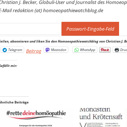
Christian J. Becker, Globuli-User und Journalist des Homoeo
E-Mail redaktion (at) homoeopathiewatchblog.de
Teilen, abonnieren und liken Sie den Homoeopathiewatchblog von Christian J. B
Telegram
Mastodon
WhatsApp
Dru
Beitrag
Gefällt mir:
Ähnliche Beiträge