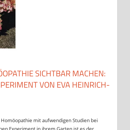
ÖOPATHIE SICHTBAR MACHEN:
ERIMENT VON EVA HEINRICH-
r Homöopathie mit aufwendigen Studien bei
en Experiment in ihrem Garten ist es der