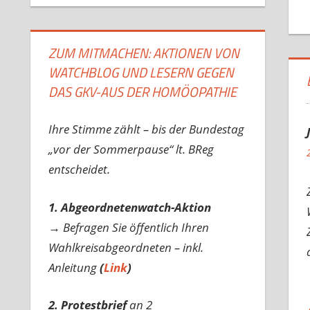
ZUM MITMACHEN: AKTIONEN VON
WATCHBLOG UND LESERN GEGEN
DAS GKV-AUS DER HOMÖOPATHIE
Ihre Stimme zählt – bis der Bundestag
„vor der Sommerpause“ lt. BReg
entscheidet.
1. Abgeordnetenwatch-Aktion
→ Befragen Sie öffentlich Ihren
Wahlkreisabgeordneten – inkl.
Anleitung
(
Link
)
2. Protestbrief
an 2