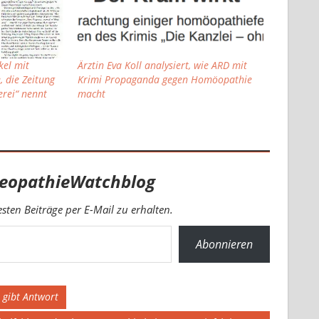
kel mit
Ärztin Eva Koll analysiert, wie ARD mit
 die Zeitung
Krimi Propaganda gegen Homöopathie
rei“ nennt
macht
eopathieWatchblog
ten Beiträge per E-Mail zu erhalten.
Abonnieren
 gibt Antwort