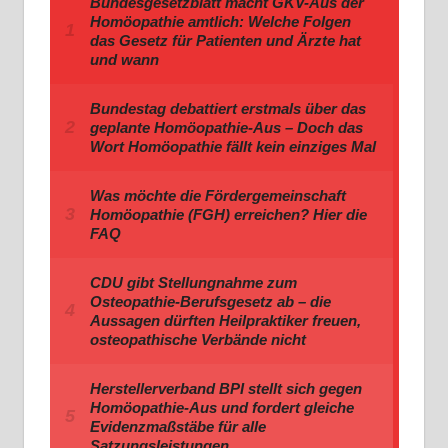
Bundesgesetzblatt macht GKV-Aus der
Homöopathie amtlich: Welche Folgen
das Gesetz für Patienten und Ärzte hat
und wann
Bundestag debattiert erstmals über das
geplante Homöopathie-Aus – Doch das
Wort Homöopathie fällt kein einziges Mal
Was möchte die Fördergemeinschaft
Homöopathie (FGH) erreichen? Hier die
FAQ
CDU gibt Stellungnahme zum
Osteopathie-Berufsgesetz ab – die
Aussagen dürften Heilpraktiker freuen,
osteopathische Verbände nicht
Herstellerverband BPI stellt sich gegen
Homöopathie-Aus und fordert gleiche
Evidenzmaßstäbe für alle
Satzungsleistungen