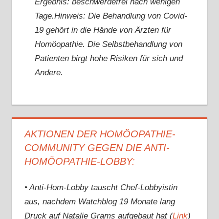
Ergebnis: beschwerdefrei nach wenigen
Tage.Hinweis: Die Behandlung von Covid-
19 gehört in die Hände von Ärzten für
Homöopathie. Die Selbstbehandlung von
Patienten birgt hohe Risiken für sich und
Andere.
AKTIONEN DER HOMÖOPATHIE-
COMMUNITY GEGEN DIE ANTI-
HOMÖOPATHIE-LOBBY:
• Anti-Hom-Lobby tauscht Chef-Lobbyistin
aus, nachdem Watchblog 19 Monate lang
Druck auf Natalie Grams aufgebaut hat (
Link
)