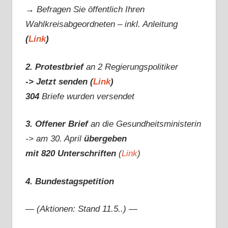
→ Befragen Sie öffentlich Ihren
Wahlkreisabgeordneten – inkl. Anleitung
(
Link
)
2. Protestbrief
an 2 Regierungspolitiker
-> Jetzt senden (
Link
)
304
Briefe wurden versendet
3. Offener Brief
an die Gesundheitsministerin
-> am 30. April
übergeben
mit 820 Unterschriften
(
Link
)
4. Bundestagspetition
— (Aktionen: Stand 11.5..) —