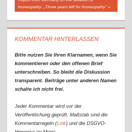
Beitrag:
homeopathy: „Three years left for homeopathy“
KOMMENTAR HINTERLASSEN
Bitte nutzen Sie Ihren Klarnamen, wenn Sie
kommentieren oder den offenen Brief
unterschreiben. So bleibt die Diskussion
transparent. Beiträge unter anderen Namen
schalte ich nicht frei.
Jeder Kommentar wird vor der
Veröffentlichung geprüft. Maßstab sind die
Kommentarregeln (
Link
) und die DSGVO-
Hinweise im Menü.