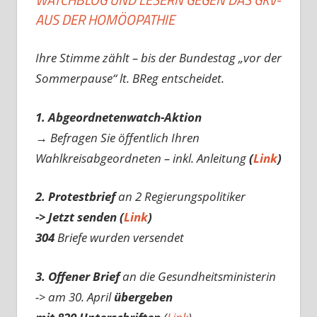
AUS DER HOMÖOPATHIE
Ihre Stimme zählt – bis der Bundestag „vor der
Sommerpause“ lt. BReg entscheidet.
1. Abgeordnetenwatch-Aktion
→ Befragen Sie öffentlich Ihren
Wahlkreisabgeordneten – inkl. Anleitung
(
Link
)
2. Protestbrief
an 2 Regierungspolitiker
-> Jetzt senden (
Link
)
304
Briefe wurden versendet
3. Offener Brief
an die Gesundheitsministerin
-> am 30. April
übergeben