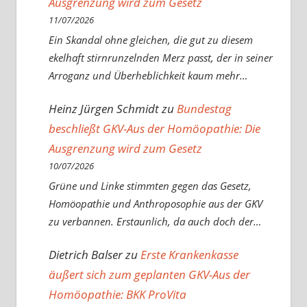
Ausgrenzung wird zum Gesetz
11/07/2026
Ein Skandal ohne gleichen, die gut zu diesem
ekelhaft stirnrunzelnden Merz passt, der in seiner
Arroganz und Überheblichkeit kaum mehr…
Heinz Jürgen Schmidt
zu
Bundestag
beschließt GKV-Aus der Homöopathie: Die
Ausgrenzung wird zum Gesetz
10/07/2026
Grüne und Linke stimmten gegen das Gesetz,
Homöopathie und Anthroposophie aus der GKV
zu verbannen. Erstaunlich, da auch doch der…
Dietrich Balser
zu
Erste Krankenkasse
äußert sich zum geplanten GKV-Aus der
Homöopathie: BKK ProVita