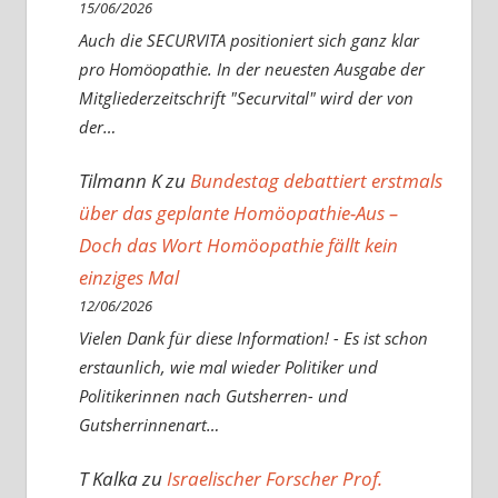
15/06/2026
Auch die SECURVITA positioniert sich ganz klar
pro Homöopathie. In der neuesten Ausgabe der
Mitgliederzeitschrift "Securvital" wird der von
der…
Tilmann K
zu
Bundestag debattiert erstmals
über das geplante Homöopathie-Aus –
Doch das Wort Homöopathie fällt kein
einziges Mal
12/06/2026
Vielen Dank für diese Information! - Es ist schon
erstaunlich, wie mal wieder Politiker und
Politikerinnen nach Gutsherren- und
Gutsherrinnenart…
T Kalka
zu
Israelischer Forscher Prof.