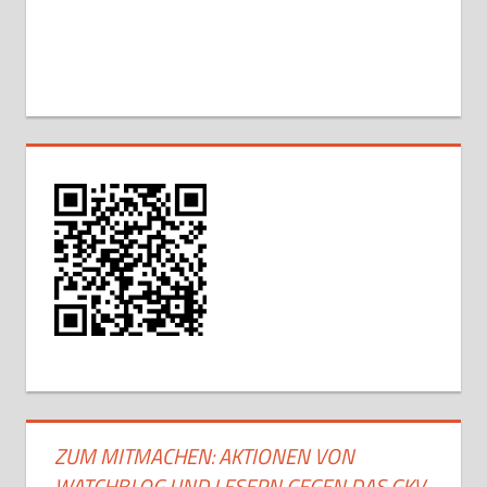
ZUM MITMACHEN: AKTIONEN VON
WATCHBLOG UND LESERN GEGEN DAS GKV-