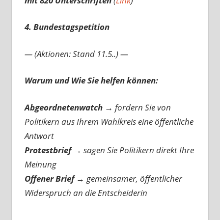
mit 820 Unterschriften
(
Link
)
4. Bundestagspetition
— (Aktionen: Stand 11.5..) —
Warum und Wie Sie helfen können:
Abgeordnetenwatch
→ fordern Sie von
Politikern aus Ihrem Wahlkreis eine öffentliche
Antwort
Protestbrief
→
sagen Sie Politikern direkt Ihre
Meinung
Offener Brief
→
gemeinsamer, öffentlicher
Widerspruch an die Entscheiderin