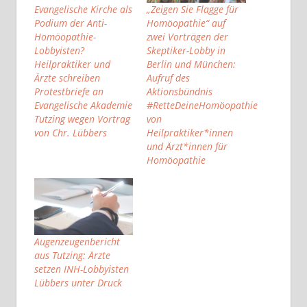
Evangelische Kirche als
„Zeigen Sie Flagge für
Podium der Anti-
Homöopathie“ auf
Homöopathie-
zwei Vorträgen der
Lobbyisten?
Skeptiker-Lobby in
Heilpraktiker und
Berlin und München:
Ärzte schreiben
Aufruf des
Protestbriefe an
Aktionsbündnis
Evangelische Akademie
#RetteDeineHomöopathie
Tutzing wegen Vortrag
von
von Chr. Lübbers
Heilpraktiker*innen
und Ärzt*innen für
Homöopathie
Augenzeugenbericht
aus Tutzing: Ärzte
setzen INH-Lobbyisten
Lübbers unter Druck