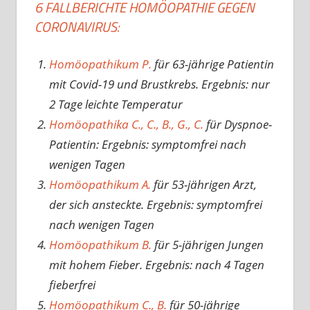
6 FALLBERICHTE HOMÖOPATHIE GEGEN
CORONAVIRUS:
Homöopathikum P.
für 63-jährige Patientin
mit Covid-19 und Brustkrebs. Ergebnis: nur
2 Tage leichte Temperatur
Homöopathika C., C., B., G., C.
für Dyspnoe-
Patientin: Ergebnis: symptomfrei nach
wenigen Tagen
Homöopathikum A.
für 53-jährigen Arzt,
der sich ansteckte. Ergebnis: symptomfrei
nach wenigen Tagen
Homöopathikum B.
für 5-jährigen Jungen
mit hohem Fieber. Ergebnis: nach 4 Tagen
fieberfrei
Homöopathikum C., B.
für 50-jährige