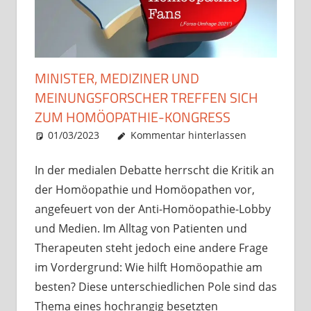
MINISTER, MEDIZINER UND
MEINUNGSFORSCHER TREFFEN SICH
ZUM HOMÖOPATHIE-KONGRESS
01/03/2023
Christian J. Becker
Allgemein
Kommentar hinterlassen
In der medialen Debatte herrscht die Kritik an
der Homöopathie und Homöopathen vor,
angefeuert von der Anti-Homöopathie-Lobby
und Medien. Im Alltag von Patienten und
Therapeuten steht jedoch eine andere Frage
im Vordergrund: Wie hilft Homöopathie am
besten? Diese unterschiedlichen Pole sind das
Thema eines hochrangig besetzten