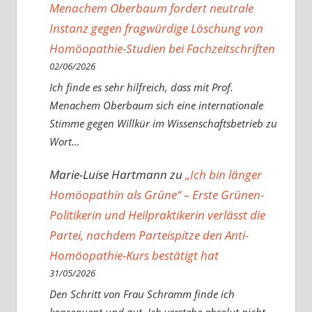
Menachem Oberbaum fordert neutrale
Instanz gegen fragwürdige Löschung von
Homöopathie-Studien bei Fachzeitschriften
02/06/2026
Ich finde es sehr hilfreich, dass mit Prof.
Menachem Oberbaum sich eine internationale
Stimme gegen Willkür im Wissenschaftsbetrieb zu
Wort…
Marie-Luise Hartmann
zu
„Ich bin länger
Homöopathin als Grüne“ – Erste Grünen-
Politikerin und Heilpraktikerin verlässt die
Partei, nachdem Parteispitze den Anti-
Homöopathie-Kurs bestätigt hat
31/05/2026
Den Schritt von Frau Schramm finde ich
konsequent und gut. Ich verstehe absolut nicht,