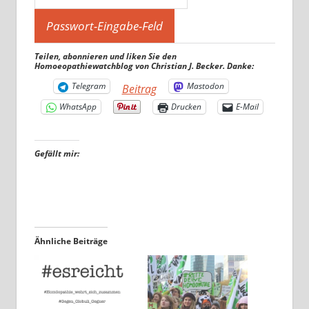
Teilen, abonnieren und liken Sie den
Homoeopathiewatchblog von Christian J. Becker. Danke:
Telegram
Mastodon
Beitrag
WhatsApp
Drucken
E-Mail
Gefällt mir:
Ähnliche Beiträge