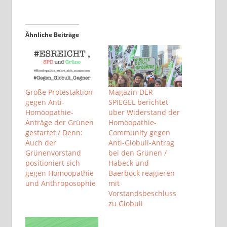
Ähnliche Beiträge
Große Protestaktion
Magazin DER
gegen Anti-
SPIEGEL berichtet
Homöopathie-
über Widerstand der
Anträge der Grünen
Homöopathie-
gestartet / Denn:
Community gegen
Auch der
Anti-Globuli-Antrag
Grünenvorstand
bei den Grünen /
positioniert sich
Habeck und
gegen Homöopathie
Baerbock reagieren
und Anthroposophie
mit
Vorstandsbeschluss
zu Globuli