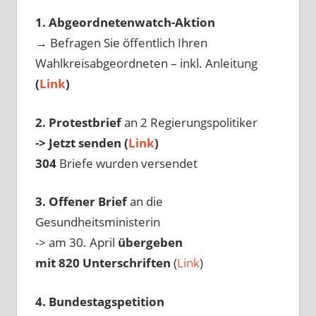
1. Abgeordnetenwatch-Aktion
→ Befragen Sie öffentlich Ihren
Wahlkreisabgeordneten – inkl. Anleitung
(
Link
)
2. Protestbrief
an 2 Regierungspolitiker
-> Jetzt senden (
Link
)
304
Briefe wurden versendet
3. Offener Brief
an die
Gesundheitsministerin
-> am 30. April
übergeben
mit 820 Unterschriften
(
Link
)
4. Bundestagspetition