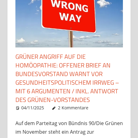
GRÜNER ANGRIFF AUF DIE
HOMÖOPATHIE: OFFENER BRIEF AN
BUNDESVORSTAND WARNT VOR
GESUNDHEITSPOLITISCHEM IRRWEG –
MIT 6 ARGUMENTEN / INKL. ANTWORT
DES GRÜNEN-VORSTANDES
04/11/2025
Christian J. Becker
Uncategorized
2 Kommentare
Auf dem Parteitag von Bündnis 90/Die Grünen
im November steht ein Antrag zur