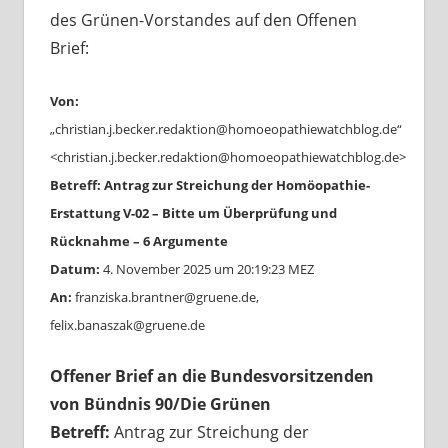
des Grünen-Vorstandes auf den Offenen
Brief:
Von:
„christian.j.becker.redaktion@homoeopathiewatchblog.de“
<christian.j.becker.redaktion@homoeopathiewatchblog.de>
Betreff:
Antrag zur Streichung der Homöopathie-
Erstattung V-02 – Bitte um Überprüfung und
Rücknahme – 6 Argumente
Datum:
4. November 2025 um 20:19:23 MEZ
An:
franziska.brantner@gruene.de,
felix.banaszak@gruene.de
Offener Brief an die Bundesvorsitzenden
von Bündnis 90/Die Grünen
Betreff:
Antrag zur Streichung der