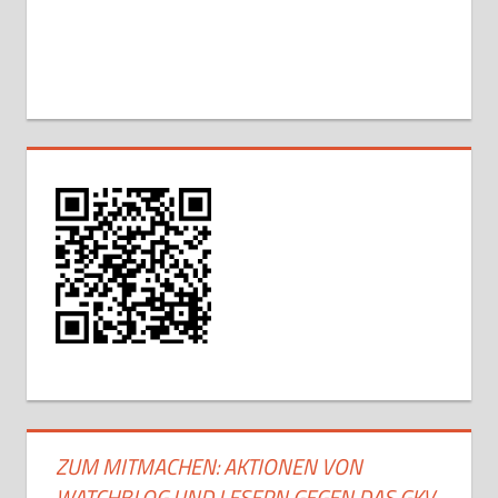
ZUM MITMACHEN: AKTIONEN VON
WATCHBLOG UND LESERN GEGEN DAS GKV-