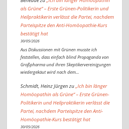
Benedde
zu
„Ich bin länger Homöopathin
als Grüne“ – Erste Grünen-Politikerin und
Heilpraktikerin verlässt die Partei, nachdem
Parteispitze den Anti-Homöopathie-Kurs
bestätigt hat
30/05/2026
Aus Diskussionen mit Grünen musste ich
feststellen, dass einfach blind Propaganda von
Großpharma und ihren Skeptikervereinigungen
wiedergekäut wird nach dem…
Schmidt, Heinz Jürgen
zu
„Ich bin länger
Homöopathin als Grüne“ – Erste Grünen-
Politikerin und Heilpraktikerin verlässt die
Partei, nachdem Parteispitze den Anti-
Homöopathie-Kurs bestätigt hat
30/05/2026