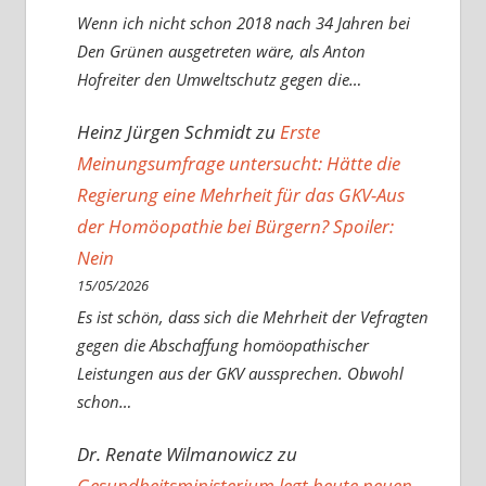
Wenn ich nicht schon 2018 nach 34 Jahren bei
Den Grünen ausgetreten wäre, als Anton
Hofreiter den Umweltschutz gegen die…
Heinz Jürgen Schmidt
zu
Erste
Meinungsumfrage untersucht: Hätte die
Regierung eine Mehrheit für das GKV-Aus
der Homöopathie bei Bürgern? Spoiler:
Nein
15/05/2026
Es ist schön, dass sich die Mehrheit der Vefragten
gegen die Abschaffung homöopathischer
Leistungen aus der GKV aussprechen. Obwohl
schon…
Dr. Renate Wilmanowicz
zu
Gesundheitsministerium legt heute neuen