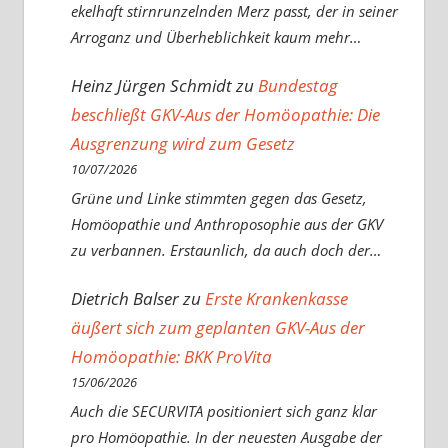
ekelhaft stirnrunzelnden Merz passt, der in seiner
Arroganz und Überheblichkeit kaum mehr…
Heinz Jürgen Schmidt
zu
Bundestag
beschließt GKV-Aus der Homöopathie: Die
Ausgrenzung wird zum Gesetz
10/07/2026
Grüne und Linke stimmten gegen das Gesetz,
Homöopathie und Anthroposophie aus der GKV
zu verbannen. Erstaunlich, da auch doch der…
Dietrich Balser
zu
Erste Krankenkasse
äußert sich zum geplanten GKV-Aus der
Homöopathie: BKK ProVita
15/06/2026
Auch die SECURVITA positioniert sich ganz klar
pro Homöopathie. In der neuesten Ausgabe der