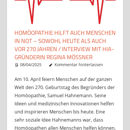
HOMÖOPATHIE HILFT AUCH MENSCHEN
IN NOT – SOWOHL HEUTE ALS AUCH
VOR 270 JAHREN / INTERVIEW MIT HIA-
GRÜNDERIN REGINA MÖSSNER
08/04/2025
Christian J. Becker
Allgemein
Kommentar hinterlassen
Am 10. April feiern Menschen auf der ganzen
Welt den 270. Geburtstag des Begründers der
Homöopathie, Samuel Hahnemann. Seine
Ideen und medizinischen Innovationen helfen
und inspirieren Menschen bis heute. Eine
sehr soziale Idee Hahnemanns war, dass
Homöopathen allen Menschen helfen können,