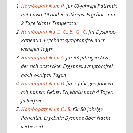
Homöopathikum P.
für 63-jährige Patientin
mit Covid-19 und Brustkrebs. Ergebnis: nur
2 Tage leichte Temperatur
Homöopathika C., C., B., G., C.
für Dyspnoe-
Patientin: Ergebnis: symptomfrei nach
wenigen Tagen
Homöopathikum A.
für 53-jährigen Arzt,
der sich ansteckte. Ergebnis: symptomfrei
nach wenigen Tagen
Homöopathikum B.
für 5-jährigen Jungen
mit hohem Fieber. Ergebnis: nach 4 Tagen
fieberfrei
Homöopathikum C., B.
für 50-jährige
Patientin. Ergebnis: Dyspnoe über Nacht
verbessert.