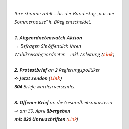
Ihre Stimme zählt – bis der Bundestag „vor der
Sommerpause“ lt. BReg entscheidet.
1. Abgeordnetenwatch-Aktion
→ Befragen Sie öffentlich Ihren
Wahlkreisabgeordneten – inkl. Anleitung
(
Link
)
2. Protestbrief
an 2 Regierungspolitiker
-> Jetzt senden (
Link
)
304
Briefe wurden versendet
3. Offener Brief
an die Gesundheitsministerin
-> am 30. April
übergeben
mit 820 Unterschriften
(
Link
)