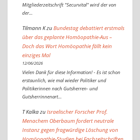
Mitgliederzeitschrift "Securvital" wird der von
der…
Tilmann K
zu
Bundestag debattiert erstmals
über das geplante Homöopathie-Aus –
Doch das Wort Homöopathie fällt kein
einziges Mal
12/06/2026
Vielen Dank für diese Information! - Es ist schon
erstaunlich, wie mal wieder Politiker und
Politikerinnen nach Gutsherren- und
Gutsherrinnenart…
T Kalka
zu
Israelischer Forscher Prof.
Menachem Oberbaum fordert neutrale
Instanz gegen fragwürdige Löschung von
Homöopathie-Studien bei Fachzeitschriften