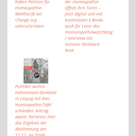
haben Petition für
der Homöopathie
Homöopathie-
öffnet ihre Türen –
Wahltarife bei
jetzt digital und mit
Change.org
kostenlosen E-Books
unterschrieben
auch für Leser des
Homoeopathiewatchblog
/ Interview mit
Initiator Reinhard
Rosé
Politiker wollen
Hahnemann-Denkmal
in Leipzig mit Anti-
Homöopathie-Tafel
schänden: Antrag
zweier Parteien/ Hier
das Ergebnis der
Abstimmung am
11.12. im Stadt-