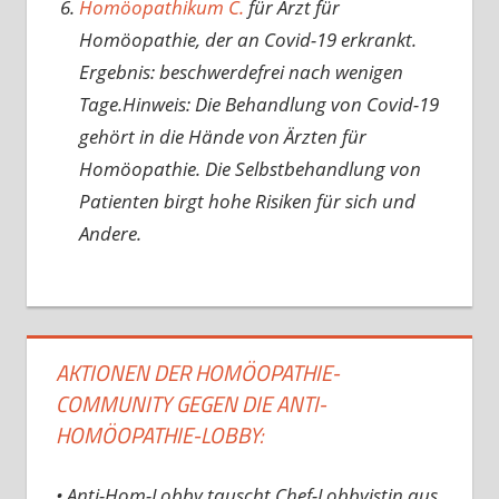
Homöopathikum C.
für Arzt für
Homöopathie, der an Covid-19 erkrankt.
Ergebnis: beschwerdefrei nach wenigen
Tage.Hinweis: Die Behandlung von Covid-19
gehört in die Hände von Ärzten für
Homöopathie. Die Selbstbehandlung von
Patienten birgt hohe Risiken für sich und
Andere.
AKTIONEN DER HOMÖOPATHIE-
COMMUNITY GEGEN DIE ANTI-
HOMÖOPATHIE-LOBBY:
• Anti-Hom-Lobby tauscht Chef-Lobbyistin aus,