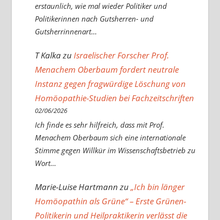
erstaunlich, wie mal wieder Politiker und
Politikerinnen nach Gutsherren- und
Gutsherrinnenart…
T Kalka
zu
Israelischer Forscher Prof.
Menachem Oberbaum fordert neutrale
Instanz gegen fragwürdige Löschung von
Homöopathie-Studien bei Fachzeitschriften
02/06/2026
Ich finde es sehr hilfreich, dass mit Prof.
Menachem Oberbaum sich eine internationale
Stimme gegen Willkür im Wissenschaftsbetrieb zu
Wort…
Marie-Luise Hartmann
zu
„Ich bin länger
Homöopathin als Grüne“ – Erste Grünen-
Politikerin und Heilpraktikerin verlässt die