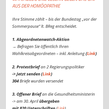
AUS DER HOMÖOPATHIE
Ihre Stimme zählt – bis der Bundestag „vor der
Sommerpause“ lt. BReg entscheidet.
1. Abgeordnetenwatch-Aktion
→ Befragen Sie öffentlich Ihren
Wahlkreisabgeordneten – inkl. Anleitung
(
Link
)
2. Protestbrief
an 2 Regierungspolitiker
-> Jetzt senden (
Link
)
304
Briefe wurden versendet
3. Offener Brief
an die Gesundheitsministerin
-> am 30. April
übergeben
mit 820 Unterschriften
(
Link
)