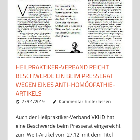
HEILPRAKTIKER-VERBAND REICHT
BESCHWERDE EIN BEIM PRESSERAT
WEGEN EINES ANTI-HOMÖOPATHIE-
ARTIKELS
27/01/2019
Christian J. Becker
Allgemein
Kommentar hinterlassen
Auch der Heilpraktiker-Verband VKHD hat
eine Beschwerde beim Presserat eingereicht
zum Welt-Artikel vom 27.12. mit dem Titel