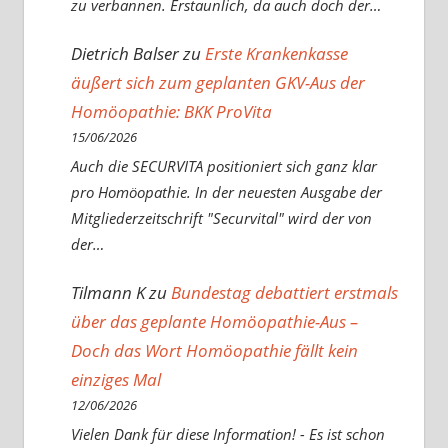
zu verbannen. Erstaunlich, da auch doch der…
Dietrich Balser
zu
Erste Krankenkasse
äußert sich zum geplanten GKV-Aus der
Homöopathie: BKK ProVita
15/06/2026
Auch die SECURVITA positioniert sich ganz klar
pro Homöopathie. In der neuesten Ausgabe der
Mitgliederzeitschrift "Securvital" wird der von
der…
Tilmann K
zu
Bundestag debattiert erstmals
über das geplante Homöopathie-Aus –
Doch das Wort Homöopathie fällt kein
einziges Mal
12/06/2026
Vielen Dank für diese Information! - Es ist schon