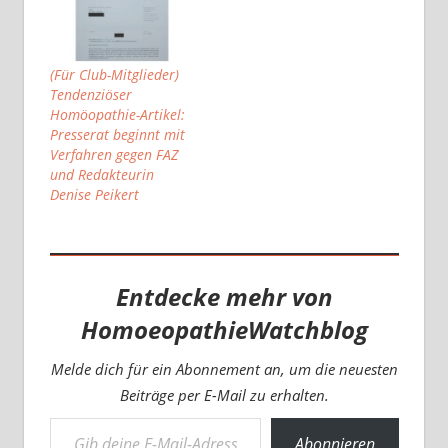
(Für Club-Mitglieder)
Tendenziöser
Homöopathie-Artikel:
Presserat beginnt mit
Verfahren gegen FAZ
und Redakteurin
Denise Peikert
Entdecke mehr von
HomoeopathieWatchblog
Melde dich für ein Abonnement an, um die neuesten
Beiträge per E-Mail zu erhalten.
Gib deine E-Mail-Adresse ein ...
Abonnieren