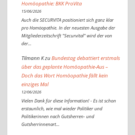
Homöopathie: BKK ProVita
15/06/2026
Auch die SECURVITA positioniert sich ganz klar
pro Homöopathie. In der neuesten Ausgabe der
Mitgliederzeitschrift "Securvital" wird der von
der…
Tilmann K
zu
Bundestag debattiert erstmals
über das geplante Homöopathie-Aus –
Doch das Wort Homöopathie fällt kein
einziges Mal
12/06/2026
Vielen Dank für diese Information! - Es ist schon
erstaunlich, wie mal wieder Politiker und
Politikerinnen nach Gutsherren- und
Gutsherrinnenart…