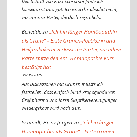
Den Schritt von Frau Schramm finde ich
konsequent und gut. Ich verstehe absolut nicht,
warum eine Partei, die doch eigentlich…
Benedde
zu
„Ich bin länger Homöopathin
als Grüne“ – Erste Grünen-Politikerin und
Heilpraktikerin verlässt die Partei, nachdem
Parteispitze den Anti-Homöopathie-Kurs
bestätigt hat
30/05/2026
Aus Diskussionen mit Grünen musste ich
feststellen, dass einfach blind Propaganda von
Großpharma und ihren Skeptikervereinigungen
wiedergekäut wird nach dem…
Schmidt, Heinz Jürgen
zu
„Ich bin länger
Homöopathin als Grüne“ – Erste Grünen-