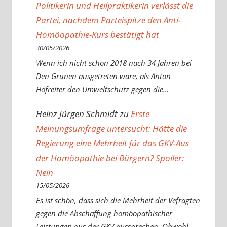
Politikerin und Heilpraktikerin verlässt die
Partei, nachdem Parteispitze den Anti-
Homöopathie-Kurs bestätigt hat
30/05/2026
Wenn ich nicht schon 2018 nach 34 Jahren bei
Den Grünen ausgetreten wäre, als Anton
Hofreiter den Umweltschutz gegen die…
Heinz Jürgen Schmidt
zu
Erste
Meinungsumfrage untersucht: Hätte die
Regierung eine Mehrheit für das GKV-Aus
der Homöopathie bei Bürgern? Spoiler:
Nein
15/05/2026
Es ist schön, dass sich die Mehrheit der Vefragten
gegen die Abschaffung homöopathischer
Leistungen aus der GKV aussprechen. Obwohl