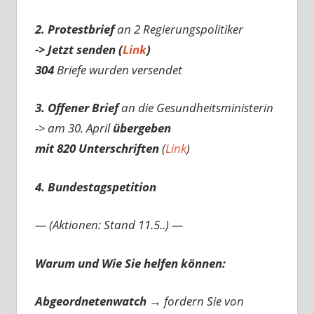
2. Protestbrief
an 2 Regierungspolitiker
-> Jetzt senden (
Link
)
304
Briefe wurden versendet
3. Offener Brief
an die Gesundheitsministerin
-> am 30. April
übergeben
mit 820 Unterschriften
(
Link
)
4. Bundestagspetition
— (Aktionen: Stand 11.5..) —
Warum und Wie Sie helfen können:
Abgeordnetenwatch
→ fordern Sie von