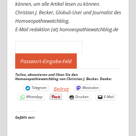
können, um alle Artikel lesen zu können.
Christian J. Becker, Globuli-User und Journalist des
Homoeopathiewatchblog,
E-Mail redaktion (at) homoeopathiewatchblog.de
Teilen, abonnieren und liken Sie den
Homoeopathiewatchblog von Christian J. Becker. Danke:
Telegram
Mastodon
Beitrag
WhatsApp
Drucken
E-Mail
Gefällt mir: