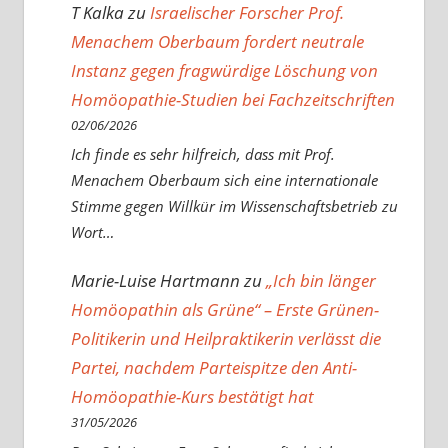
T Kalka
zu
Israelischer Forscher Prof.
Menachem Oberbaum fordert neutrale
Instanz gegen fragwürdige Löschung von
Homöopathie-Studien bei Fachzeitschriften
02/06/2026
Ich finde es sehr hilfreich, dass mit Prof.
Menachem Oberbaum sich eine internationale
Stimme gegen Willkür im Wissenschaftsbetrieb zu
Wort…
Marie-Luise Hartmann
zu
„Ich bin länger
Homöopathin als Grüne“ – Erste Grünen-
Politikerin und Heilpraktikerin verlässt die
Partei, nachdem Parteispitze den Anti-
Homöopathie-Kurs bestätigt hat
31/05/2026