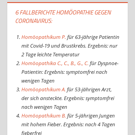
6 FALLBERICHTE HOMÖOPATHIE GEGEN
CORONAVIRUS:
Homöopathikum P.
für 63-jährige Patientin
mit Covid-19 und Brustkrebs. Ergebnis: nur
2 Tage leichte Temperatur
Homöopathika C., C., B., G., C.
für Dyspnoe-
Patientin: Ergebnis: symptomfrei nach
wenigen Tagen
Homöopathikum A.
für 53-jährigen Arzt,
der sich ansteckte. Ergebnis: symptomfrei
nach wenigen Tagen
Homöopathikum B.
für 5-jährigen Jungen
mit hohem Fieber. Ergebnis: nach 4 Tagen
fieberfrei