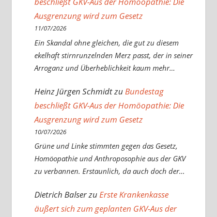
beschließt GKV-Aus der Homöopathie: Die
Ausgrenzung wird zum Gesetz
11/07/2026
Ein Skandal ohne gleichen, die gut zu diesem
ekelhaft stirnrunzelnden Merz passt, der in seiner
Arroganz und Überheblichkeit kaum mehr…
Heinz Jürgen Schmidt
zu
Bundestag
beschließt GKV-Aus der Homöopathie: Die
Ausgrenzung wird zum Gesetz
10/07/2026
Grüne und Linke stimmten gegen das Gesetz,
Homöopathie und Anthroposophie aus der GKV
zu verbannen. Erstaunlich, da auch doch der…
Dietrich Balser
zu
Erste Krankenkasse
äußert sich zum geplanten GKV-Aus der