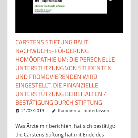
CARSTENS STIFTUNG BAUT
NACHWUCHS-FÖRDERUNG
HOMÖOPATHIE UM: DIE PERSONELLE
UNTERSTÜTZUNG VON STUDENTEN
UND PROMOVIERENDEN WIRD
EINGESTELLT, DIE FINANZIELLE
UNTERSTÜTZUNG BEIBEHALTEN /
BESTÄTIGUNG DURCH STIFTUNG
21/03/2019
Christian J. Becker
Allgemein
Kommentar hinterlassen
Was Ärzte mir berichten, hat sich bestätigt:
die Carstens Stiftung hat mit Ende des