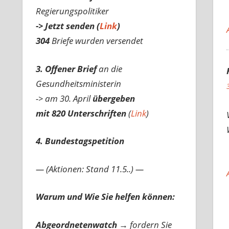
Regierungspolitiker
-> Jetzt senden (
Link
)
304
Briefe wurden versendet
3. Offener Brief
an die
Gesundheitsministerin
-> am 30. April
übergeben
mit 820 Unterschriften
(
Link
)
4. Bundestagspetition
— (Aktionen: Stand 11.5..) —
Warum und Wie Sie helfen können:
Abgeordnetenwatch
→ fordern Sie