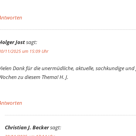
Antworten
Holger Jost
sagt:
30/11/2025 um 15:09 Uhr
Vielen Dank für die unermüdliche, aktuelle, sachkundige und 
Wochen zu diesem Thema! H. J.
Antworten
Christian J. Becker
sagt: