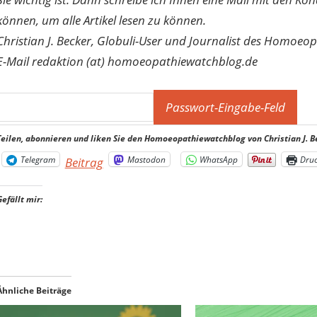
können, um alle Artikel lesen zu können.
Christian J. Becker, Globuli-User und Journalist des Homoeo
E-Mail redaktion (at) homoeopathiewatchblog.de
Teilen, abonnieren und liken Sie den Homoeopathiewatchblog von Christian J. B
Telegram
Mastodon
WhatsApp
Dru
Beitrag
Gefällt mir:
Ähnliche Beiträge