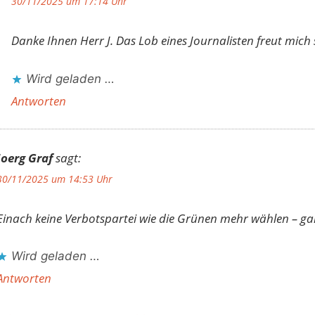
30/11/2025 um 17:14 Uhr
Danke Ihnen Herr J. Das Lob eines Journalisten freut mich
Wird geladen …
Antworten
Joerg Graf
sagt:
30/11/2025 um 14:53 Uhr
Einach keine Verbotspartei wie die Grünen mehr wählen – ganz
Wird geladen …
Antworten