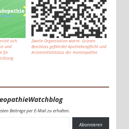
richt sich
Zweite Organisation warnt: Grünen-
ie und
Beschluss gefährdet Apothekenpflicht und
l für
Arzneimittelstatus der Homöopathie
richtung
eopathieWatchblog
ten Beiträge per E-Mail zu erhalten.
Abonnieren