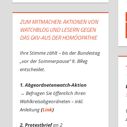
ZUM MITMACHEN: AKTIONEN VON
WATCHBLOG UND LESERN GEGEN
DAS GKV-AUS DER HOMÖOPATHIE
Ihre Stimme zählt – bis der Bundestag
„vor der Sommerpause“ lt. BReg
entscheidet.
1. Abgeordnetenwatch-Aktion
→ Befragen Sie öffentlich Ihren
Wahlkreisabgeordneten – inkl.
Anleitung
(
Link
)
2. Protestbrief
an 2