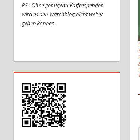
PS.: Ohne genügend Kaffeespenden
wird es den Watchblog nicht weiter
geben können.
Gib d