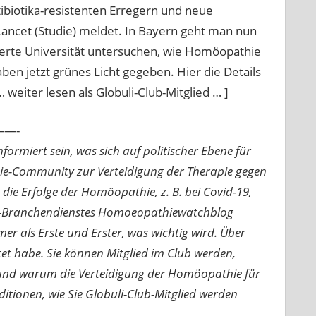
biotika-resistenten Erregern und neue
ancet (Studie) meldet. In Bayern geht man nun
erte Universität untersuchen, wie Homöopathie
aben jetzt grünes Licht gegeben. Hier die Details
… weiter lesen als Globuli-Club-Mitglied … ]
—-
ormiert sein, was sich auf politischer Ebene für
ie-Community zur Verteidigung der Therapie gegen
e Erfolge der Homöopathie, z. B. bei Covid-19,
nline-Branchendienstes Homoeopathiewatchblog
mer als Erste und Erster, was wichtig wird. Über
rtet habe. Sie können Mitglied im Club werden,
n und warum die Verteidigung der Homöopathie für
nditionen, wie Sie Globuli-Club-Mitglied werden