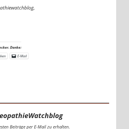
pathiewatchblog,
ecker. Danke:
cken
E-Mail
eopathieWatchblog
ten Beiträge per E-Mail zu erhalten.