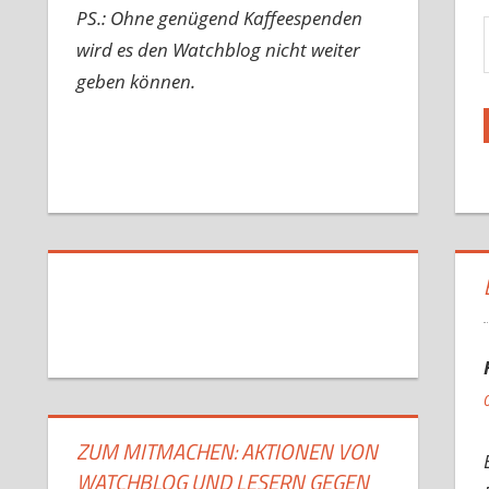
Gib d
PS.: Ohne genügend Kaffeespenden
wird es den Watchblog nicht weiter
geben können.
ZUM MITMACHEN: AKTIONEN VON
WATCHBLOG UND LESERN GEGEN