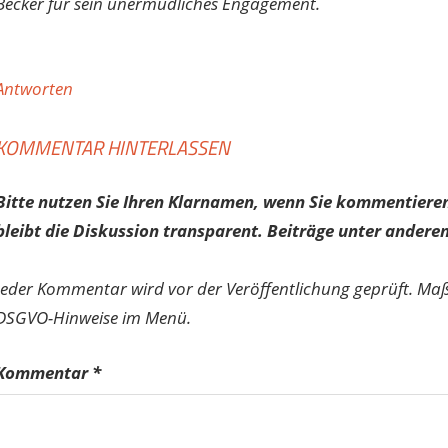
Becker für sein unermüdliches Engagement.
Antworten
KOMMENTAR HINTERLASSEN
Bitte nutzen Sie Ihren Klarnamen, wenn Sie kommentieren
bleibt die Diskussion transparent. Beiträge unter anderen
Jeder Kommentar wird vor der Veröffentlichung geprüft. Ma
DSGVO-Hinweise im Menü.
Kommentar
*