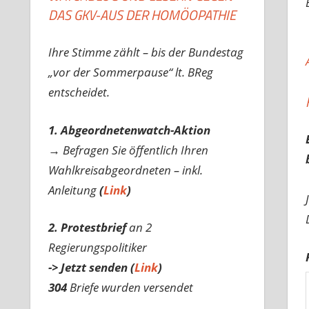
DAS GKV-AUS DER HOMÖOPATHIE
Ihre Stimme zählt – bis der Bundestag
„vor der Sommerpause“ lt. BReg
entscheidet.
1. Abgeordnetenwatch-Aktion
→ Befragen Sie öffentlich Ihren
Wahlkreisabgeordneten – inkl.
Anleitung
(
Link
)
2. Protestbrief
an 2
Regierungspolitiker
-> Jetzt senden (
Link
)
304
Briefe wurden versendet