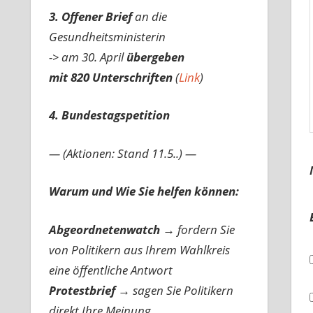
3. Offener Brief
an die
Gesundheitsministerin
-> am 30. April
übergeben
mit 820 Unterschriften
(
Link
)
4. Bundestagspetition
— (Aktionen: Stand 11.5..) —
Warum und Wie Sie helfen können:
Abgeordnetenwatch
→ fordern Sie
von Politikern aus Ihrem Wahlkreis
eine öffentliche Antwort
Protestbrief
→
sagen Sie Politikern
direkt Ihre Meinung