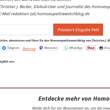
Christian J. Becker, Globuli-User und Journalist des Homoeo
E-Mail redaktion (at) homoeopathiewatchblog.de
Teilen, abonnieren und liken Sie den Homoeopathiewatchblog von Christian J. B
Telegram
Mastodon
WhatsApp
Dru
Beitrag
Gefällt mir:
Entdecke mehr von Homo
Melde dich für ein Abonnement an, um die neues