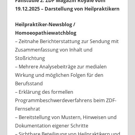
Fallstudie 2: ZDF Magazin Royale vom
19.12.2025 – Darstellung von Heilpraktikern
Heilpraktiker-Newsblog /
Homoeopathiewatchblog
– Zeitnahe Berichterstattung zur Sendung mit
Zusammenfassung von Inhalt und
Stoßrichtung
– Mehrere Analysebeiträge zur medialen
Wirkung und möglichen Folgen für den
Berufsstand
– Erklärung des formellen
Programmbeschwerdeverfahrens beim ZDF-
Fernsehrat
– Bereitstellung von Mustern, Hinweisen und
Dokumentation eigener Schritte
– Sichtbare Beteiligung von Heilpraktikern und