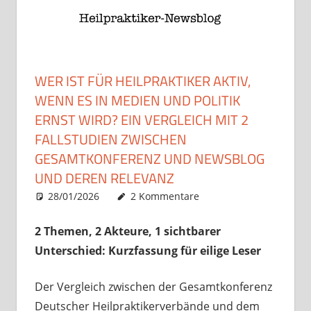
WER IST FÜR HEILPRAKTIKER AKTIV,
WENN ES IN MEDIEN UND POLITIK
ERNST WIRD? EIN VERGLEICH MIT 2
FALLSTUDIEN ZWISCHEN
GESAMTKONFERENZ UND NEWSBLOG
UND DEREN RELEVANZ
28/01/2026
Christian J. Becker
Uncategorized
2 Kommentare
2 Themen, 2 Akteure, 1 sichtbarer
Unterschied:
Kurzfassung für eilige Leser
Der Vergleich zwischen der Gesamtkonferenz
Deutscher Heilpraktikerverbände und dem