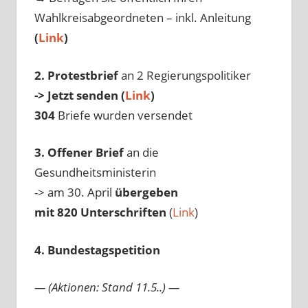
Wahlkreisabgeordneten – inkl. Anleitung
(
Link
)
2. Protestbrief
an 2 Regierungspolitiker
-> Jetzt senden (
Link
)
304
Briefe wurden versendet
3. Offener Brief
an die
Gesundheitsministerin
-> am 30. April
übergeben
mit 820 Unterschriften
(
Link
)
4. Bundestagspetition
— (Aktionen: Stand 11.5..) —