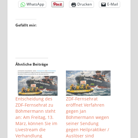
WhatsApp
Drucken
E-Mail
Gefällt mir:
Ähnliche Beiträge
Entscheidung des
ZDF-Fernsehrat
ZDF-Fernsehrat zu
eröffnet Verfahren
Böhmermann steht
gegen Jan
an: Am Freitag, 13.
Böhmermann wegen
März, können Sie im
seiner Sendung
Livestream die
gegen Heilpraktiker /
Verhandlung
Auslöser sind