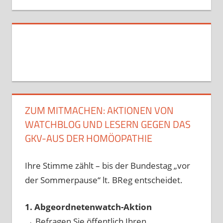
ZUM MITMACHEN: AKTIONEN VON
WATCHBLOG UND LESERN GEGEN DAS
GKV-AUS DER HOMÖOPATHIE
Ihre Stimme zählt – bis der Bundestag „vor
der Sommerpause“ lt. BReg entscheidet.
1. Abgeordnetenwatch-Aktion
→ Befragen Sie öffentlich Ihren