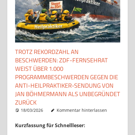
TROTZ REKORDZAHL AN
BESCHWERDEN: ZDF-FERNSEHRAT
WEIST ÜBER 1.000
PROGRAMMBESCHWERDEN GEGEN DIE
ANTI-HEILPRAKTIKER-SENDUNG VON
JAN BÖHMERMANN ALS UNBEGRÜNDET
ZURÜCK
18/03/2026
Christian J. Becker
Uncategorized
Kommentar hinterlassen
Kurzfassung für Schnellleser: