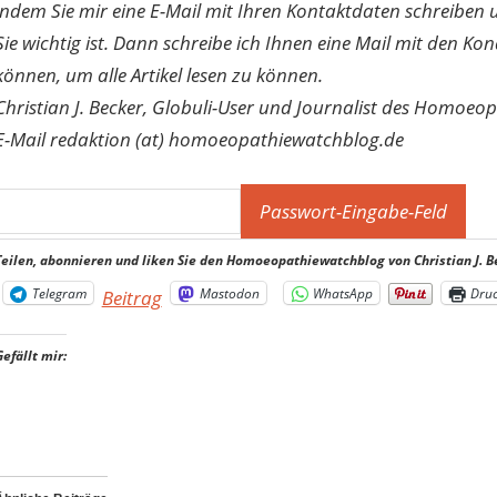
indem Sie mir eine E-Mail mit Ihren Kontaktdaten schreibe
Sie wichtig ist. Dann schreibe ich Ihnen eine Mail mit den Ko
können, um alle Artikel lesen zu können.
Christian J. Becker, Globuli-User und Journalist des Homoeo
E-Mail redaktion (at) homoeopathiewatchblog.de
Teilen, abonnieren und liken Sie den Homoeopathiewatchblog von Christian J. B
Telegram
Mastodon
WhatsApp
Dru
Beitrag
Gefällt mir: