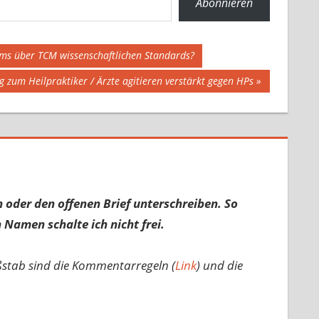
Abonnieren
ams über TCM wissenschaftlichen Standards?
g zum Heilpraktiker / Ärzte agitieren verstärkt gegen HPs
 oder den offenen Brief unterschreiben. So
 Namen schalte ich nicht frei.
ßstab sind die Kommentarregeln (
Link
) und die