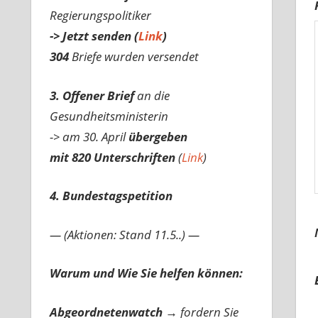
Regierungspolitiker
-> Jetzt senden (
Link
)
304
Briefe wurden versendet
3. Offener Brief
an die
Gesundheitsministerin
-> am 30. April
übergeben
mit 820 Unterschriften
(
Link
)
4. Bundestagspetition
— (Aktionen: Stand 11.5..) —
Warum und Wie Sie helfen können:
Abgeordnetenwatch
→ fordern Sie