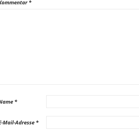
Kommentar
*
Name
*
E-Mail-Adresse
*