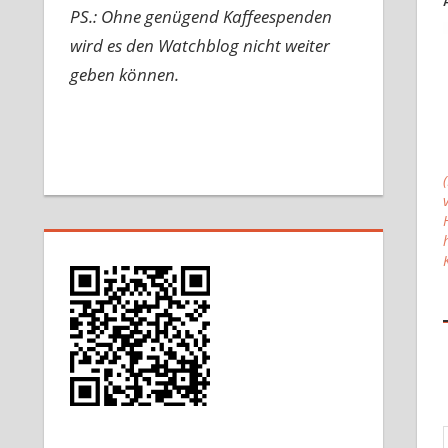
PS.: Ohne genügend Kaffeespenden
wird es den Watchblog nicht weiter
geben können.
Gib d