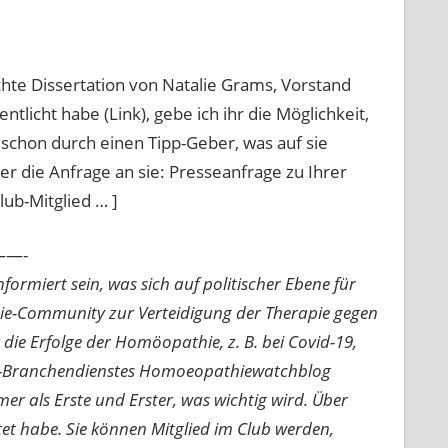
chte Dissertation von Natalie Grams, Vorstand
icht habe (Link), gebe ich ihr die Möglichkeit,
 schon durch einen Tipp-Geber, was auf sie
er die Anfrage an sie: Presseanfrage zu Ihrer
Club-Mitglied … ]
—-
ormiert sein, was sich auf politischer Ebene für
ie-Community zur Verteidigung der Therapie gegen
e Erfolge der Homöopathie, z. B. bei Covid-19,
nline-Branchendienstes Homoeopathiewatchblog
mer als Erste und Erster, was wichtig wird. Über
rtet habe. Sie können Mitglied im Club werden,