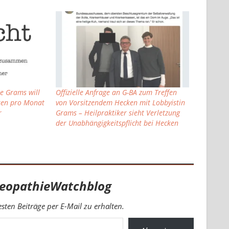
ie Grams will
Offizielle Anfrage an G-BA zum Treffen
ten pro Monat
von Vorsitzendem Hecken mit Lobbyistin
r
Grams – Heilpraktiker sieht Verletzung
der Unabhängigkeitspflicht bei Hecken
eopathieWatchblog
ten Beiträge per E-Mail zu erhalten.