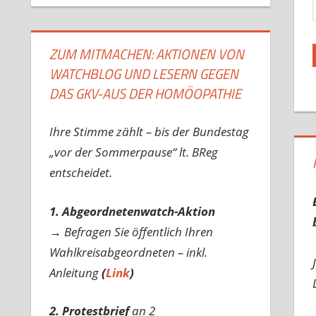
ZUM MITMACHEN: AKTIONEN VON
WATCHBLOG UND LESERN GEGEN
DAS GKV-AUS DER HOMÖOPATHIE
Ihre Stimme zählt – bis der Bundestag
„vor der Sommerpause“ lt. BReg
entscheidet.
1. Abgeordnetenwatch-Aktion
→ Befragen Sie öffentlich Ihren
Wahlkreisabgeordneten – inkl.
Anleitung
(
Link
)
2. Protestbrief
an 2