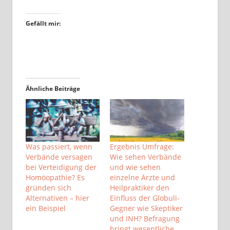
Gefällt mir:
Ähnliche Beiträge
Was passiert, wenn
Ergebnis Umfrage:
Verbände versagen
Wie sehen Verbände
bei Verteidigung der
und wie sehen
Homöopathie? Es
einzelne Ärzte und
gründen sich
Heilpraktiker den
Alternativen – hier
Einfluss der Globuli-
ein Beispiel
Gegner wie Skeptiker
und INH? Befragung
bringt wesentliche