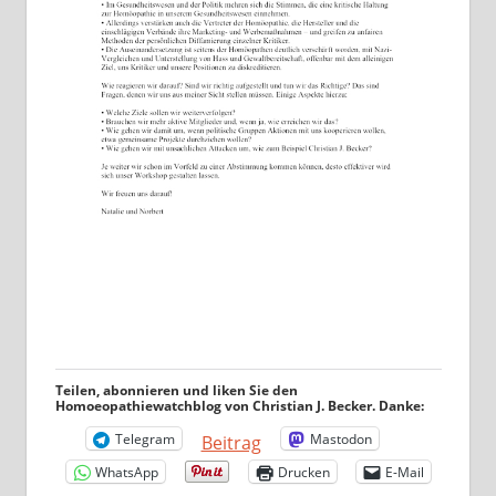
Teilen, abonnieren und liken Sie den
Homoeopathiewatchblog von Christian J. Becker. Danke:
Telegram
Mastodon
Beitrag
WhatsApp
Drucken
E-Mail