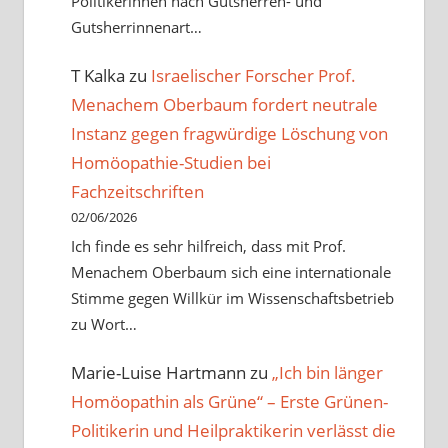
Politikerinnen nach Gutsherren- und
Gutsherrinnenart…
T Kalka
zu
Israelischer Forscher Prof.
Menachem Oberbaum fordert neutrale
Instanz gegen fragwürdige Löschung von
Homöopathie-Studien bei
Fachzeitschriften
02/06/2026
Ich finde es sehr hilfreich, dass mit Prof.
Menachem Oberbaum sich eine internationale
Stimme gegen Willkür im Wissenschaftsbetrieb
zu Wort…
Marie-Luise Hartmann
zu
„Ich bin länger
Homöopathin als Grüne“ – Erste Grünen-
Politikerin und Heilpraktikerin verlässt die