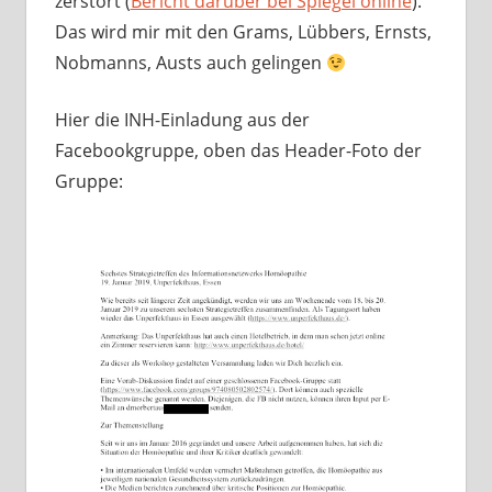
zerstört (
Bericht darüber bei Spiegel online
).
Das wird mir mit den Grams, Lübbers, Ernsts,
Nobmanns, Austs auch gelingen
Hier die INH-Einladung aus der
Facebookgruppe, oben das Header-Foto der
Gruppe: