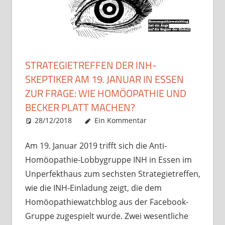
STRATEGIETREFFEN DER INH-
SKEPTIKER AM 19. JANUAR IN ESSEN
ZUR FRAGE: WIE HOMÖOPATHIE UND
BECKER PLATT MACHEN?
28/12/2018
Christian J. Becker
Uncategorized
Ein Kommentar
Am 19. Januar 2019 trifft sich die Anti-
Homöopathie-Lobbygruppe INH in Essen im
Unperfekthaus zum sechsten Strategietreffen,
wie die INH-Einladung zeigt, die dem
Homöopathiewatchblog aus der Facebook-
Gruppe zugespielt wurde. Zwei wesentliche