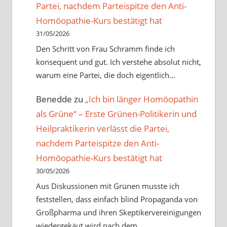
Partei, nachdem Parteispitze den Anti-
Homöopathie-Kurs bestätigt hat
31/05/2026
Den Schritt von Frau Schramm finde ich
konsequent und gut. Ich verstehe absolut nicht,
warum eine Partei, die doch eigentlich…
Benedde
zu
„Ich bin länger Homöopathin
als Grüne“ – Erste Grünen-Politikerin und
Heilpraktikerin verlässt die Partei,
nachdem Parteispitze den Anti-
Homöopathie-Kurs bestätigt hat
30/05/2026
Aus Diskussionen mit Grünen musste ich
feststellen, dass einfach blind Propaganda von
Großpharma und ihren Skeptikervereinigungen
wiedergekäut wird nach dem…