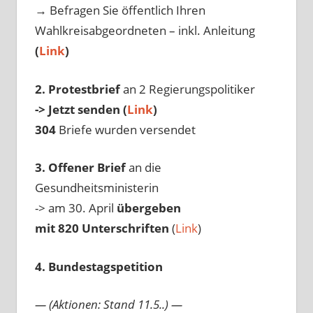
→ Befragen Sie öffentlich Ihren
Wahlkreisabgeordneten – inkl. Anleitung
(
Link
)
2. Protestbrief
an 2 Regierungspolitiker
-> Jetzt senden (
Link
)
304
Briefe wurden versendet
3. Offener Brief
an die
Gesundheitsministerin
-> am 30. April
übergeben
mit 820 Unterschriften
(
Link
)
4. Bundestagspetition
— (Aktionen: Stand 11.5..) —