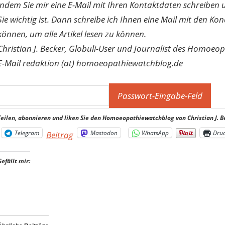
indem Sie mir eine E-Mail mit Ihren Kontaktdaten schreibe
Sie wichtig ist. Dann schreibe ich Ihnen eine Mail mit den Ko
können, um alle Artikel lesen zu können.
Christian J. Becker, Globuli-User und Journalist des Homoeo
E-Mail redaktion (at) homoeopathiewatchblog.de
Teilen, abonnieren und liken Sie den Homoeopathiewatchblog von Christian J. B
Telegram
Mastodon
WhatsApp
Dru
Beitrag
Gefällt mir: