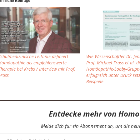
Ähnliche Beiträge
Schulmedizinische Leitlinie definiert
Wie Wissenschaftler Dr. Je
Homöopathie als empfehlenswerte
Prof. Michael Frass et al. di
Therapie bei Krebs / Interview mit Prof.
Homöopathie-Lobby-Grupp
Frass
erfolgreich unter Druck setz
Beispiele
Entdecke mehr von Homo
Melde dich für ein Abonnement an, um die neues
eine E-Mail-Adresse ein ...