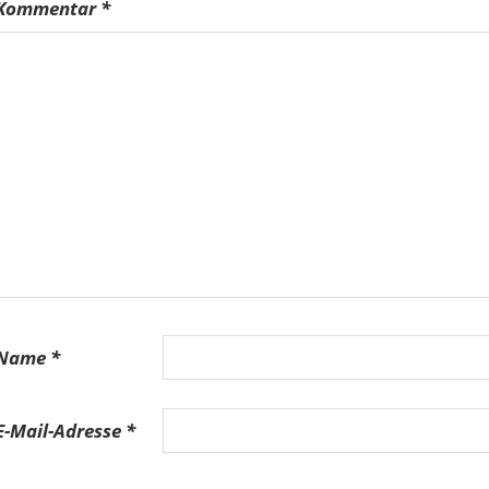
Kommentar
*
Name
*
E-Mail-Adresse
*