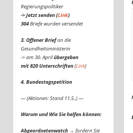
Regierungspolitiker
-> Jetzt senden (
Link
)
304
Briefe wurden versendet
3. Offener Brief
an die
Gesundheitsministerin
-> am 30. April
übergeben
mit 820 Unterschriften
(
Link
)
4. Bundestagspetition
— (Aktionen: Stand 11.5..) —
Warum und Wie Sie helfen können:
Abgeordnetenwatch
→ fordern Sie