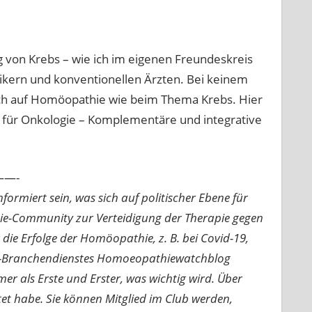
 von Krebs – wie ich im eigenen Freundeskreis
tikern und konventionellen Ärzten. Bei keinem
sch auf Homöopathie wie beim Thema Krebs. Hier
ift für Onkologie – Komplementäre und integrative
—-
ormiert sein, was sich auf politischer Ebene für
ie-Community zur Verteidigung der Therapie gegen
e Erfolge der Homöopathie, z. B. bei Covid-19,
nline-Branchendienstes Homoeopathiewatchblog
mer als Erste und Erster, was wichtig wird. Über
rtet habe. Sie können Mitglied im Club werden,