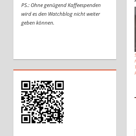
PS.: Ohne genügend Kaffeespenden
wird es den Watchblog nicht weiter
geben können.
Gib d