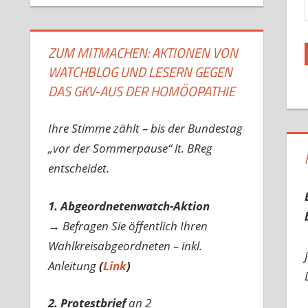
ZUM MITMACHEN: AKTIONEN VON
WATCHBLOG UND LESERN GEGEN
DAS GKV-AUS DER HOMÖOPATHIE
Ihre Stimme zählt – bis der Bundestag
„vor der Sommerpause“ lt. BReg
entscheidet.
1. Abgeordnetenwatch-Aktion
→ Befragen Sie öffentlich Ihren
Wahlkreisabgeordneten – inkl.
Anleitung
(
Link
)
2. Protestbrief
an 2