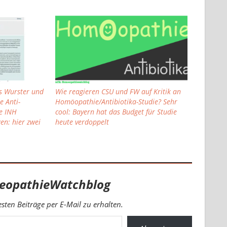
ns Wurster und
Wie reagieren CSU und FW auf Kritik an
e Anti-
Homöopathie/Antibiotika-Studie? Sehr
e INH
cool: Bayern hat das Budget für Studie
en: hier zwei
heute verdoppelt
eopathieWatchblog
ten Beiträge per E-Mail zu erhalten.