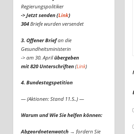
Regierungspolitiker
-> Jetzt senden (
Link
)
304
Briefe wurden versendet
3. Offener Brief
an die
Gesundheitsministerin
-> am 30. April
übergeben
mit 820 Unterschriften
(
Link
)
4. Bundestagspetition
— (Aktionen: Stand 11.5..) —
Warum und Wie Sie helfen können:
Abgeordnetenwatch
→ fordern Sie