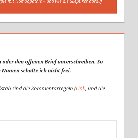
rapie mit Homöopathie – und wie die Skeptiker darauf
 oder den offenen Brief unterschreiben. So
 Namen schalte ich nicht frei.
ßstab sind die Kommentarregeln (
Link
) und die