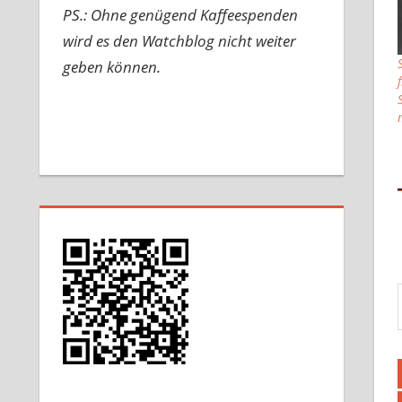
PS.: Ohne genügend Kaffeespenden
wird es den Watchblog nicht weiter
geben können.
Gib d