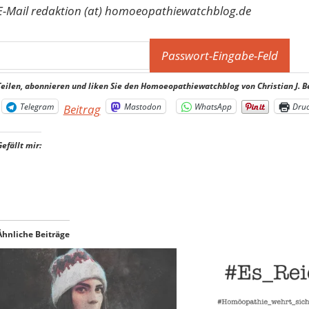
E-Mail redaktion (at) homoeopathiewatchblog.de
Teilen, abonnieren und liken Sie den Homoeopathiewatchblog von Christian J. B
Telegram
Mastodon
WhatsApp
Dru
Beitrag
Gefällt mir:
Ähnliche Beiträge