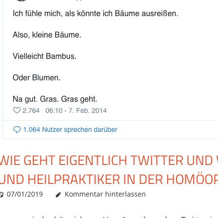
WIE GEHT EIGENTLICH TWITTER UND
UND HEILPRAKTIKER IN DER HOMÖOP
07/01/2019
Christian J. Becker
Allgemein
Kommentar hinterlassen