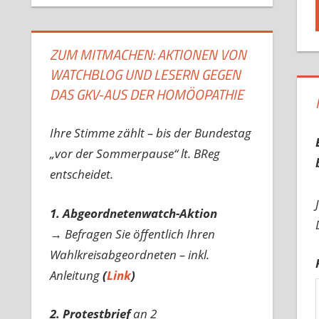
ZUM MITMACHEN: AKTIONEN VON
WATCHBLOG UND LESERN GEGEN
DAS GKV-AUS DER HOMÖOPATHIE
Ihre Stimme zählt – bis der Bundestag
„vor der Sommerpause“ lt. BReg
entscheidet.
1. Abgeordnetenwatch-Aktion
→ Befragen Sie öffentlich Ihren
Wahlkreisabgeordneten – inkl.
Anleitung
(
Link
)
2. Protestbrief
an 2