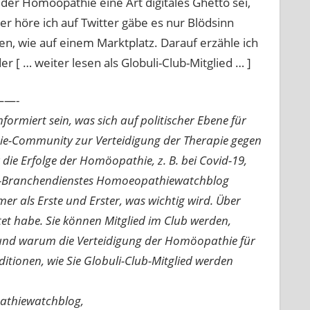
er Homöopathie eine Art digitales Ghetto sei,
r höre ich auf Twitter gäbe es nur Blödsinn
en, wie auf einem Marktplatz. Darauf erzähle ich
r [ … weiter lesen als Globuli-Club-Mitglied … ]
—-
ormiert sein, was sich auf politischer Ebene für
ie-Community zur Verteidigung der Therapie gegen
e Erfolge der Homöopathie, z. B. bei Covid-19,
nline-Branchendienstes Homoeopathiewatchblog
mer als Erste und Erster, was wichtig wird. Über
rtet habe. Sie können Mitglied im Club werden,
n und warum die Verteidigung der Homöopathie für
nditionen, wie Sie Globuli-Club-Mitglied werden
pathiewatchblog,